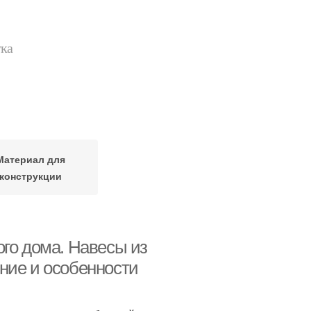
тка
Материал для
конструкции
ого дома. Навесы из
ние и особенности