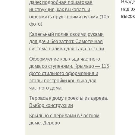
Владе
даче: подробная пошаговая
над в
инструкция, как выкопать и
высок
оформить пруд своими руками (105
фото)
Капельный полив своими руками
для дачи без затрат. Самотечная
система полива для сада в степи
Оформление крыльца частного
дома со ступенями. Крыльцо — 115
фото стильного оформления и
этапы постройки крыльца для
частного дома
Терраса к дому проекты из дерева.
Выбор конструкции
Крыльцо с перилами в частном
доме. Дерево