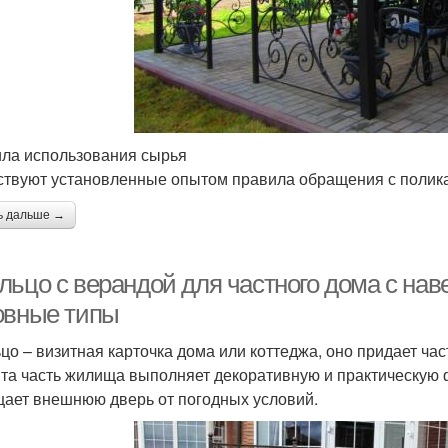
ла использования сырья
твуют установленные опытом правила обращения с полик
ь дальше →
льцо с верандой для частного дома с нав
овные типы
цо – визитная карточка дома или коттеджа, оно придает 
Эта часть жилища выполняет декоративную и практическую 
ает внешнюю дверь от погодных условий.