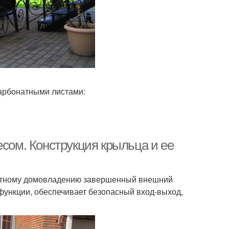
арбонатными листами:
есом. Конструкция крыльца и ее
частному домовладению завершенный внешний
функции, обеспечивает безопасный вход-выход,