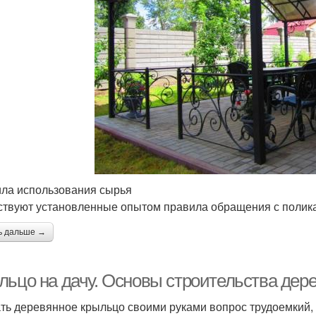
ла использования сырья
твуют установленные опытом правила обращения с полик
ь дальше →
льцо на дачу. Основы строительства дер
ть деревянное крыльцо своими руками вопрос трудоемкий, 