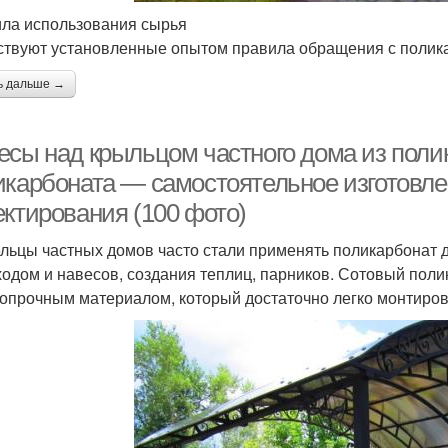
ла использования сырья
твуют установленные опытом правила обращения с полик
ь дальше →
есы над крыльцом частного дома из поли
икарбоната — самостоятельное изготовле
ектирования (100 фото)
льцы частных домов часто стали применять поликарбонат д
ходом и навесов, создания теплиц, парников. Сотовый пол
опрочным материалом, который достаточно легко монтиров