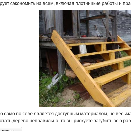
рует сэкономить на всем, включая плотницкие работы и пр
о само по себе является доступным материалом, но весьм
отать дерево неправильно, то вы рискуете загубить всю раб