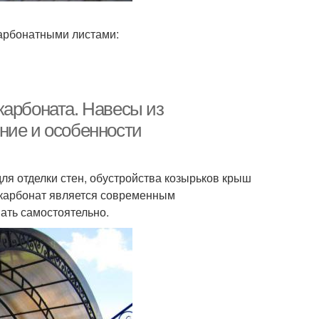
арбонатными листами:
карбоната. Навесы из
ние и особенности
ля отделки стен, обустройства козырьков крыш
икарбонат является современным
ать самостоятельно.