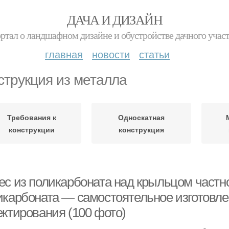
ДАЧА И ДИЗАЙН
ртал о ландшафном дизайне и обустройстве дачного учас
главная
новости
статьи
струкция из металла
Требования к
Односкатная
конструкции
конструкция
ес из поликарбоната над крыльцом частн
икарбоната — самостоятельное изготовле
ектирования (100 фото)