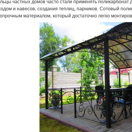
льцы частных домов часто стали применять поликарбонат д
ходом и навесов, создания теплиц, парников. Сотовый пол
опрочным материалом, который достаточно легко монтиров