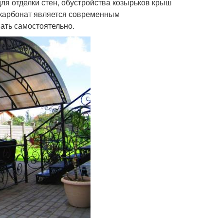
ля отделки стен, обустройства козырьков крыш
икарбонат является современным
ать самостоятельно.