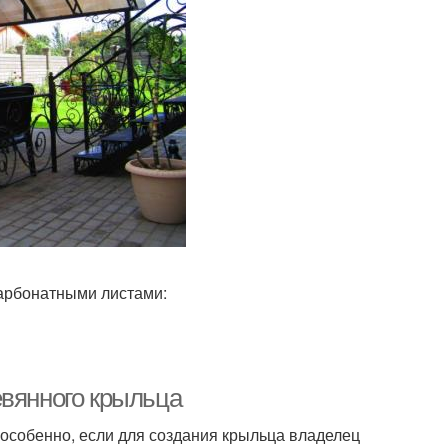
арбонатными листами:
евянного крыльца
особенно, если для создания крыльца владелец