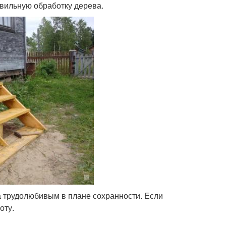
авильную обработку дерева.
а трудолюбивым в плане сохранности. Если
оту.