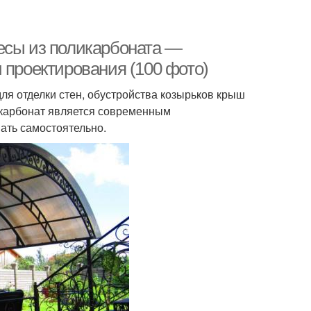
есы из поликарбоната —
 проектирования (100 фото)
ля отделки стен, обустройства козырьков крыш
икарбонат является современным
ать самостоятельно.