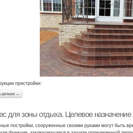
рукции пристройки:
ь дальше →
ес для зоны отдыха. Целевое назначение
ные постройки, сооруженные своими руками могут быть в
ная функция, заключающаяся в защите определенной терри