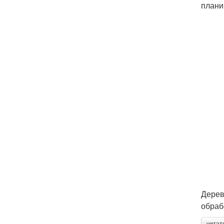
плани
Дерев
обраб