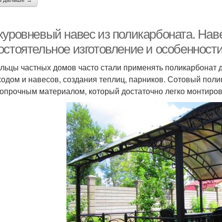
ь дальше →
хуровневый навес из поликарбоната. Нав
остоятельное изготовление и особенности
льцы частных домов часто стали применять поликарбонат д
ходом и навесов, создания теплиц, парников. Сотовый пол
опрочным материалом, который достаточно легко монтиров