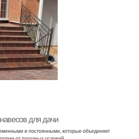
 навесов для дачи
ременными и постоянными, которые объединяет
тории от погодных условий.