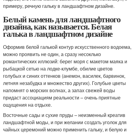
примеру, речную гальку в ландшафтном дизайне.
Белый камень для ландшафтного
дизайна, как называется. Белая
галька в ландшафтном дизайне
Оформив белой галькой контур искусственного водоема,
можно проявить не один, а сразу несоклько
романтических иллюзий: берег моря с макетом маяка и
рыбацкой сетью на лодке-клумбе, обилие цветов
голубых и синих оттенков (анемон, василек, барвинок,
летняя незабудка и множество других). Голубые цветы
напомнят о морских волнах, а запах свежей воды
придаст ассоциациям реальности – очень приятные
ощущения на отдыхе.
Восточные сады и сухие пруды – неизменный креатив
ландшафтной моды, и при желании создать уголок для
чайных церемоний можно применить гальку, и белую и