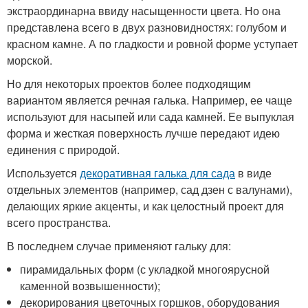
экстраординарна ввиду насыщенности цвета. Но она
представлена всего в двух разновидностях: голубом и
красном камне. А по гладкости и ровной форме уступает
морской.
Но для некоторых проектов более подходящим
вариантом является речная галька. Например, ее чаще
используют для насыпей или сада камней. Ее выпуклая
форма и жесткая поверхность лучше передают идею
единения с природой.
Используется
декоративная галька для сада
в виде
отдельных элементов (например, сад дзен с валунами),
делающих яркие акценты, и как целостный проект для
всего пространства.
В последнем случае применяют гальку для:
пирамидальных форм (с укладкой многоярусной
каменной возвышенности);
декорирования цветочных горшков, оборудования