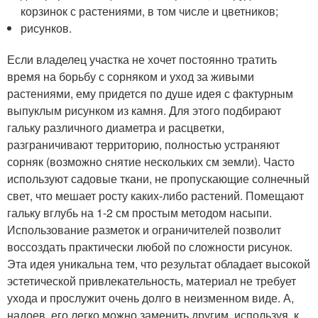
корзинок с растениями, в том числе и цветников;
рисунков.
Если владелец участка не хочет постоянно тратить
время на борьбу с сорняком и уход за живыми
растениями, ему придется по душе идея с фактурным
выпуклым рисунком из камня. Для этого подбирают
гальку различного диаметра и расцветки,
разграничивают территорию, полностью устраняют
сорняк (возможно снятие нескольких см земли). Часто
используют садовые ткани, не пропускающие солнечный
свет, что мешает росту каких-либо растений. Помещают
гальку вглубь на 1-2 см простым методом насыпи.
Использование разметок и ограничителей позволит
воссоздать практически любой по сложности рисунок.
Эта идея уникальна тем, что результат обладает высокой
эстетической привлекательность, материал не требует
ухода и прослужит очень долго в неизменном виде. А,
надоев, его легко можно заменить другим, используя, к