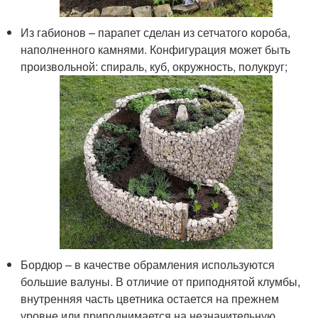
Из габионов – парапет сделан из сетчатого короба,
наполненного камнями. Конфигурация может быть
произвольной: спираль, куб, окружность, полукруг;
Бордюр – в качестве обрамления используются
большие валуны. В отличие от приподнятой клумбы,
внутренняя часть цветника остается на прежнем
уровне или приподнимается на незначительную