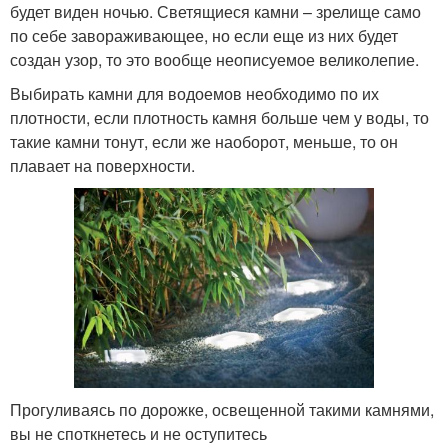
будет виден ночью. Светящиеся камни – зрелище само
по себе завораживающее, но если еще из них будет
создан узор, то это вообще неописуемое великолепие.
Выбирать камни для водоемов необходимо по их
плотности, если плотность камня больше чем у воды, то
такие камни тонут, если же наоборот, меньше, то он
плавает на поверхности.
Прогуливаясь по дорожке, освещенной такими камнями,
вы не споткнетесь и не оступитесь