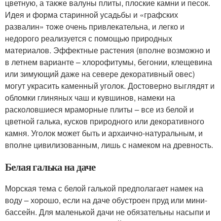
цветную, а также валуны плиты, плоские камни и песок.
Идея и форма старинной усадьбы и «графских
развалин» тоже очень привлекательна, и легко и
недорого реализуется с помощью природных
материалов. Эффектные растения (вполне возможно и
в летнем варианте – хлорофитумы, бегонии, клещевина
или зимующий даже на севере декоративный овес)
могут украсить каменный уголок. Достоверно выглядят и
обломки глиняных чаш и кувшинов, намеки на
расколовшиеся мраморные плиты – все из белой и
цветной галька, кусков природного или декоративного
камня. Уголок может быть и архаично-натуральным, и
вполне цивилизованным, лишь с намеком на древность.
Белая галька на даче
Морская тема с белой галькой предполагает намек на
воду – хорошо, если на даче обустроен пруд или мини-
бассейн. Для маленькой дачи не обязательны насыпи и