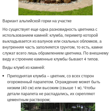
Вариант альпийской горки на участке
Но существует еще одна разновидность цветника с
использованием камней: клумба, периметр которой
выкладывается из валунов или скальных обломков, а
внутренняя часть заполняется грунтом, то есть, камни
служат всего лишь обрамлением цветника. По внешнему
виду и строению каменные клумбы бывают 4 типов.
Виды клумб из камней:
Приподнятая клумба – цветник, со всех сторон
огороженный парапетом. Ограждение может быть
низким (40 см) или высоким (свыше 1 м). Чтобы
детали парапета не распадались, их скрепляют
цементным раствором;