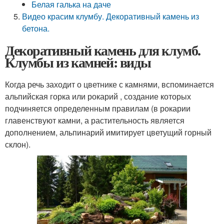
Белая галька на даче
Видео красим клумбу. Декоративный камень из
бетона.
Декоративный камень для клумб.
Клумбы из камней: виды
Когда речь заходит о цветнике с камнями, вспоминается
альпийская горка или рокарий , создание которых
подчиняется определенным правилам (в рокарии
главенствуют камни, а растительность является
дополнением, альпинарий имитирует цветущий горный
склон).