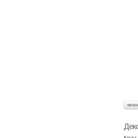
читат
Дек
Когда