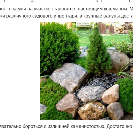
ого-то камни на участке становятся настоящим кошмаром. 
ки различного садового инвентаря, а крупные валуны дос
язательно бороться с излишней каменистостью. Достаточно 