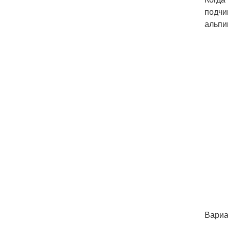
подчи
альпи
Вариа