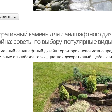
ь дальше →
оративный камень для ландшафтного диз
айна: советы по выбору, популярные вид
менный ландшафтный дизайн территории невозможно предс
ярные альпийские горки,, цветной декоративный щебень: 