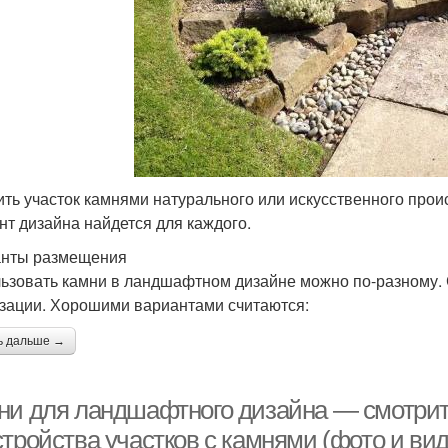
ить участок камнями натурального или искусственного про
нт дизайна найдется для каждого.
нты размещения
ьзовать камни в ландшафтном дизайне можно по-разному.
зации. Хорошими вариантами считаются:
ь дальше →
ни для ландшафтного дизайна — смотри
тройства участков с камнями (фото и вид