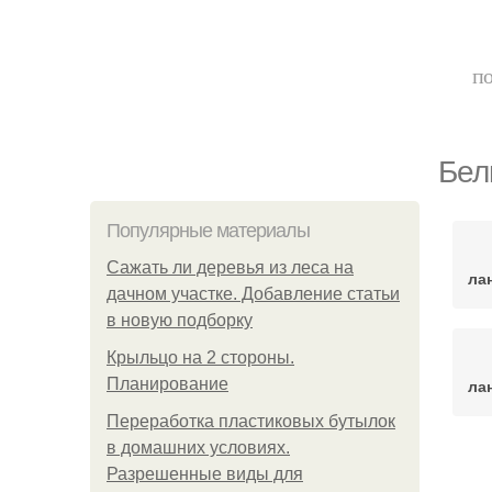
по
Бел
Популярные материалы
Сажать ли деревья из леса на
ла
дачном участке. Добавление статьи
в новую подборку
Крыльцо на 2 стороны.
Планирование
ла
Переработка пластиковых бутылок
в домашних условиях.
Ка
Разрешенные виды для