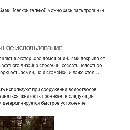
ами. Мелкой галькой можно засыпать тропинки
чное использование
меняют в экстерьере помещений. Ими покрывают
шафтного дизайна способны создать целостное
рхность земли, но и скамейки, и даже столы.
сть используют при сооружении водоотводов.
аиваться, жидкость проникает в следующий
м детерминируется быстрое устранение