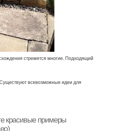
исхождения стремятся многие. Подходящий
 Существуют всевозможные идеи для
те красивые примеры
ео)