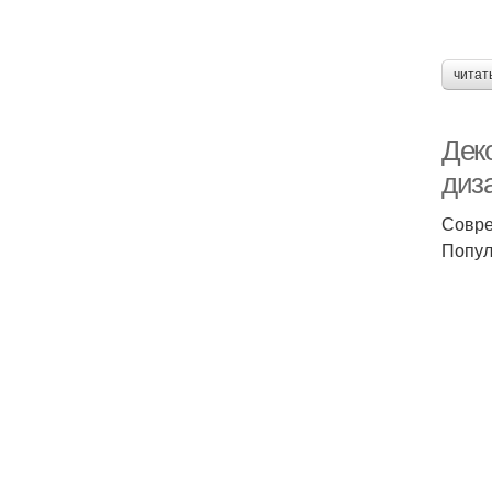
читат
Дек
диз
Совре
Попул