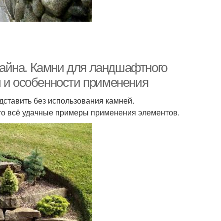
айна. Камни для ландшафтного
ы и особенности применения
тавить без использования камней.
это всё удачные примеры применения элементов.