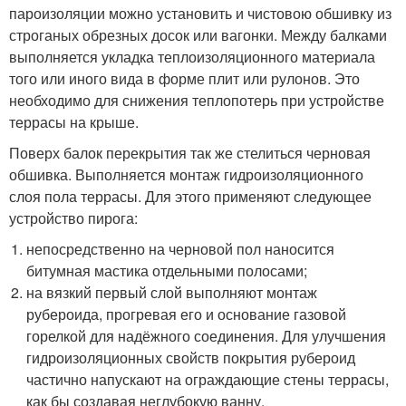
пароизоляции можно установить и чистовою обшивку из
строганых обрезных досок или вагонки. Между балками
выполняется укладка теплоизоляционного материала
того или иного вида в форме плит или рулонов. Это
необходимо для снижения теплопотерь при устройстве
террасы на крыше.
Поверх балок перекрытия так же стелиться черновая
обшивка. Выполняется монтаж гидроизоляционного
слоя пола террасы. Для этого применяют следующее
устройство пирога:
непосредственно на черновой пол наносится
битумная мастика отдельными полосами;
на вязкий первый слой выполняют монтаж
рубероида, прогревая его и основание газовой
горелкой для надёжного соединения. Для улучшения
гидроизоляционных свойств покрытия рубероид
частично напускают на ограждающие стены террасы,
как бы создавая неглубокую ванну.