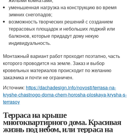
жилыми комнатами;
уменьшенная нагрузка на конструкцию во время
зимних снегопадов;
возможность творческих решений с созданием
террасовых площадок и небольших лоджий или
балконов, которые придадут дому некую
индивидуальность.
Монтажный вариант работ проходит поэтапно, часть
которого проводится на земле. Заказ и выбор
кровельных материалов происходит по желанию
заказчика и почти не ограничен.
Источник:
https://dachadesign.info/novosti/terrasa-na-
kryshe-chastnogo-doma-chem-horosha-ploskaya-krysha-s-
terrasoy
Терраса на крыше
многоквартирного дома. Красивая
жизнь под небом, или терраса на