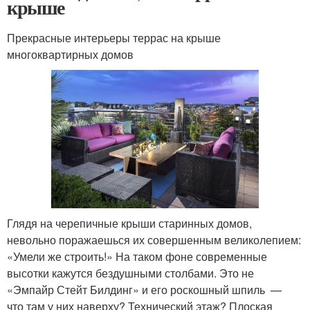
крыше
Прекрасные интерьеры террас на крыше
многоквартирных домов
Глядя на черепичные крыши старинных домов,
невольно поражаешься их совершенным великолепием:
«Умели же строить!» На таком фоне современные
высотки кажутся бездушными столбами. Это не
«Эмпайр Стейт Билдинг» и его роскошный шпиль —
что там у них наверху? Технический этаж? Плоская