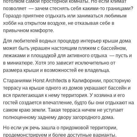
потолком самой просторной комнаты. Но если климат
позволяет — зачем стеснять себя какими-то границами?
Гораздо приятнее отдыхать или заниматься любимым
хобби на открытом воздухе, не отказывая себе в
привычном комфорте.
Для любителей водных процедур интерьер крыши дома
может быть украшен настоящим пляжем с бассейном,
лежаками и площадкой для активного отдыха — пусть и
в миниатюре. Хотя это зависит исключительно от
размера крыши и возможностей ее владельца.
Стараниями Horst Architects в Калифорнии, просторную
террасу на крыше одного из домов украшают бассейн и
вся прилегающая к нему территория. У хозяина и его
гостей создается впечатление, будто бы они отдыхают на
самом краю земли. Такая терраса ничем не уступает
полноценному заднему двору загородного дома.
Но если уж речь зашла о придомовой территории,
продемонстрируем и более доступные варианты.