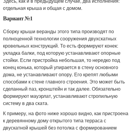
Здесь, как и в предыдущем случае, два исполнения:
отдельная крыша и общая с домом.
Вариант №1
Сборку крыши веранды этого типа производят по
полноценной технологии сооружения двухскатных
кровельных конструкций. То есть формируют конек:
укладка балки, под которую устанавливают опорные
стойки. Если пристройка небольшая, то нередко под
конец конька, который упирается в стену основного
дома, не устанавливают опору. Его крепят любыми
способами к стене главного строения. Это может быть
сделанный паз, кронштейн и так далее. Обязательно
формируют мауэрлат, устанавливают стропильную
систему в два ската.
К примеру, на фото ниже хорошо видно, как пристроена
к деревянному дому открытого типа терраса с
двускатной крышей без потолка с формированием