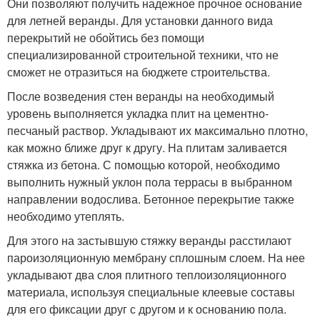
Они позволяют получить надежное прочное основание
для летней веранды. Для установки данного вида
перекрытий не обойтись без помощи
специализированной строительной техники, что не
сможет не отразиться на бюджете строительства.
После возведения стен веранды на необходимый
уровень выполняется укладка плит на цементно-
песчаный раствор. Укладывают их максимально плотно,
как можно ближе друг к другу. На плитам заливается
стяжка из бетона. С помощью которой, необходимо
выполнить нужный уклон пола террасы в выбранном
направлении водослива. Бетонное перекрытие также
необходимо утеплять.
Для этого на застывшую стяжку веранды расстилают
пароизоляционную мембрану сплошным слоем. На нее
укладывают два слоя плитного теплоизоляционного
материала, используя специальные клеевые составы
для его фиксации друг с другом и к основанию пола.