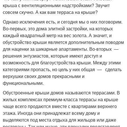
крыша с вентиляционными надстройками? Звучит
совсем скучно. А как вам терраса на крыше?
Однако исключения есть, и сегодня мы о них поговорим.
Во-первых, это дома элитной застройки, на которых
каждый квадратный метр на вес золота. А значит, и
обустройство крыши является дополнительным поводом
для наценки за шикарные апартаменты. Во-вторых —
решения энтузиастов, которые имеют доступ и
возможность для благоустройства крыши. Между этими
категориями пропасть, но цель у них общая — сделать
верхушки своих домов прекрасными и
функциональными.
Обустроенные крыши домов называются террасами. В
жилых комплексах премиум-класса террасы на крыше
чаще всего продаются вместе с квартирами верхнего
этажа. Иногда они принадлежат всему дому и
выделяются под места отдыха для жильцов или даже
рестораны. Так или иначе, эти площадки представляют