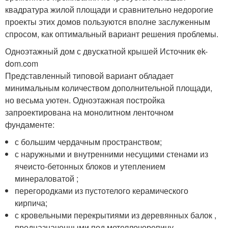
квадратура жилой площади и сравнительно недорогие
проекты этих домов пользуются вполне заслуженным
спросом, как оптимальный вариант решения проблемы.
Одноэтажный дом с двускатной крышей Источник ek-
dom.com
Представленный типовой вариант обладает
минимальным количеством дополнительной площади,
но весьма уютен. Одноэтажная постройка
запроектирована на монолитном ленточном
фундаменте:
с большим чердачным пространством;
с наружными и внутренними несущими стенами из
ячеисто-бетонных блоков и утеплением
минераловатой ;
перегородками из пустотелого керамического
кирпича;
с кровельными перекрытиями из деревянных балок ,
предназначенными под метеллочерепицу.