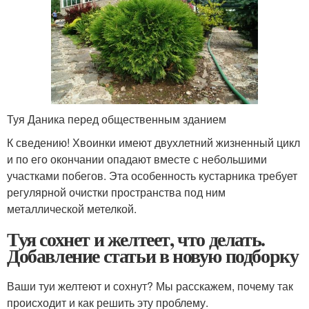
Туя Даника перед общественным зданием
К сведению! Хвоинки имеют двухлетний жизненный цикл
и по его окончании опадают вместе с небольшими
участками побегов. Эта особенность кустарника требует
регулярной очистки пространства под ним
металлической метелкой.
Туя сохнет и желтеет, что делать.
Добавление статьи в новую подборку
Ваши туи желтеют и сохнут? Мы расскажем, почему так
происходит и как решить эту проблему.