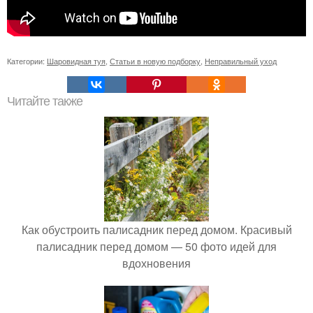
Категории:
Шаровидная туя
,
Статьи в новую подборку
,
Неправильный уход
Читайте также
Как обустроить палисадник перед домом. Красивый
палисадник перед домом — 50 фото идей для
вдохновения