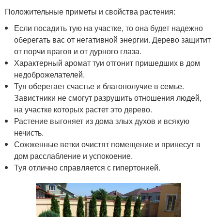
Положительные приметы и свойства растения:
Если посадить тую на участке, то она будет надежно
оберегать вас от негативной энергии. Дерево защитит
от порчи врагов и от дурного глаза.
Характерный аромат туи отгонит пришедших в дом
недоброжелателей.
Туя оберегает счастье и благополучие в семье.
Завистники не смогут разрушить отношения людей,
на участке которых растет это дерево.
Растение выгоняет из дома злых духов и всякую
нечисть.
Сожженные ветки очистят помещение и принесут в
дом расслабление и успокоение.
Туя отлично справляется с гипертонией.