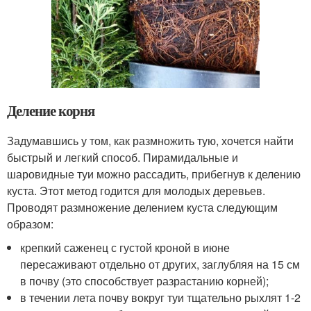
Деление корня
Задумавшись у том, как размножить тую, хочется найти
быстрый и легкий способ. Пирамидальные и
шаровидные туи можно рассадить, прибегнув к делению
куста. Этот метод годится для молодых деревьев.
Проводят размножение делением куста следующим
образом:
крепкий саженец с густой кроной в июне
пересаживают отдельно от других, заглубляя на 15 см
в почву (это способствует разрастанию корней);
в течении лета почву вокруг туи тщательно рыхлят 1-2