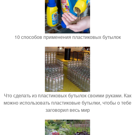
10 способов применения пластиковых бутылок
Что сделать из пластиковых бутылок своими руками. Как
можно использовать пластиковые бутылки, чтобы о тебе
заговорил весь мир