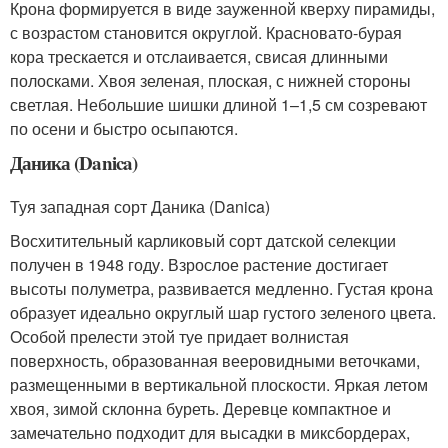
Крона формируется в виде зауженной кверху пирамиды,
с возрастом становится округлой. Красновато-бурая
кора трескается и отслаивается, свисая длинными
полосками. Хвоя зеленая, плоская, с нижней стороны
светлая. Небольшие шишки длиной 1–1,5 см созревают
по осени и быстро осыпаются.
Даника (Danica)
Туя западная сорт Даника (Danica)
Восхитительный карликовый сорт датской селекции
получен в 1948 году. Взрослое растение достигает
высоты полуметра, развивается медленно. Густая крона
образует идеально округлый шар густого зеленого цвета.
Особой прелести этой туе придает волнистая
поверхность, образованная вееровидными веточками,
размещенными в вертикальной плоскости. Яркая летом
хвоя, зимой склонна буреть. Деревце компактное и
замечательно подходит для высадки в миксбордерах,