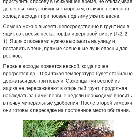
приступить к посеву в ближайшее время, не откладывая
до весны: туи устойчивы к морозам, отлично переносят
холод и всходят при посеве под зиму уже по весне.
Семена можно высеять непосредственно в грунт или в
ящик со смесью песка, торфа и дерновой смеси (1/2: 2:
1). Ящик с посевами нужно выставить на улицу и
поставить в тени, прямые солнечные лучи опасны для
ростков.
Первые всходы появятся весной, когда почва
прогреется до +10
0
и такая температура будет стабильно
держаться две-три недели. Саженцы туи весной из
ящика не пересаживают в открытый грунт, продолжая
наблюдать за ними: первые недели необходимо вносить
в почву минеральные удобрения. После второй зимовки
они готовы к пересадке на постоянное место обитания.