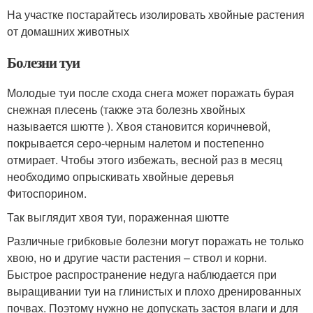
На участке постарайтесь изолировать хвойные растения
от домашних животных
Болезни туи
Молодые туи после схода снега может поражать бурая
снежная плесень (также эта болезнь хвойных
называется шютте ). Хвоя становится коричневой,
покрывается серо-черным налетом и постепенно
отмирает. Чтобы этого избежать, весной раз в месяц
необходимо опрыскивать хвойные деревья
Фитоспорином.
Так выглядит хвоя туи, пораженная шютте
Различные грибковые болезни могут поражать не только
хвою, но и другие части растения – ствол и корни.
Быстрое распространение недуга наблюдается при
выращивании туи на глинистых и плохо дренированных
почвах. Поэтому нужно не допускать застоя влаги и для