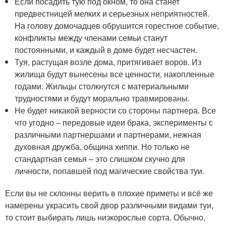
Если посадить тую под окном, то она станет
предвестницей мелких и серьезных неприятностей.
На голову домочадцев обрушится горестное событие,
конфликты между членами семьи станут
постоянными, и каждый в доме будет несчастен.
Туя, растущая возле дома, притягивает воров. Из
жилища будут вынесены все ценности, накопленные
годами. Жильцы столкнутся с материальными
трудностями и будут морально травмированы.
Не будет никакой верности со стороны партнера. Все
что угодно – передовые идеи брака, эксперименты с
различными партнершами и партнерами, нежная
духовная дружба, община хиппи. Но только не
стандартная семья – это слишком скучно для
личности, попавшей под магические свойства туи.
Если вы не склонны верить в плохие приметы и всё же
намерены украсить свой двор различными видами туи,
то стоит выбирать лишь низкорослые сорта. Обычно,