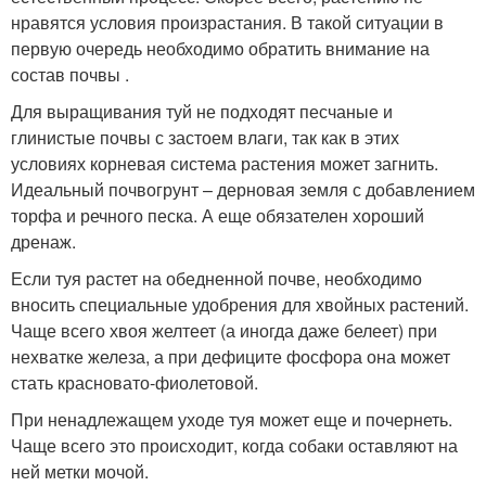
нравятся условия произрастания. В такой ситуации в
первую очередь необходимо обратить внимание на
состав почвы .
Для выращивания туй не подходят песчаные и
глинистые почвы с застоем влаги, так как в этих
условиях корневая система растения может загнить.
Идеальный почвогрунт – дерновая земля с добавлением
торфа и речного песка. А еще обязателен хороший
дренаж.
Если туя растет на обедненной почве, необходимо
вносить специальные удобрения для хвойных растений.
Чаще всего хвоя желтеет (а иногда даже белеет) при
нехватке железа, а при дефиците фосфора она может
стать красновато-фиолетовой.
При ненадлежащем уходе туя может еще и почернеть.
Чаще всего это происходит, когда собаки оставляют на
ней метки мочой.