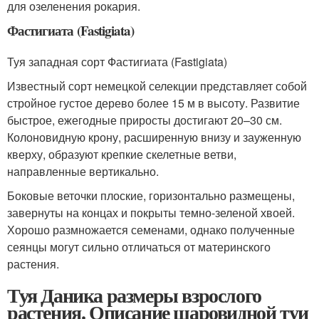
для озеленения рокария.
Фастигиата (Fastigiata)
Туя западная сорт Фастигиата (Fastigiata)
Известный сорт немецкой селекции представляет собой
стройное густое дерево более 15 м в высоту. Развитие
быстрое, ежегодные приросты достигают 20–30 см.
Колоновидную крону, расширенную внизу и зауженную
кверху, образуют крепкие скелетные ветви,
направленные вертикально.
Боковые веточки плоские, горизонтально размещены,
завернуты на концах и покрыты темно-зеленой хвоей.
Хорошо размножается семенами, однако полученные
сеянцы могут сильно отличаться от материнского
растения.
Туя Даника размеры взрослого
растения. Описание шаровидной туи