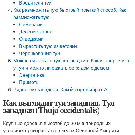
Вредители туи
Как размножить тую быстрый и легкий способ. Как
размножать тую
Семенами
Деление корня
Отводками
Вырастить тую из веточки
Черенкование туи
Можно ли сажать тую возле дома. Какая энергетика
у туи и можно ли сажать ее рядом с домом
Энергетика
Приметы
Видео туя западная. Какой сорт выбрать?
Как выглядит туя западная. Туя
западная (Thuja occidentalis)
Крупные деревья высотой до 20 м в природных
условиях произрастают в лесах Северной Америки.