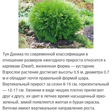
Туя Даника по современной классификации в
отношении размеров ежегодного прироста относится к
карликам (Dwarf), жизненная форма — кустарник.
Взрослое растение достигает высоты 0,5 м, диаметра 0,7
м и обладает почти правильной формой шара.
Вертикальный прирост за сезон 8-15 см, горизонтальный
— 12-17 см. Хвоинки в виде чешуек плотно прилегают
друг к другу, их цвет в летнее время насыщенный ярко-
зеленый, зимой появляется желтая и бурая окраска.
Веточки имеют вертикальное направление роста.