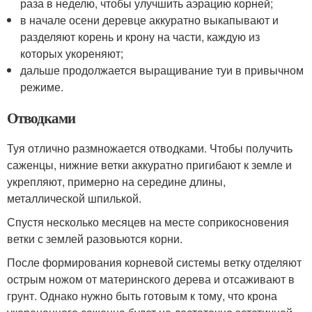
раза в неделю, чтобы улучшить аэрацию корней;
в начале осени деревце аккуратно выкапывают и
разделяют корень и крону на части, каждую из
которых укореняют;
дальше продолжается выращивание туи в привычном
режиме.
Отводками
Туя отлично размножается отводками. Чтобы получить
саженцы, нижние ветки аккуратно пригибают к земле и
укрепляют, примерно на середине длины,
металлической шпилькой.
Спустя несколько месяцев на месте соприкосновения
ветки с землей разовьются корни.
После формирования корневой системы ветку отделяют
острым ножом от материнского дерева и отсаживают в
грунт. Однако нужно быть готовым к тому, что крона