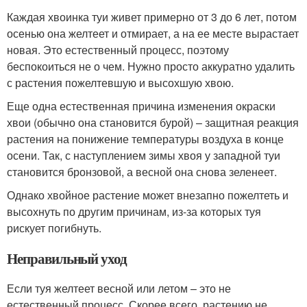
Каждая хвоинка туи живет примерно от 3 до 6 лет, потом
осенью она желтеет и отмирает, а на ее месте вырастает
новая. Это естественный процесс, поэтому
беспокоиться не о чем. Нужно просто аккуратно удалить
с растения пожелтевшую и высохшую хвою.
Еще одна естественная причина изменения окраски
хвои (обычно она становится бурой) – защитная реакция
растения на понижение температуры воздуха в конце
осени. Так, с наступлением зимы хвоя у западной туи
становится бронзовой, а весной она снова зеленеет.
Однако хвойное растение может внезапно пожелтеть и
высохнуть по другим причинам, из-за которых туя
рискует погибнуть.
Неправильный уход
Если туя желтеет весной или летом – это не
естественный процесс. Скорее всего, растению не