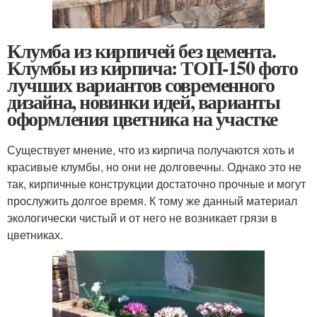
Клумба из кирпичей без цемента.
Клумбы из кирпича: ТОП-150 фото
лучших вариантов современного
дизайна, новинки идей, варианты
оформления цветника на участке
Существует мнение, что из кирпича получаются хоть и
красивые клумбы, но они не долговечны. Однако это не
так, кирпичные конструкции достаточно прочные и могут
прослужить долгое время. К тому же данный материал
экологически чистый и от него не возникает грязи в
цветниках.