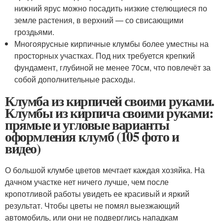
нижний ярус можно посадить низкие стелющиеся по
земле растения, в верхний — со свисающими
гроздьями.
Многоярусные кирпичные клумбы более уместны на
просторных участках. Под них требуется крепкий
фундамент, глубиной не менее 70см, что повлечёт за
собой дополнительные расходы.
Клумба из кирпичей своими руками.
Клумбы из кирпича своими руками:
прямые и угловые варианты
оформления клумб (105 фото и
видео)
О большой клумбе цветов мечтает каждая хозяйка. На
дачном участке нет ничего лучше, чем после
кропотливой работы увидеть ее красивый и яркий
результат. Чтобы цветы не помял выезжающий
автомобиль, или они не подверглись нападкам