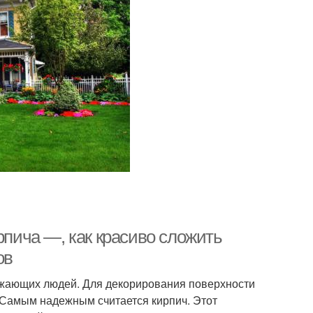
рпича —, как красиво сложить
ов
жающих людей. Для декорирования поверхности
Самым надежным считается кирпич. Этот