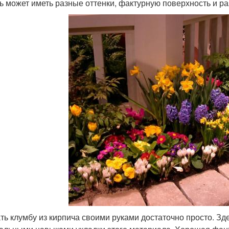
ь может иметь разные оттенки, фактурную поверхность и р
ть клумбу из кирпича своими руками достаточно просто. Зд