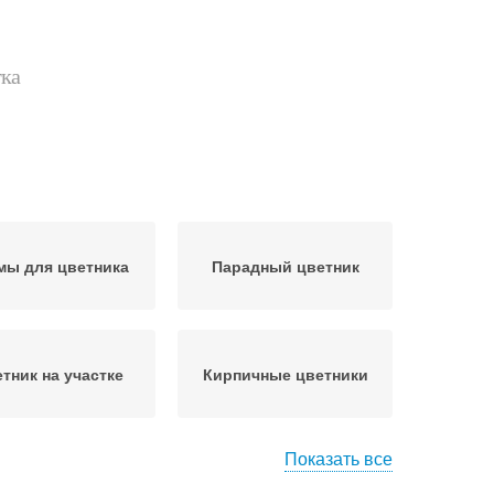
тка
мы для цветника
Парадный цветник
тник на участке
Кирпичные цветники
Показать все