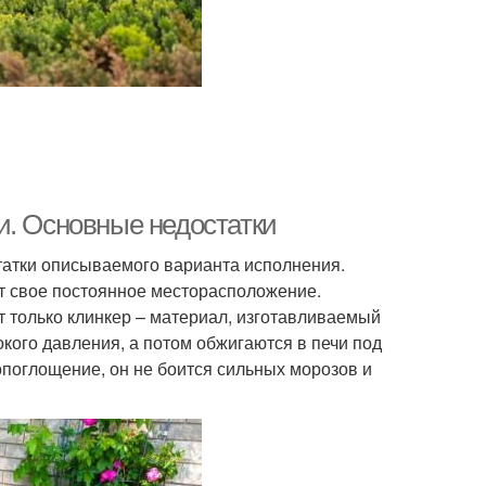
и. Основные недостатки
татки описываемого варианта исполнения.
ет свое постоянное месторасположение.
т только клинкер – материал, изготавливаемый
ого давления, а потом обжигаются в печи под
гопоглощение, он не боится сильных морозов и