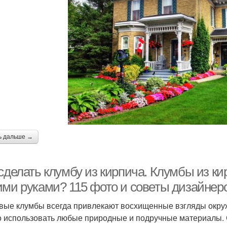
ь дальше →
сделать клумбу из кирпича. Клумбы из ки
ими руками? 115 фото и советы дизайнер
вые клумбы всегда привлекают восхищенные взгляды окру
 использовать любые природные и подручные материалы. 