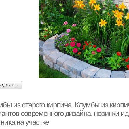
ь дальше →
мбы из старого кирпича. Клумбы из кирп
иантов современного дизайна, новинки и
ника на участке