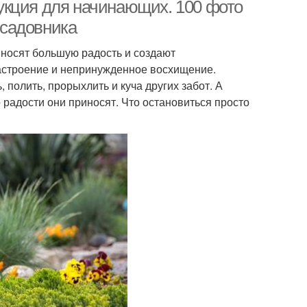
укция для начинающих. 100 фото
 садовника
иносят большую радость и создают
настроение и непринужденное восхищение.
, полить, прорыхлить и куча других забот. А
о радости они приносят. Что остановиться просто