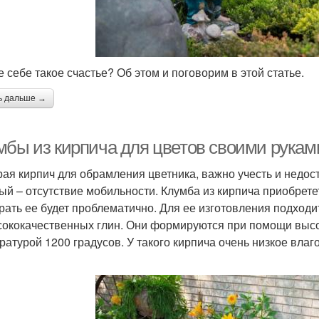
е себе такое счастье? Об этом и поговорим в этой статье.
ь дальше →
мбы из кирпича для цветов своими рукам
ая кирпич для обрамления цветника, важно учесть и недос
ый – отсутствие мобильности. Клумба из кирпича приобрет
рать ее будет проблематично. Для ее изготовления подходи
сококачественных глин. Они формируются при помощи высок
ратурой 1200 градусов. У такого кирпича очень низкое вла