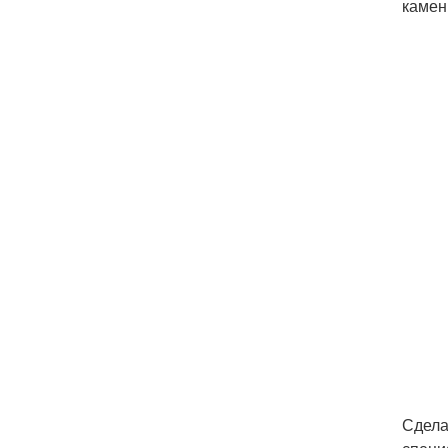
камен
Сдела