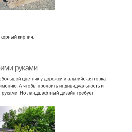
керный кирпич.
оими руками
ебольшой цветник у дорожки и альпийская горка
имению. А чтобы проявить индивидуальность и
и руками. Но ландшафтный дизайн требует