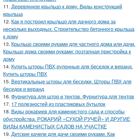
11.
Деревянное крыльцо к дому. Виды конструкций
крыльца
12.
Как я построил крыльцо для дачного дома за
несколько выходных. Строительство бетонного крыльца
к дому
13.
Крыльцо своими руками для частного дома или дачи.
Крыльцо дома своими руками: поэтапная пристройка к
дому
14.
Купить шторы ПВХ рулонные для беседок и веранд.
Купить шторы ПВХ
15.
Вертикальные шторы для беседки. Шторы ПВХ для
беседок и веранд
16.
Фурнитура для штор и тентов. Фурнитура для тентов
17.
17 полезностей из пластиковых бутылок
18.
Виды рокариев для каменистого сада и способы
обустройства. РОКАРИЙ «СУХОЙ РУЧЕЙ» И ДРУГИЕ
ВИДЫ КАМЕНИСТЫХ САДОВ НА УЧАСТКЕ
19.
Детские качели для дачи своими руками. Как