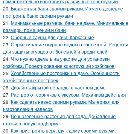
самостоятельно изготовить различные конструкции
20.
Бюджетная баня своими руками. Из чего дешевле
построить баню своими руками
21.
Минимальные размеры бани на даче. Минимальные
размеры помещений и бани
22.
Сборные сауны для дачи. Каркасные
23.
Опрыскивание огурцов йодом от болезней. Рецепты
для защиты огурцов от болезней и вредителей
24.
Что нужно сделать на участке для установки
хозблока. Проектирование конструкций хозблоков
25.
Хозяйственные постройки на даче. Особенности
хозяйственных построек
26.
Дизайн закрытой веранды в частном доме
27.
Раствор от сорняков с уксусом. Механизм действия
28.
Как сделать навес своими руками. Материал для
изготовления навесов
29.
Вечнозеленые растения для сада. Добавление
статьи в новую подборку
30.
Как пристроить веранду к дому своими руками.