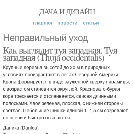
ДАЧА И ДИЗАЙН
главная
новости
статьи
Неправильный уход
Как выглядит туя западная. Туя
западная (Thuja occidentalis)
Крупные деревья высотой до 20 м в природных
условиях произрастают в лесах Северной Америки.
Крона формируется в виде зауженной кверху пирамиды,
с возрастом становится округлой. Красновато-бурая
кора трескается и отслаивается, свисая длинными
полосками. Хвоя зеленая, плоская, с нижней стороны
светлая. Небольшие шишки длиной 1–1,5 см созревают
по осени и быстро осыпаются.
Даника (Danica)