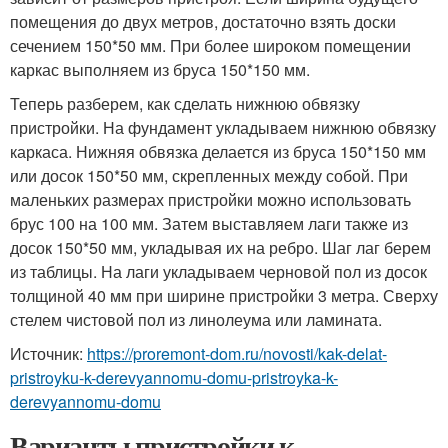
помещения до двух метров, достаточно взять доски
сечением 150*50 мм. При более широком помещении
каркас выполняем из бруса 150*150 мм.
Теперь разберем, как сделать нижнюю обвязку
пристройки. На фундамент укладываем нижнюю обвязку
каркаса. Нижняя обвязка делается из бруса 150*150 мм
или досок 150*50 мм, скрепленных между собой. При
маленьких размерах пристройки можно использовать
брус 100 на 100 мм. Затем выставляем лаги также из
досок 150*50 мм, укладывая их на ребро. Шаг лаг берем
из таблицы. На лаги укладываем черновой пол из досок
толщиной 40 мм при ширине пристройки 3 метра. Сверху
стелем чистовой пол из линолеума или ламината.
Источник:
https://proremont-dom.ru/novosti/kak-delat-
pristroyku-k-derevyannomu-domu-pristroyka-k-
derevyannomu-domu
Варианты пристройки к