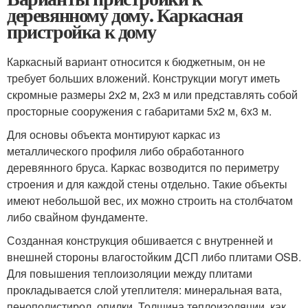
деревянному дому. Каркасная
пристройка к дому
Каркасный вариант относится к бюджетным, он не
требует больших вложений. Конструкции могут иметь
скромные размеры 2х2 м, 2х3 м или представлять собой
просторные сооружения с габаритами 5х2 м, 6х3 м.
Для основы объекта монтируют каркас из
металлического профиля либо обработанного
деревянного бруса. Каркас возводится по периметру
строения и для каждой стены отдельно. Такие объекты
имеют небольшой вес, их можно строить на столбчатом
либо свайном фундаменте.
Созданная конструкция обшивается с внутренней и
внешней стороны влагостойким ДСП либо плитами OSB.
Для повышения теплоизоляции между плитами
прокладывается слой утеплителя: минеральная вата,
пенополистирол, опилки. Толщина теплоизоляции, как