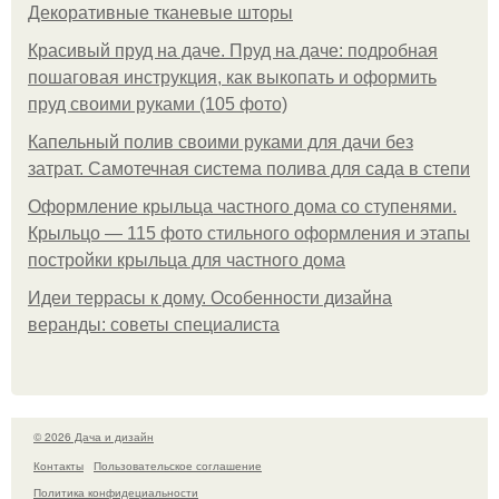
Декоративные тканевые шторы
Красивый пруд на даче. Пруд на даче: подробная
пошаговая инструкция, как выкопать и оформить
пруд своими руками (105 фото)
Капельный полив своими руками для дачи без
затрат. Самотечная система полива для сада в степи
Оформление крыльца частного дома со ступенями.
Крыльцо — 115 фото стильного оформления и этапы
постройки крыльца для частного дома
Идеи террасы к дому. Особенности дизайна
веранды: советы специалиста
© 2026 Дача и дизайн
Контакты
Пользовательское соглашение
Политика конфидециальности