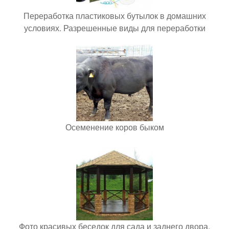
Переработка пластиковых бутылок в домашних
условиях. Разрешенные виды для переработки
Осеменение коров быком
Фото красивых беседок для сада и заднего двора.