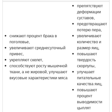
препятствуют
деформации
суставов,
предотвращают
потерю пера,
снижают процент брака в
увеличивают
поголовье,
количество и
увеличивают среднесуточный
размер яиц,
привес,
повышают
укрепляют скелет,
твердость
способствуют росту мышечной
скорлупы,
ткани, а не жировой, улучшают
улучшает
вкусовые характеристики мяса
питательные
качества яиц,
повышают
процент
выводимости
цыплят