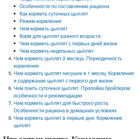
Особенности по составлению рациона
Как кормить суточных цыплят
Режим кормления
Чем кормить цыплят
Корм для цыплят разного возраста
Чем кормить цыплят с первых дней жизни
Чем кормить недельных цыплят
Чем кормить цыплят 2 месяца. Периодичность
кормления
Чем кормить цыплят несушек в 1 месяц. Кормление
и содержание цыплят с первого дня жизни
Чем поить суточных цыплят. Пропойка бройлеров:
особенности и рекомендации
Чем кормить цыплят для быстрого роста.
Особенности рациона в домашних условиях
Чем кормить цыплят в первые дни. Кормление
цыплят
Что едят цыплята. Кормление