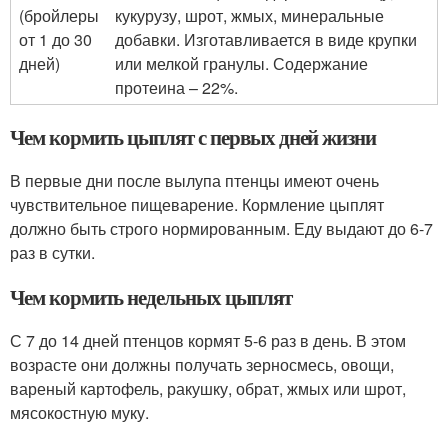
(бройлеры
кукурузу, шрот, жмых, минеральные
от 1 до 30
добавки. Изготавливается в виде крупки
дней)
или мелкой гранулы. Содержание
протеина – 22%.
Чем кормить цыплят с первых дней жизни
В первые дни после вылупа птенцы имеют очень
чувствительное пищеварение. Кормление цыплят
должно быть строго нормированным. Еду выдают до 6-7
раз в сутки.
Чем кормить недельных цыплят
С 7 до 14 дней птенцов кормят 5-6 раз в день. В этом
возрасте они должны получать зерносмесь, овощи,
вареный картофель, ракушку, обрат, жмых или шрот,
мясокостную муку.