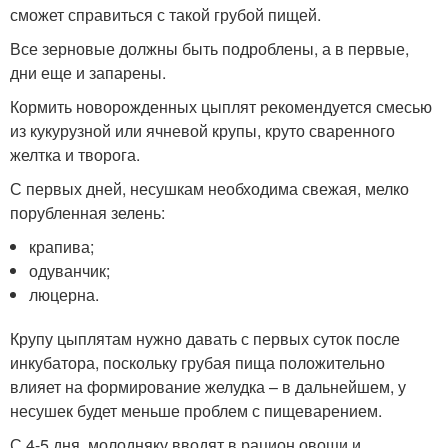
сможет справиться с такой грубой пищей.
Все зерновые должны быть подроблены, а в первые,
дни еще и запарены.
Кормить новорожденных цыплят рекомендуется смесью
из кукурузной или ячневой крупы, круто сваренного
желтка и творога.
С первых дней, несушкам необходима свежая, мелко
порубленная зелень:
крапива;
одуванчик;
люцерна.
Крупу цыплятам нужно давать с первых суток после
инкубатора, поскольку грубая пища положительно
влияет на формирование желудка – в дальнейшем, у
несушек будет меньше проблем с пищеварением.
С 4-5 дня, молодняку вводят в рацион овощи и