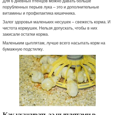
Для 6 дневных птенцов можно давать больше
порубленных перьев лука – это и дополнительные
витамины и профилактика кишечника.
Залог здоровья маленьких несушек – свежесть корма. И
чистота кормушек. Нельзя допускать, чтобы в них
закисали остатки корма.
Маленьким цыплятам, лучше всего насыпать корм на
бумажную подстилку.
Как ухаживать за цыплятами в