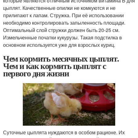
которые являются отличным источником витамина В для
цыплят. Качественные опилки не комкуются и не
прилипают к лапам. Стружка. При её использовании
необходимо контролировать запыленность площади.
Оптимальный слой стружки должен быть 20-25 см.
Измельченные початки кукурузы. Такая подстилка в
основном используется уже для взрослых куриц.
Чем кормить месячных цыплят.
Чем и как кормить цыплят с
первого дня жизни
Суточные цыплята нуждаются в особом рационе. Их