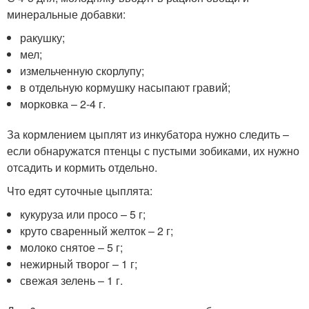
минеральные добавки:
ракушку;
мел;
измельченную скорлупу;
в отдельную кормушку насыпают гравий;
морковка – 2-4 г.
За кормлением цыплят из инкубатора нужно следить –
если обнаружатся птенцы с пустыми зобиками, их нужно
отсадить и кормить отдельно.
Что едят суточные цыплята:
кукуруза или просо – 5 г;
круто сваренный желток – 2 г;
молоко снятое – 5 г;
нежирный творог – 1 г;
свежая зелень – 1 г.