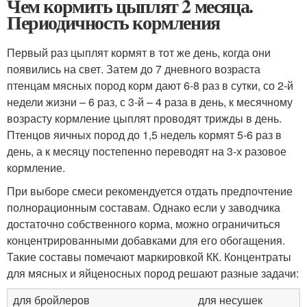
Чем кормить цыплят 2 месяца.
Периодичность кормления
Первый раз цыплят кормят в тот же день, когда они
появились на свет. Затем до 7 дневного возраста
птенцам мясных пород корм дают 6-8 раз в сутки, со 2-й
недели жизни – 6 раз, с 3-й – 4 раза в день, к месячному
возрасту кормление цыплят проводят трижды в день.
Птенцов яичных пород до 1,5 недель кормят 5-6 раз в
день, а к месяцу постепенно переводят на 3-х разовое
кормление.
При выборе смеси рекомендуется отдать предпочтение
полнорационным составам. Однако если у заводчика
достаточно собственного корма, можно ограничиться
концентрированными добавками для его обогащения.
Такие составы помечают маркировкой КК. Концентраты
для мясных и яйценосных пород решают разные задачи:
для бройлеров
для несушек