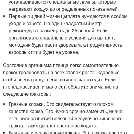
устанавливаются специальные лампы, которые
нагревают воздух до определенных показателей.
Первые 10 дней жизни цыплята нуждаются в особом
уходе и заботе. На один квадратный метр
рекомендуют размещать до 25 особей. Если
организовать правильные условия для цыплят,
молодняк будет расти здоровым, а продуктивность
взрослых птиц будет на уровне.
Состояние организма птенца легко самостоятельно
проконтролировать на всех этапах роста. Здоровые
особи всегда ведут себя активно, часто едят. Если
птенец пассивен и мало ест, обратите внимание на
следующие факторы:
Грязные клоаки. Это свидетельствует о плохом
качестве корма. Его нужно срочно заменить, иначе
есть риск развития болезней желудочно-кишечного
тракта. Таких цыплят сложно выходить.
Влажные и испачканные клювы. Это показатель того,