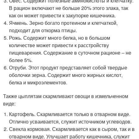
Овес. Содержит полезные аминокислоты и клетчатку.
В рацион включают не больше 20% этого злака, так
как он может привести к закупорке кишечника.
Ячмень. Зерно богато протеином и клетчаткой,
подходит для откорма птицы.
Рожь. Содержит много белка, но в большом
количестве может привести к расстройству
пищеварения. Содержание в суточном рационе – не
более 5%.
Отруби. Этот продукт представляет собой твердые
оболочки зерна. Содержит много жирных кислот,
белка и микроэлементов.
Также цыплятам скармливают овощи в измельченном
виде:
Картофель. Скармливается только в отварном виде.
Отлично усваивается, служит источником углеводов.
Свекла кормовая. Скармливается как в сыром, так и в
отварном виде. Улучшает работу кишечника, служит