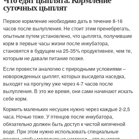
суточных цыплят
Первое кормление необходимо дать в течение 8-16
часов после вылупления. Не стоит этим пренебрегать,
опытным путем установлено, что цыплята, получившие
корм в первые часы жизни после инкубатора,
становятся в будущем на 25-35% продуктивнее, чем те,
которым не давали питание позже.
Если провести аналогию с природными условиями –
новорожденных цыплят, которых высидела наседка,
выходят на прогулку уже через 4-7 часов после
вылупления. В это же время, они сами начинают искать
себе корм.
Кормить маленьких несушек нужно через каждые 2-2,5
часа. Ночью тоже. У птенцов после инкубатора,
обязательно должен быть доступ к чистой кипяченой
воде. При этом нужно использовать специальные
поилки, чтобы молодняк не намокал – это вызовет