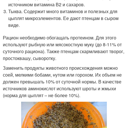
источником витамина В2 и сахаров.
Тыква. Содержит много витаминов и полезных для
цыплят микроэлементов. Ее дают птенцам в сыром
виде.
Рацион необходимо обогащать протеином. Для этого
используют рыбную или мясокостную муку (до 8-11% от
суточного рациона). Также птенцам скармливают творог,
простоквашу, сыворотку.
Заменить продукты животного происхождения можно
соей, мелкими бобами, нутом или горохом. Их объем не
должен превышать 10% от суточной нормы. В качестве
источников аминокислот используют шроты и жмыхи
(норма для цыплят – не более 10%).