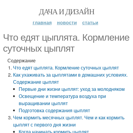
ДАЧА И ДИЗАЙН
главная
новости
статьи
Что едят цыплята. Кормление
суточных цыплят
Содержание
Что едят цыплята. Кормление суточных цыплят
Как ухаживать за цыплятами в домашних условиях.
Содержание цыплят
Первые дни жизни цыплят: уход за молодняком
Освещение и температура воздуха при
выращивании цыплят
Подготовка содержания цыплят
Чем кормить месячных цыплят. Чем и как кормить
цыплят с первого дня жизни
Когда начинать кормить цыплят