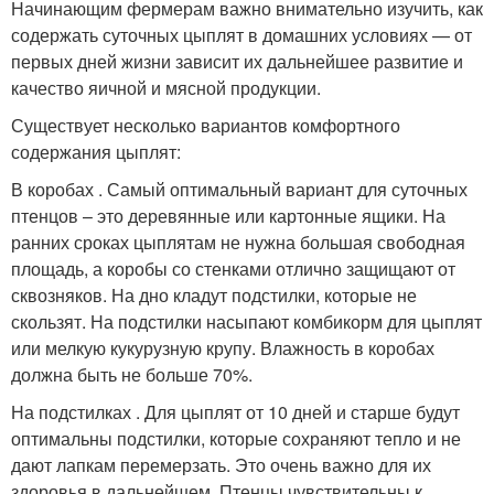
Начинающим фермерам важно внимательно изучить, как
содержать суточных цыплят в домашних условиях — от
первых дней жизни зависит их дальнейшее развитие и
качество яичной и мясной продукции.
Существует несколько вариантов комфортного
содержания цыплят:
В коробах . Самый оптимальный вариант для суточных
птенцов – это деревянные или картонные ящики. На
ранних сроках цыплятам не нужна большая свободная
площадь, а коробы со стенками отлично защищают от
сквозняков. На дно кладут подстилки, которые не
скользят. На подстилки насыпают комбикорм для цыплят
или мелкую кукурузную крупу. Влажность в коробах
должна быть не больше 70%.
На подстилках . Для цыплят от 10 дней и старше будут
оптимальны подстилки, которые сохраняют тепло и не
дают лапкам перемерзать. Это очень важно для их
здоровья в дальнейшем. Птенцы чувствительны к