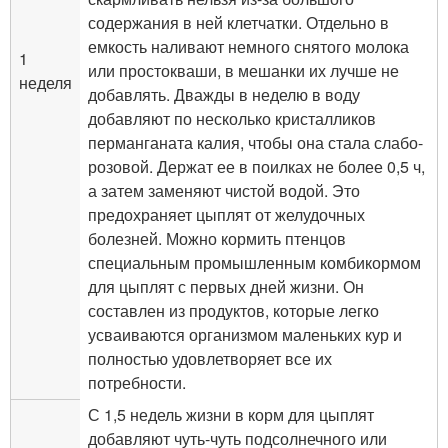
содержания в ней клетчатки. Отдельно в
емкость наливают немного снятого молока
1
или простокваши, в мешанки их лучше не
неделя
добавлять. Дважды в неделю в воду
добавляют по несколько кристалликов
перманганата калия, чтобы она стала слабо-
розовой. Держат ее в поилках не более 0,5 ч,
а затем заменяют чистой водой. Это
предохраняет цыплят от желудочных
болезней. Можно кормить птенцов
специальным промышленным комбикормом
для цыплят с первых дней жизни. Он
составлен из продуктов, которые легко
усваиваются организмом маленьких кур и
полностью удовлетворяет все их
потребности.
С 1,5 недель жизни в корм для цыплят
добавляют чуть-чуть подсолнечного или