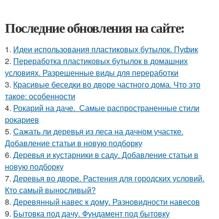
Последние обновления на сайте:
1.
Идеи использования пластиковых бутылок. Пуфик
2.
Переработка пластиковых бутылок в домашних
условиях. Разрешенные виды для переработки
3.
Красивые беседки во дворе частного дома. Что это
такое: особенности
4.
Рокарий на даче. Самые распространенные стили
рокариев
5.
Сажать ли деревья из леса на дачном участке.
Добавление статьи в новую подборку
6.
Деревья и кустарники в саду. Добавление статьи в
новую подборку
7.
Деревья во дворе. Растения для городских условий.
Кто самый выносливый?
8.
Деревянный навес к дому. Разновидности навесов
9.
Бытовка под дачу. Фундамент под бытовку