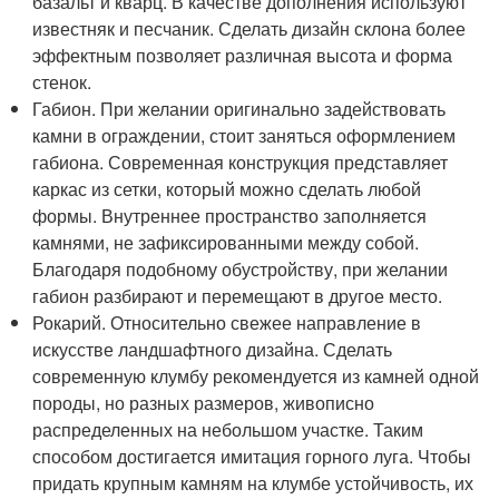
базальт и кварц. В качестве дополнения используют
известняк и песчаник. Сделать дизайн склона более
эффектным позволяет различная высота и форма
стенок.
Габион. При желании оригинально задействовать
камни в ограждении, стоит заняться оформлением
габиона. Современная конструкция представляет
каркас из сетки, который можно сделать любой
формы. Внутреннее пространство заполняется
камнями, не зафиксированными между собой.
Благодаря подобному обустройству, при желании
габион разбирают и перемещают в другое место.
Рокарий. Относительно свежее направление в
искусстве ландшафтного дизайна. Сделать
современную клумбу рекомендуется из камней одной
породы, но разных размеров, живописно
распределенных на небольшом участке. Таким
способом достигается имитация горного луга. Чтобы
придать крупным камням на клумбе устойчивость, их