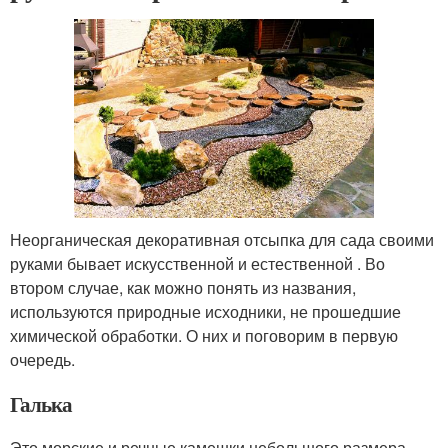
Неорганическая декоративная отсыпка для сада своими
руками бывает искусственной и естественной . Во
втором случае, как можно понять из названия,
используются природные исходники, не прошедшие
химической обработки. О них и поговорим в первую
очередь.
Галька
Это морские и речные камешки небольшого размера,