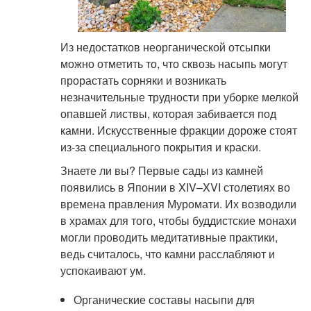
Из недостатков неорганической отсыпки
можно отметить то, что сквозь насыпь могут
прорастать сорняки и возникать
незначительные трудности при уборке мелкой
опавшей листвы, которая забивается под
камни. Искусственные фракции дороже стоят
из-за специального покрытия и краски.
Знаете ли вы? Первые сады из камней
появились в Японии в XIV–XVI столетиях во
времена правления Муромати. Их возводили
в храмах для того, чтобы буддистские монахи
могли проводить медитативные практики,
ведь считалось, что камни расслабляют и
успокаивают ум.
Органические составы насыпи для