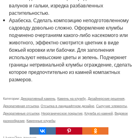
валунов и гальки, изредка разбавленных
растительностью.
Арабеска. Сделать композицию неподготовленному
садоводу довольно сложно. Оформление клумбы
подчинено очертаниям какого-либо насекомого или
животного, эффектно смотрится цветник в виде
божьей коровки или бабочки. Для заполнения
используют невысокие цветы и зелень. Подчеркнет
границы нетривиальной клумбы ограждение, сделать
которое предпочтительно из камней компактных
размеров.
Категории:
Декоративный камень
,
Камень на клумбу
,
Дизайнерские решения
,
Декоративная отсыпка
,
Отсыпка в ландшафтном дизайне
,
Сыпучие элементы
,
Декоративные отсыпки
,
Неорганическое покрытие
,
Клумба из камней
,
Видовое
разнообразие
,
Каменные клумбы