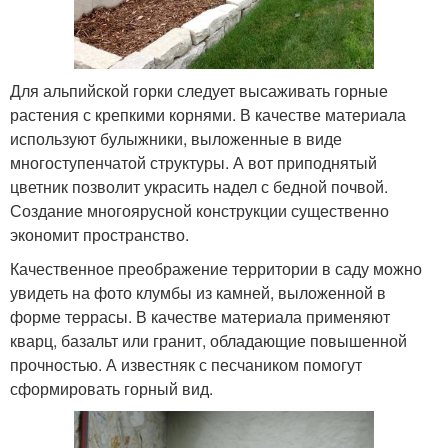
Для альпийской горки следует высаживать горные
растения с крепкими корнями. В качестве материала
используют булыжники, выложенные в виде
многоступенчатой структуры. А вот приподнятый
цветник позволит украсить надел с бедной почвой.
Создание многоярусной конструкции существенно
экономит пространство.
Качественное преображение территории в саду можно
увидеть на фото клумбы из камней, выложенной в
форме террасы. В качестве материала применяют
кварц, базальт или гранит, обладающие повышенной
прочностью. А известняк с песчаником помогут
сформировать горный вид.