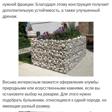
нужной фракции. Благодаря этому конструкция получает
дополнительную устойчивость, а также улучшенный
дренаж.
Весьма интересным окажется оформление клумбы
природными или искусственными камнями, если вы
остановите выбор на рокарии. Для этого нужно
подобрать булыжники, относящиеся к одной породе, но
имеющие разный размер.