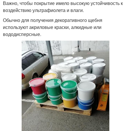
Важно, чтобы покрытие имело высокую устойчивость к
воздействию ультрафиолета и влаги.
Обычно для получения декоративного щебня
используют акриловые краски, алкидные или
вододисперсные.