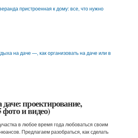
веранда пристроенная к дому: все, что нужно
тдыха на даче —, как организовать на даче или в
а даче: проектирование,
 фото и видео)
участка в любое время года любоваться своим
нюансов. Предлагаем разобраться, как сделать