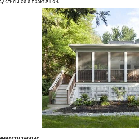
су стильной и практичной.
енности террас