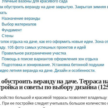
Уличные вазоны для красивого сада
ак обустроить веранду на даче закрытую. Закрытая зимняя 
нать
Назначение веранды
Выбор материалов
Фундамент
Стены
голок отдыха на даче, как его оформить новые идеи. Зона о
аду. 105 фото самых успешных проектов и идей
Правильное разграничение участка
Помощь в поиске вариантов оформления зон отдыха
Подготовка и зонирование. Установка бетонной подушки
идео летняя веранда на даче. Дизайн и особенности.
 обустроить веранду на даче. Терраса н
тройка и советы по выбору дизайна (125
ройство большой и красивой террасы позволяет владельцу 
. При ее постройке следует учитывать большое количество 