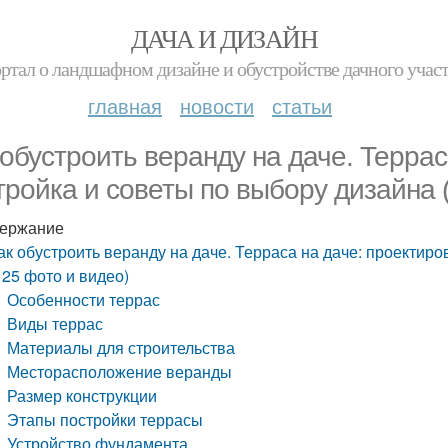
ДАЧА И ДИЗАЙН
ртал о ландшафном дизайне и обустройстве дачного учас
главная
новости
статьи
 обустроить веранду на даче. Террас
тройка и советы по выбору дизайна 
ержание
ак обустроить веранду на даче. Терраса на даче: проектир
125 фото и видео)
Особенности террас
Виды террас
Материалы для строительства
Месторасположение веранды
Размер конструкции
Этапы постройки террасы
Устройство фундамента