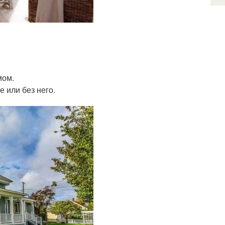
мом.
 или без него.