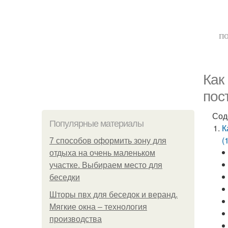
по
Как
пос
Сод
Популярные материалы
К
(
7 способов оформить зону для
отдыха на очень маленьком
участке. Выбираем место для
беседки
Шторы пвх для беседок и веранд.
Мягкие окна – технология
производства