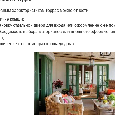
овным характеристикам террас можно отнести:
ичие крыши;
ановку отдельной двери для входа или оформление с ее п
бходимость выбора материалов для внешнего оформления 
а;
ширение с ее помощью площади дома.