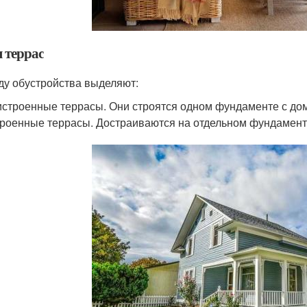
 террас
ду обустройства выделяют:
строенные террасы. Они строятся одном фундаменте с до
роенные террасы. Достраиваются на отдельном фундаменте