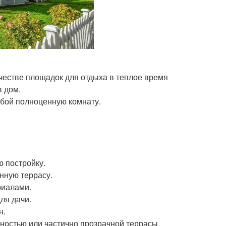
ачестве площадок для отдыха в теплое время
в дом.
обой полноценную комнату.
ю постройку.
нную террасу.
риалами.
ля дачи.
н.
ностью или частично прозрачной террасы.