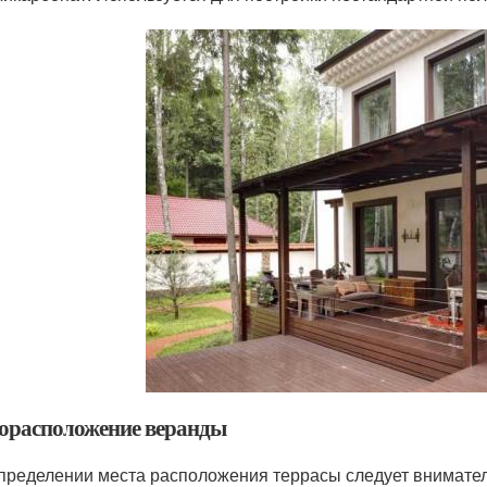
орасположение веранды
пределении места расположения террасы следует внимател