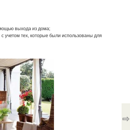
омощью выхода из дома;
с учетом тех, которые были использованы для
⇨