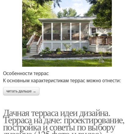
Особенности террас
К основным характеристикам террас можно отнести:
читать дальше →
Дачная терраса идеи дизайна.
Терраса на даче: проектирование,
постройка и советы по выбору
дизайна (125 фото и видео)