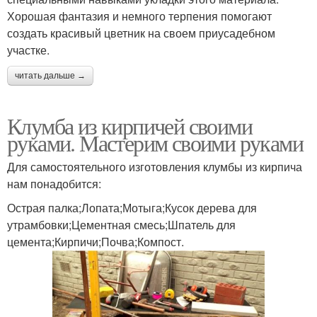
Хорошая фантазия и немного терпения помогают
создать красивый цветник на своем приусадебном
участке.
читать дальше →
Клумба из кирпичей своими
руками. Мастерим своими руками
Для самостоятельного изготовления клумбы из кирпича
нам понадобится:
Острая палка;Лопата;Мотыга;Кусок дерева для
утрамбовки;Цементная смесь;Шпатель для
цемента;Кирпичи;Почва;Компост.