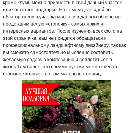
кроме клумб можно привнести в свой дачный участок
или частотное подворье. На самом деле идей по
облагорожению участка масса, и в данном обзоре мы
представим целую «стопочку» самых ярких и
интересных вариантов. После изучения всех фото на
этой страничке, вам не придется обращаться к
профессиональному ландшафтному дизайнеру, так как
вы сможете самостоятельно мысленно составить
желаемую садовую композицию и воплотить ее в
жизнь.Тем более, что своими руками можно сделать
огромное количество замечательных вещиц.