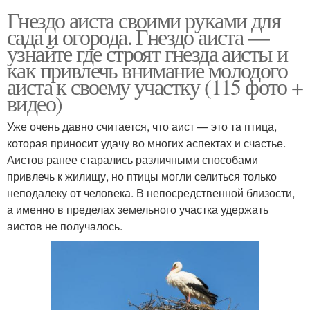
Гнездо аиста своими руками для
сада и огорода. Гнездо аиста —
узнайте где строят гнезда аисты и
как привлечь внимание молодого
аиста к своему участку (115 фото +
видео)
Уже очень давно считается, что аист — это та птица,
которая приносит удачу во многих аспектах и счастье.
Аистов ранее старались различными способами
привлечь к жилищу, но птицы могли селиться только
неподалеку от человека. В непосредственной близости,
а именно в пределах земельного участка удержать
аистов не получалось.