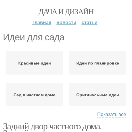
ДАЧА И ДИЗАЙН
главная
новости
статьи
Идеи для сада
Красивые идеи
Идеи по планировке
Сад в частном доме
Оригинальные идеи
Показать все
Задний двор частного дома.
Сад в горшке
Скамейки для сада