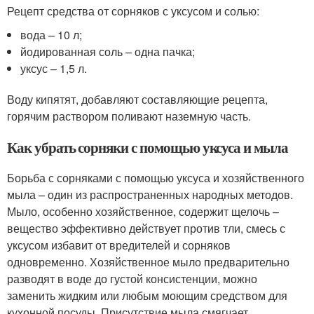
Рецепт средства от сорняков с уксусом и солью:
вода – 10 л;
йодированная соль – одна пачка;
уксус – 1,5 л.
Воду кипятят, добавляют составляющие рецепта,
горячим раствором поливают наземную часть.
Как убрать сорняки с помощью уксуса и мыла
Борьба с сорняками с помощью уксуса и хозяйственного
мыла – один из распространенных народных методов.
Мыло, особенно хозяйственное, содержит щелочь –
вещество эффективно действует против тли, смесь с
уксусом избавит от вредителей и сорняков
одновременно. Хозяйственное мыло предварительно
разводят в воде до густой консистенции, можно
заменить жидким или любым моющим средством для
кухонной посуды. Присутствие мыла смягчает