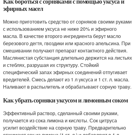
Как бороться с сорняками с помощью уксуса и
эфирных масел
Можно приготовить средство от сорняков своими руками
с использованием уксуса не ниже 20% и эфирного
масла. В качестве второго ингредиента берут масло
березового дегтя, гвоздики или красного апельсина. При
смешивании получают препарат контактного действия.
Маслянистая субстанция длительно держится на листьях
и стеблях, разрушая их структуру. Стойкий
специфический запах эфирных соединений отпугивает
вредителей. Смесь делают из 1 л уксуса и 1 ст. л. масла.
Наливают в распылитель и обрабатывают сорную траву.
Как убрать сорняки уксусом и лимонным соком
Эффективный раствор, сделанный своими руками,
получается из сока лимона и кислоты. Сок цитруса
усилит воздействие на сорную траву. Предварительно
отжимают сок из лимона (1 ст. л.) и добавляют в 1 л