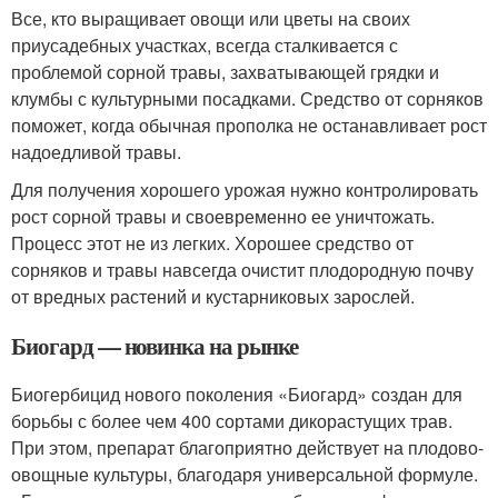
Все, кто выращивает овощи или цветы на своих
приусадебных участках, всегда сталкивается с
проблемой сорной травы, захватывающей грядки и
клумбы с культурными посадками. Средство от сорняков
поможет, когда обычная прополка не останавливает рост
надоедливой травы.
Для получения хорошего урожая нужно контролировать
рост сорной травы и своевременно ее уничтожать.
Процесс этот не из легких. Хорошее средство от
сорняков и травы навсегда очистит плодородную почву
от вредных растений и кустарниковых зарослей.
Биогард — новинка на рынке
Биогербицид нового поколения «Биогард» создан для
борьбы с более чем 400 сортами дикорастущих трав.
При этом, препарат благоприятно действует на плодово-
овощные культуры, благодаря универсальной формуле.