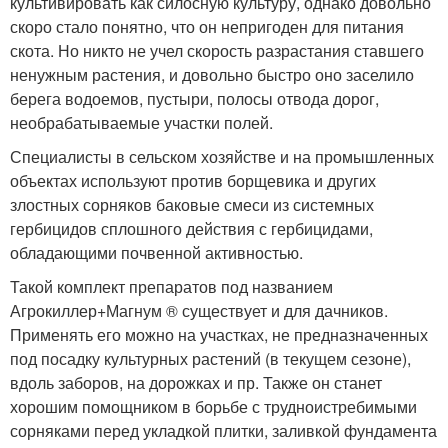
культивировать как силосную культуру, однако довольно
скоро стало понятно, что он непригоден для питания
скота. Но никто не учел скорость разрастания ставшего
ненужным растения, и довольно быстро оно заселило
берега водоемов, пустыри, полосы отвода дорог,
необрабатываемые участки полей.
Специалисты в сельском хозяйстве и на промышленных
объектах используют против борщевика и других
злостных сорняков баковые смеси из системных
гербицидов сплошного действия с гербицидами,
обладающими почвенной активностью.
Такой комплект препаратов под названием
Агрокиллер+Магнум ® существует и для дачников.
Применять его можно на участках, не предназначенных
под посадку культурных растений (в текущем сезоне),
вдоль заборов, на дорожках и пр. Также он станет
хорошим помощником в борьбе с трудноистребимыми
сорняками перед укладкой плитки, заливкой фундамента