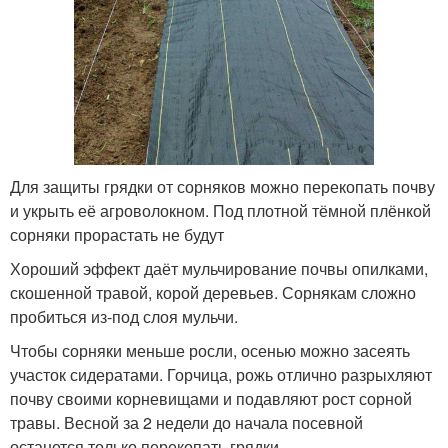
Для защиты грядки от сорняков можно перекопать почву
и укрыть её агроволокном. Под плотной тёмной плёнкой
сорняки прорастать не будут
Хороший эффект даёт мульчирование почвы опилками,
скошенной травой, корой деревьев. Сорнякам сложно
пробиться из-под слоя мульчи.
Чтобы сорняки меньше росли, осенью можно засеять
участок сидератами. Горчица, рожь отлично разрыхляют
почву своими корневищами и подавляют рост сорной
травы. Весной за 2 недели до начала посевной
останется только перекопать грядки.