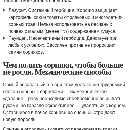
Теперь о конкретных средствах.
Лазурит. Системный гербицид. Хорошо защищает
картофель, сою и томаты от злаковых и многолетних
сорных трав. Нельзя использовать на песчаных
почвах с малым (менее 1%) содержанием гумуса.
Раундап. Неселективный гербицид. Действует при
любых условиях. Бессилен против не проросших
семян сорняков.
Чем полить сорняки, чтобы больше
не росли. Механические способы
Самый безопасный, но при этом достаточно трудоёмкий
способ борьбы с сорняками — их механическое
удаление. Траву необходимо своевременно вырывать
руками, но гораздо эффективнее — удалять их с корнем.
Оставшиеся в почве корневища очень быстро дают
новую поросль.
Опытные огородники советуют перекапывать грядки