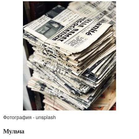
Фотография - unsplash
Мульча