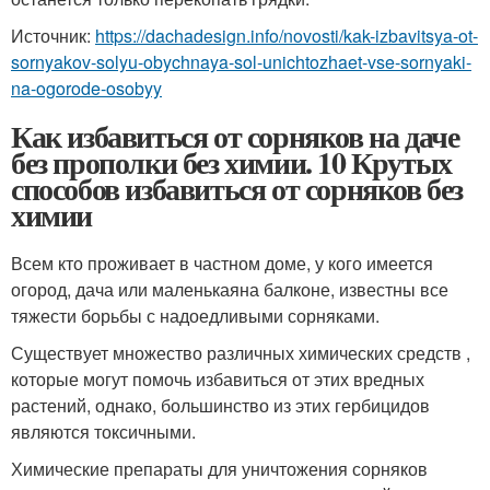
Источник:
https://dachadesign.info/novosti/kak-izbavitsya-ot-
sornyakov-solyu-obychnaya-sol-unichtozhaet-vse-sornyaki-
na-ogorode-osobyy
Как избавиться от сорняков на даче
без прополки без химии. 10 Крутых
способов избавиться от сорняков без
химии
Всем кто проживает в частном доме, у кого имеется
огород, дача или маленькаяна балконе, известны все
тяжести борьбы с надоедливыми сорняками.
Существует множество различных химических средств ,
которые могут помочь избавиться от этих вредных
растений, однако, большинство из этих гербицидов
являются токсичными.
Химические препараты для уничтожения сорняков