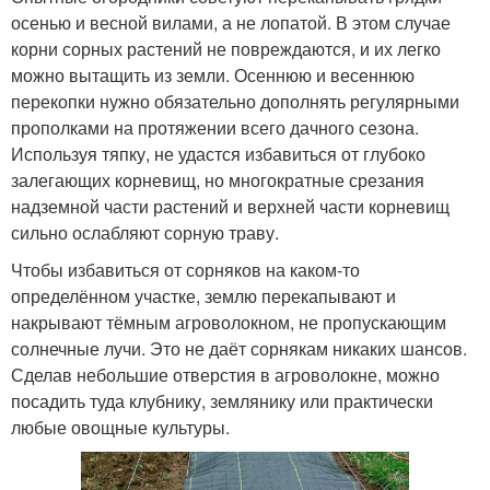
осенью и весной вилами, а не лопатой. В этом случае
корни сорных растений не повреждаются, и их легко
можно вытащить из земли. Осеннюю и весеннюю
перекопки нужно обязательно дополнять регулярными
прополками на протяжении всего дачного сезона.
Используя тяпку, не удастся избавиться от глубоко
залегающих корневищ, но многократные срезания
надземной части растений и верхней части корневищ
сильно ослабляют сорную траву.
Чтобы избавиться от сорняков на каком-то
определённом участке, землю перекапывают и
накрывают тёмным агроволокном, не пропускающим
солнечные лучи. Это не даёт сорнякам никаких шансов.
Сделав небольшие отверстия в агроволокне, можно
посадить туда клубнику, землянику или практически
любые овощные культуры.