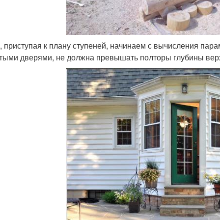
, приступая к плану ступеней, начинаем с вычисления пар
тыми дверями, не должна превышать полторы глубины вер