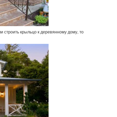
и строить крыльцо к деревянному дому, то