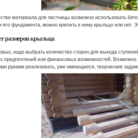
естве материала для лестницы возможно использовать бетон
и его фундамента, можно крепить к нему крыльцо или нет. Э
ет размеров крыльца
рвых, надо выбрать количество сторон для выхода ступеней 
х предпочтений или финансовых возможностей. Возможно 
ими руками реализовать, уже имеющиеся, творческие задум