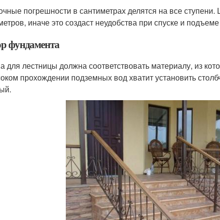
очные погрешности в сантиметрах делятся на все ступени.
метров, иначе это создаст неудобства при спуске и подъеме
р фундамента
а для лестницы должна соответствовать материалу, из кото
оком прохождении подземных вод хватит установить столб
ый.