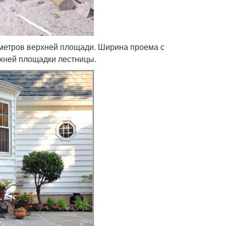
аметров верхней площади. Ширина проема с
хней площадки лестницы.