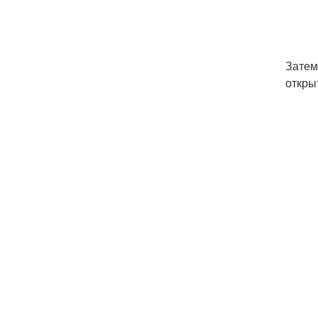
Затем
откры