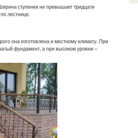
 Ширина ступенек не превышает тридцати
 по лестнице.
рого она изготовлена и местному климату. При
чатый фундамент, а при высоком уровне –