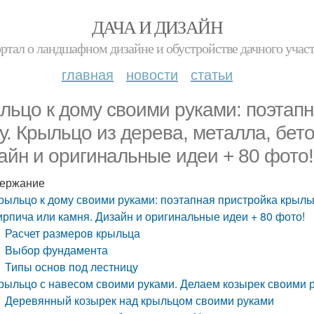
ДАЧА И ДИЗАЙН
ртал о ландшафном дизайне и обустройстве дачного учас
главная
новости
статьи
льцо к дому своими руками: поэтапн
у. Крыльцо из дерева, металла, бето
айн и оригинальные идеи + 80 фото!
ержание
рыльцо к дому своими руками: поэтапная пристройка крыльц
ирпича или камня. Дизайн и оригинальные идеи + 80 фото!
Расчет размеров крыльца
Выбор фундамента
Типы основ под лестницу
рыльцо с навесом своими руками. Делаем козырек своими 
Деревянный козырек над крыльцом своими руками