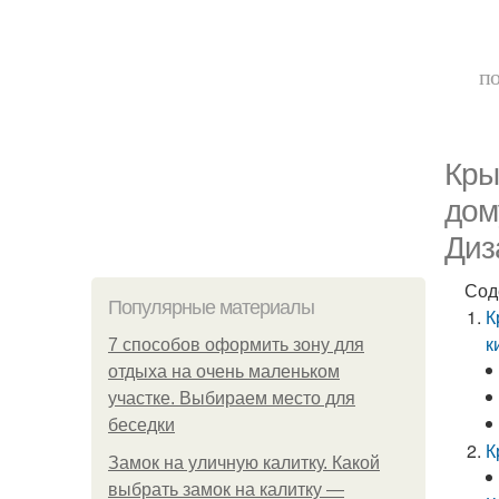
по
Кры
дом
Диз
Сод
Популярные материалы
К
к
7 способов оформить зону для
отдыха на очень маленьком
участке. Выбираем место для
беседки
К
Замок на уличную калитку. Какой
выбрать замок на калитку —