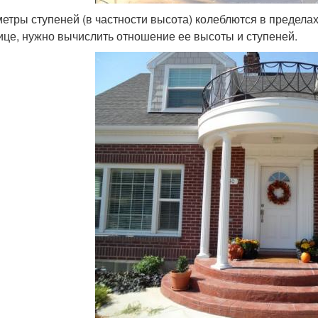
етры ступеней (в частности высота) колеблются в пределах
ице, нужно вычислить отношение ее высоты и ступеней.