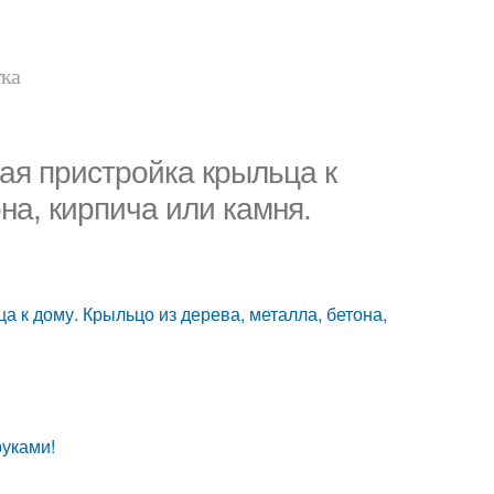
тка
ая пристройка крыльца к
на, кирпича или камня.
а к дому. Крыльцо из дерева, металла, бетона,
руками!