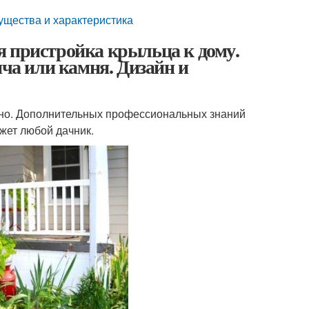
ущества и характеристика
я пристройка крыльца к дому.
ича или камня. Дизайн и
жно. Дополнительных профессиональных знаний
жет любой дачник.