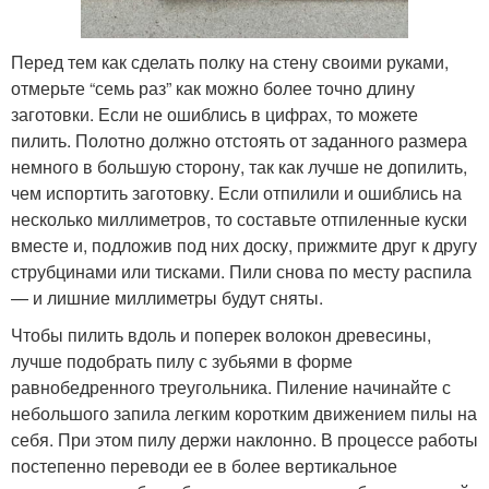
Перед тем как сделать полку на стену своими руками,
отмерьте “семь раз” как можно более точно длину
заготовки. Если не ошиблись в цифрах, то можете
пилить. Полотно должно отстоять от заданного размера
немного в большую сторону, так как лучше не допилить,
чем испортить заготовку. Если отпилили и ошиблись на
несколько миллиметров, то составьте отпиленные куски
вместе и, подложив под них доску, прижмите друг к другу
струбцинами или тисками. Пили снова по месту распила
— и лишние миллиметры будут сняты.
Чтобы пилить вдоль и поперек волокон древесины,
лучше подобрать пилу с зубьями в форме
равнобедренного треугольника. Пиление начинайте с
небольшого запила легким коротким движением пилы на
себя. При этом пилу держи наклонно. В процессе работы
постепенно переводи ее в более вертикальное