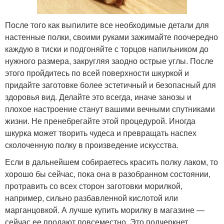
После того как выпилите все необходимые детали для
настенные полки, своими руками зажимайте поочередно
каждую в тиски и подгоняйте с торцов напильником до
нужного размера, закругляя заодно острые углы. После
этого пройдитесь по всей поверхности шкуркой и
придайте заготовке более эстетичный и безопасный для
здоровья вид. Делайте это всегда, иначе занозы и
плохое настроение станут вашими вечными спутниками
жизни. Не пренебрегайте этой процедурой. Иногда
шкурка может творить чудеса и превращать наспех
сколоченную полку в произведение искусства.
Если в дальнейшем собираетесь красить полку лаком, то
хорошо бы сейчас, пока она в разобранном состоянии,
протравить со всех сторон заготовки морилкой,
например, сильно разбавленной кислотой или
марганцовкой. А лучше купить морилку в магазине —
сейчас ее продают повсеместно. Это подчеркнет