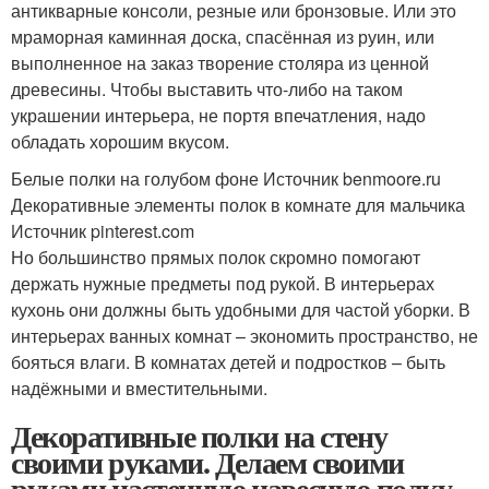
антикварные консоли, резные или бронзовые. Или это
мраморная каминная доска, спасённая из руин, или
выполненное на заказ творение столяра из ценной
древесины. Чтобы выставить что-либо на таком
украшении интерьера, не портя впечатления, надо
обладать хорошим вкусом.
Белые полки на голубом фоне Источник benmoore.ru
Декоративные элементы полок в комнате для мальчика
Источник pinterest.com
Но большинство прямых полок скромно помогают
держать нужные предметы под рукой. В интерьерах
кухонь они должны быть удобными для частой уборки. В
интерьерах ванных комнат – экономить пространство, не
бояться влаги. В комнатах детей и подростков – быть
надёжными и вместительными.
Декоративные полки на стену
своими руками. Делаем своими
руками настенную навесную полку