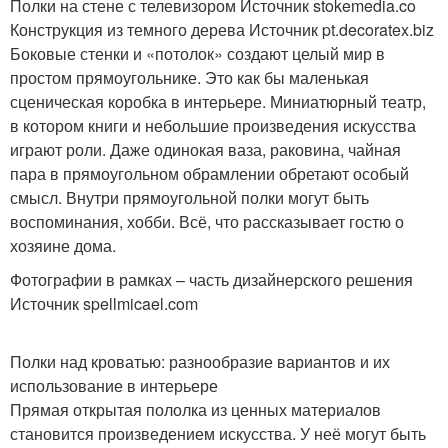
Полки на стене с телевизором Источник stokemedia.co
Конструкция из темного дерева Источник pt.decoratex.biz
Боковые стенки и «потолок» создают целый мир в
простом прямоугольнике. Это как бы маленькая
сценическая коробка в интерьере. Миниатюрный театр,
в котором книги и небольшие произведения искусства
играют роли. Даже одинокая ваза, раковина, чайная
пара в прямоугольном обрамлении обретают особый
смысл. Внутри прямоугольной полки могут быть
воспоминания, хобби. Всё, что рассказывает гостю о
хозяине дома.
Фотографии в рамках – часть дизайнерского решения
Источник spellmicael.com
Полки над кроватью: разнообразие вариантов и их
использование в интерьере
Прямая открытая пололка из ценных материалов
становится произведением искусства. У неё могут быть