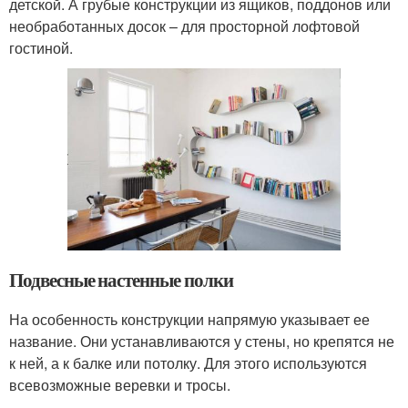
детской. А грубые конструкции из ящиков, поддонов или
необработанных досок – для просторной лофтовой
гостиной.
Подвесные настенные полки
На особенность конструкции напрямую указывает ее
название. Они устанавливаются у стены, но крепятся не
к ней, а к балке или потолку. Для этого используются
всевозможные веревки и тросы.