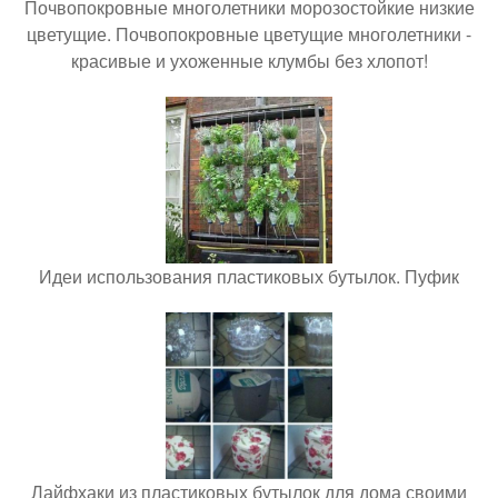
Почвопокровные многолетники морозостойкие низкие
цветущие. Почвопокровные цветущие многолетники -
красивые и ухоженные клумбы без хлопот!
Идеи использования пластиковых бутылок. Пуфик
Лайфхаки из пластиковых бутылок для дома своими