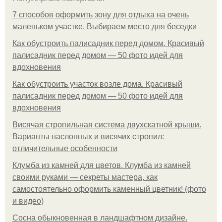
7 способов оформить зону для отдыха на очень
маленьком участке. Выбираем место для беседки
Как обустроить палисадник перед домом. Красивый
палисадник перед домом — 50 фото идей для
вдохновения
Как обустроить участок возле дома. Красивый
палисадник перед домом — 50 фото идей для
вдохновения
Висячая стропильная система двухскатной крыши.
Варианты наслонных и висячих стропил:
отличительные особенности
Клумба из камней для цветов. Клумба из камней
своими руками — секреты мастера, как
самостоятельно оформить каменный цветник! (фото
и видео)
Сосна обыкновенная в ландшафтном дизайне.