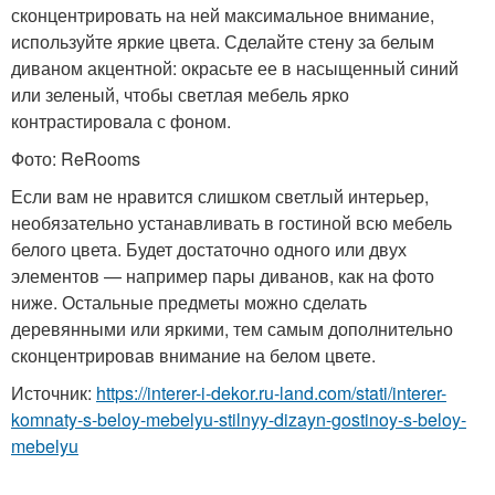
сконцентрировать на ней максимальное внимание,
используйте яркие цвета. Сделайте стену за белым
диваном акцентной: окрасьте ее в насыщенный синий
или зеленый, чтобы светлая мебель ярко
контрастировала с фоном.
Фото: ReRooms
Если вам не нравится слишком светлый интерьер,
необязательно устанавливать в гостиной всю мебель
белого цвета. Будет достаточно одного или двух
элементов — например пары диванов, как на фото
ниже. Остальные предметы можно сделать
деревянными или яркими, тем самым дополнительно
сконцентрировав внимание на белом цвете.
Источник:
https://interer-i-dekor.ru-land.com/stati/interer-
komnaty-s-beloy-mebelyu-stilnyy-dizayn-gostinoy-s-beloy-
mebelyu