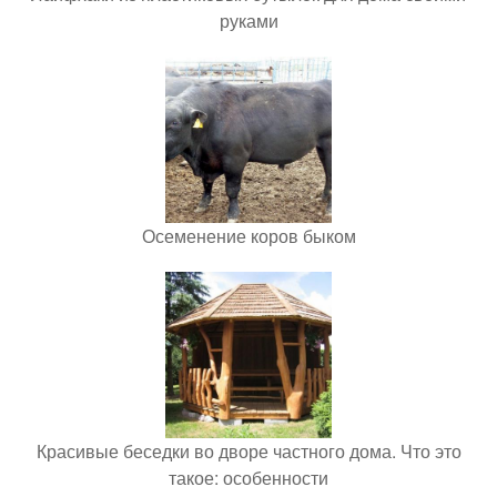
руками
Осеменение коров быком
Красивые беседки во дворе частного дома. Что это
такое: особенности