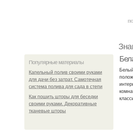
по
Зна
Бела
Популярные материалы
Белый
Капельный полив своими руками
полож
для дачи без затрат. Самотечная
интер
система полива для сада в степи
комна
Как пошить шторы для беседки
класс
своими руками. Декоративные
тканевые шторы