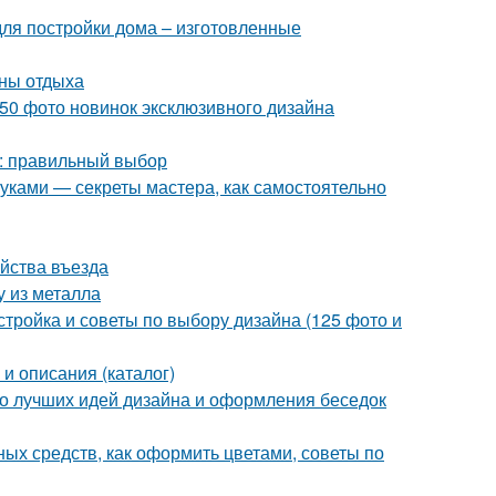
я постройки дома – изготовленные
оны отдыха
50 фото новинок эксклюзивного дизайна
а: правильный выбор
руками — секреты мастера, как самостоятельно
ойства въезда
у из металла
стройка и советы по выбору дизайна (125 фото и
и описания (каталог)
о лучших идей дизайна и оформления беседок
ных средств, как оформить цветами, советы по