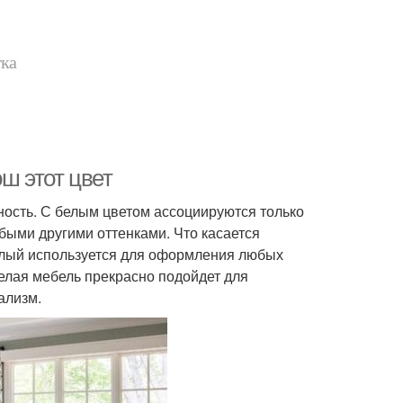
тка
ш этот цвет
шность. С белым цветом ассоциируются только
быми другими оттенками. Что касается
Белый используется для оформления любых
 белая мебель прекрасно подойдет для
ализм.