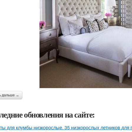
ь дальше →
ледние обновления на сайте:
ты для клумбы низкорослые. 35 низкорослых летников для п