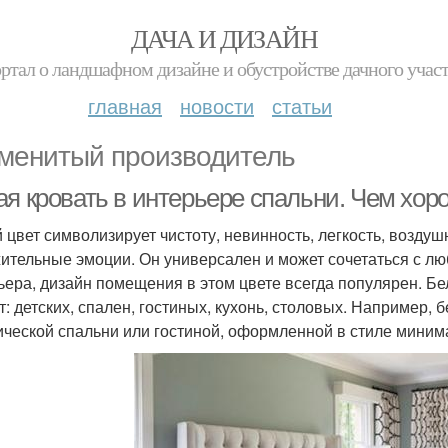
ДАЧА И ДИЗАЙН
ртал о ландшафном дизайне и обустройстве дачного учас
главная
новости
статьи
менитый производитель
я кровать в интерьере спальни. Чем хоро
 цвет символизирует чистоту, невинность, легкость, возду
ительные эмоции. Он универсален и может сочетаться с лю
ьера, дизайн помещения в этом цвете всегда популярен. 
т: детских, спален, гостиных, кухонь, столовых. Например,
ической спальни или гостиной, оформленной в стиле миним