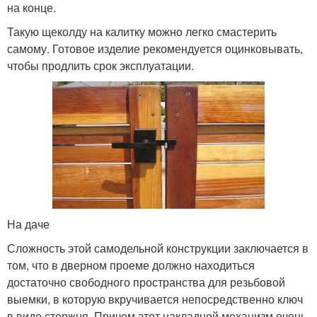
на конце.
Такую щеколду на калитку можно легко смастерить
самому. Готовое изделие рекомендуется оцинковывать,
чтобы продлить срок эксплуатации.
На даче
Сложность этой самодельной конструкции заключается в
том, что в дверном проеме должно находиться
достаточно свободного пространства для резьбовой
выемки, в которую вкручивается непосредственно ключ
в виде стержня. Причем этот накладной механизм очень