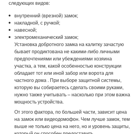
следующих видов:
внутренний (врезной) замок;
накладной, с ручкой;
навесной;
электромеханический замок;
Установка добротного замка на калитку зачастую
бывает продиктована не какими-либо личными
предпочтениями или убеждениями хозяина
участка, а тем, какой особенностью конструкции
обладает тот или иной забор или ворота для
частного дома . При выборе защитной системы,
которую вы собираетесь сделать своими руками,
нужно также учитывать – насколько при этом важна
мощность устройства.
От этого фактора, по большей части, зависит цена
на замок или видеодомофон. Чем лучше замок, тем
выше не только цена на него, но и уровень защиты,
который он способен предоставить.