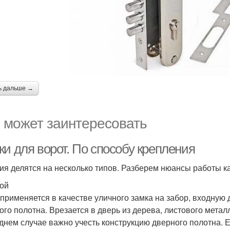
ь дальше →
 может заинтересовать
и для ворот. По способу крепления
ия делятся на несколько типов. Разберем нюансы работы ка
ой
применяется в качестве уличного замка на забор, входную 
ого полотна. Врезается в дверь из дерева, листового метал
днем случае важно учесть конструкцию дверного полотна. Е