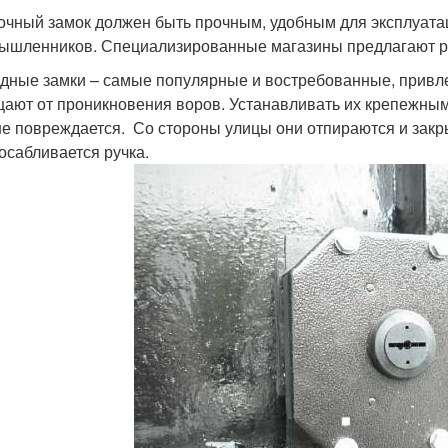
очный замок должен быть прочным, удобным для эксплуата
ышленников. Специализированные магазины предлагают р
дные замки – самые популярные и востребованные, привле
ают от проникновения воров. Устанавливать их крепежными
не повреждается. Со стороны улицы они отпираются и закр
осабливается ручка.