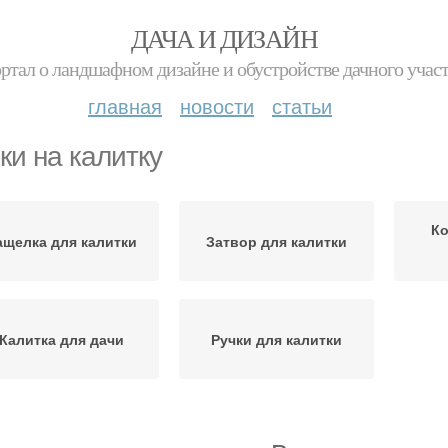
ДАЧА И ДИЗАЙН
ртал о ландшафном дизайне и обустройстве дачного учас
главная
новости
статьи
ки на калитку
Ко
ащелка для калитки
Затвор для калитки
Калитка для дачи
Ручки для калитки