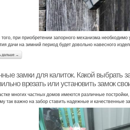
 того, при приобретении запорного механизма необходимо у
тия дачи на зимний период будет довольно навесного издел
ь дальше →
ные замки для калиток. Какой выбрать за
вильно врезать или установить замок сво
астке многих частных домов имеются различные постройки,
му так важно на забор ставить надежные и качественные за