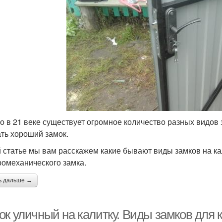
о в 21 веке существует огромное количество разных видов
ть хороший замок.
й статье мы вам расскажем какие бывают виды замков на ка
ромеханического замка.
ь дальше →
ок уличный на калитку. Виды замков для 