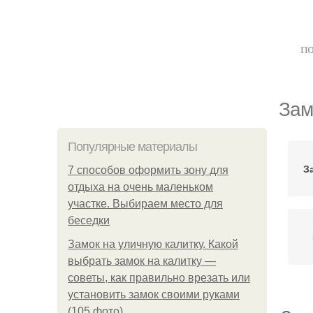
по
Зам
Популярные материалы
З
7 способов оформить зону для
отдыха на очень маленьком
участке. Выбираем место для
беседки
Замок на уличную калитку. Какой
выбрать замок на калитку —
советы, как правильно врезать или
установить замок своими руками
(105 фото)