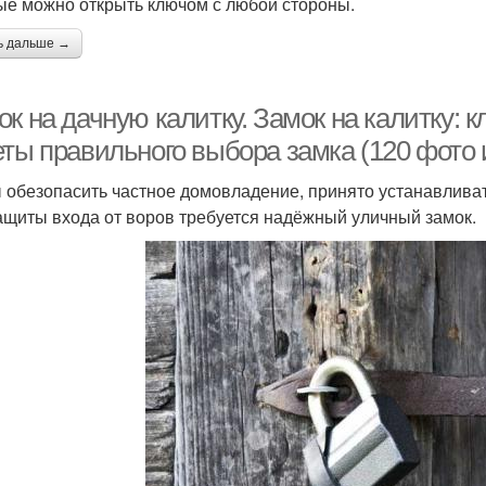
ые можно открыть ключом с любой стороны.
ь дальше →
ок на дачную калитку. Замок на калитку:
еты правильного выбора замка (120 фото 
 обезопасить частное домовладение, принято устанавливат
ащиты входа от воров требуется надёжный уличный замок.