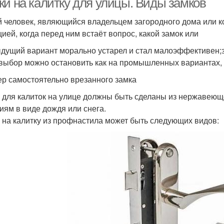
ки на калитку для улицы. Виды замков
 человек, являющийся владельцем загородного дома или ко
цией, когда перед ним встаёт вопрос, какой замок или
дущий вариант морально устарел и стал малоэффективен;
выбор можно остановить как на промышленных вариантах, та
р самостоятельно врезанного замка
 для калиток на улице должны быть сделаны из нержавеющ
иям в виде дождя или снега.
 на калитку из профнастила может быть следующих видов: