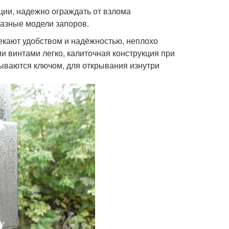
ции, надежно ограждать от взлома
азные модели запоров.
кают удобством и надёжностью, неплохо
 винтами легко, калиточная конструкция при
ываются ключом, для открывания изнутри