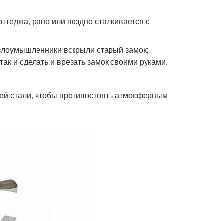
ттеджа, рано или поздно сталкивается с
злоумышленники вскрыли старый замок;
к и сделать и врезать замок своими руками.
ей стали, чтобы противостоять атмосферным