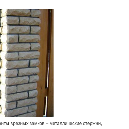
нты врезных замков ‒ металлические стержни,