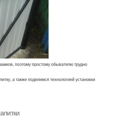
 замков, поэтому простому обывателю трудно
литку, а также поделимся технологией установки
калитки