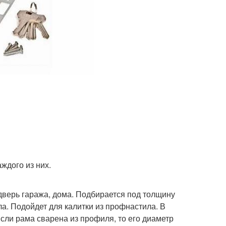
ждого из них.
дверь гаража, дома. Подбирается под толщину
ла. Подойдет для калитки из профнастила. В
сли рама сварена из профиля, то его диаметр