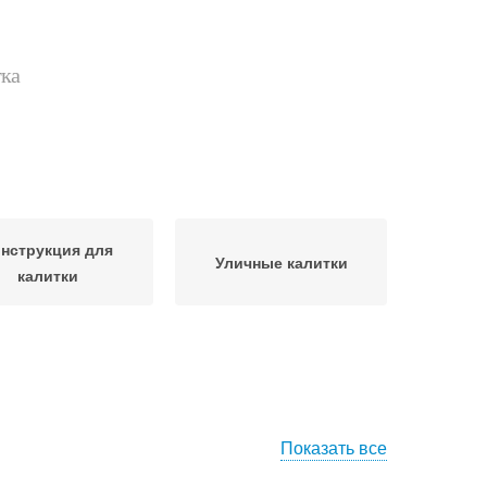
тка
нструкция для
Уличные калитки
калитки
Показать все