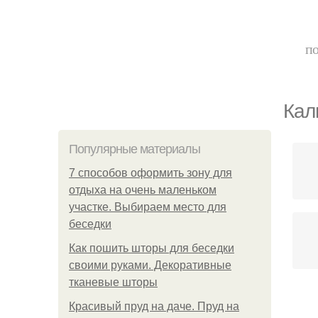
по
Кал
Популярные материалы
7 способов оформить зону для
отдыха на очень маленьком
участке. Выбираем место для
беседки
Как пошить шторы для беседки
своими руками. Декоративные
тканевые шторы
Красивый пруд на даче. Пруд на