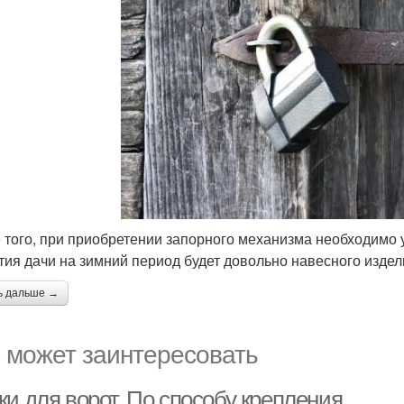
 того, при приобретении запорного механизма необходимо у
тия дачи на зимний период будет довольно навесного издел
ь дальше →
 может заинтересовать
и для ворот. По способу крепления