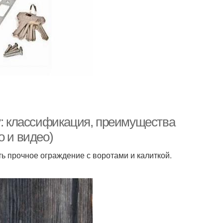
у: классификация, преимущества
о и видео)
ь прочное ограждение с воротами и калиткой.