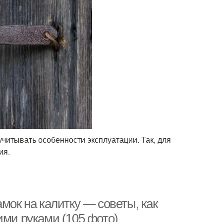
читывать особенности эксплуатации. Так, для
ия.
мок на калитку — советы, как
ими руками (105 фото)