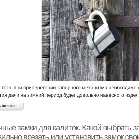
 того, при приобретении запорного механизма необходимо у
тия дачи на зимний период будет довольно навесного издел
ь дальше →
ные замки для калиток. Какой выбрать за
вильно врезать или установить замок сво