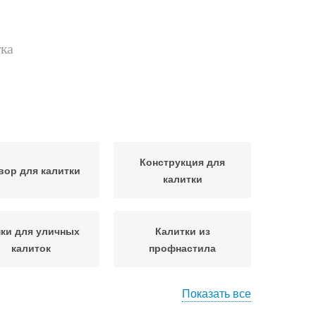
тка
Конструкция для
вор для калитки
калитки
ки для уличных
Калитки из
калиток
профнастила
Показать все