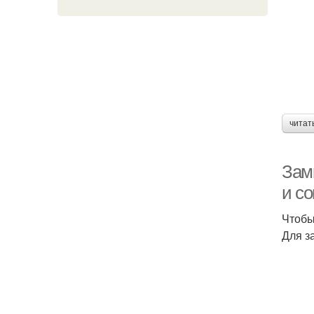
читат
Зам
и с
Чтобы
Для з