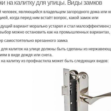
ки на калитку для улицы. Виды замков
 человек, являющийся владельцем загородного дома или ко
цией, когда перед ним встаёт вопрос, какой замок или
дущий вариант морально устарел и стал малоэффективен;
выбор можно остановить как на промышленных вариантах, та
р самостоятельно врезанного замка
 для калиток на улице должны быть сделаны из нержавеющ
иям в виде дождя или снега.
 на калитку из профнастила может быть следующих видов: