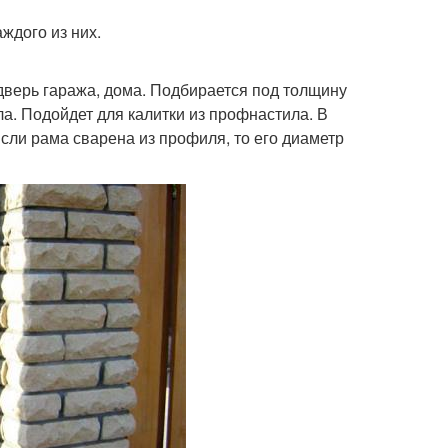
ждого из них.
дверь гаража, дома. Подбирается под толщину
ла. Подойдет для калитки из профнастила. В
сли рама сварена из профиля, то его диаметр