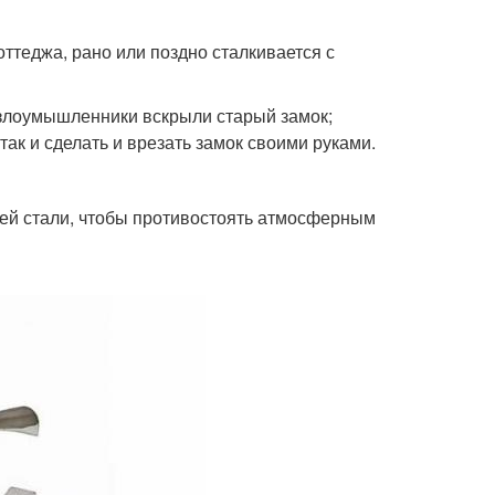
ттеджа, рано или поздно сталкивается с
злоумышленники вскрыли старый замок;
к и сделать и врезать замок своими руками.
ей стали, чтобы противостоять атмосферным