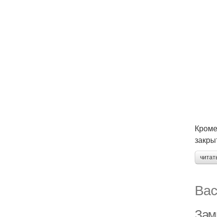
Кроме
закры
читат
Вас
Замк