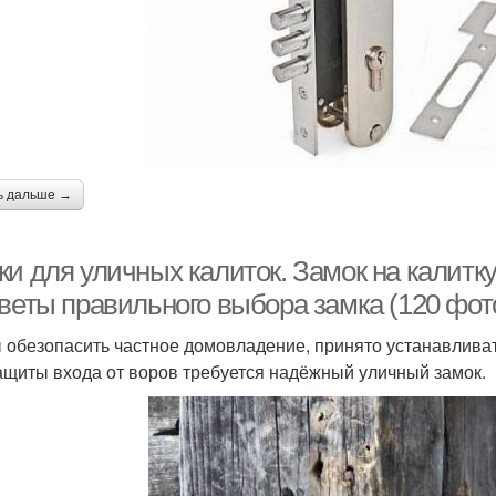
ь дальше →
ки для уличных калиток. Замок на калитк
оветы правильного выбора замка (120 фот
 обезопасить частное домовладение, принято устанавливат
ащиты входа от воров требуется надёжный уличный замок.