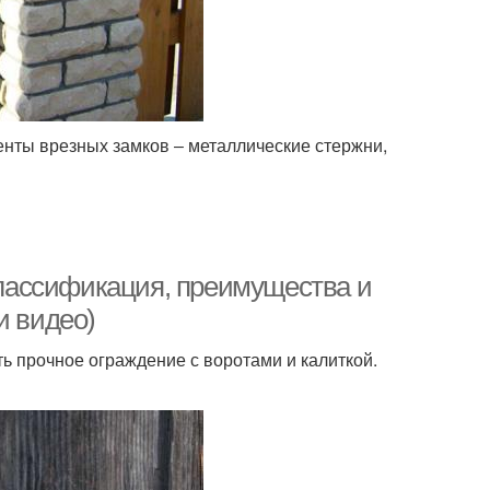
нты врезных замков ‒ металлические стержни,
 классификация, преимущества и
и видео)
ь прочное ограждение с воротами и калиткой.