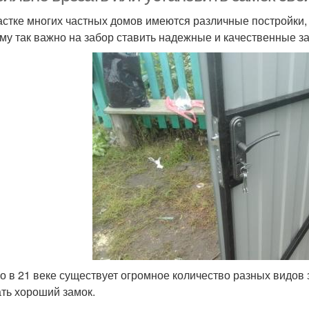
астке многих частных домов имеются различные постройки,
му так важно на забор ставить надежные и качественные за
о в 21 веке существует огромное количество разных видов
ть хороший замок.