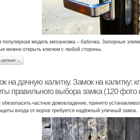
 популярная модель механизма ‒ бабочка. Запорные элеме
ые можно открыть ключом с любой стороны.
ь дальше →
ок на дачную калитку. Замок на калитку:
еты правильного выбора замка (120 фото 
 обезопасить частное домовладение, принято устанавливат
ащиты входа от воров требуется надёжный уличный замок.