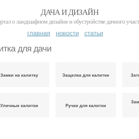
ДАЧА И ДИЗАЙН
ртал о ландшафном дизайне и обустройстве дачного учас
главная
новости
статьи
итка для дачи
Замки на калитку
Защелка для калитки
Зат
Зам
Уличные калитки
Ручки для калитки
Замок в калитку