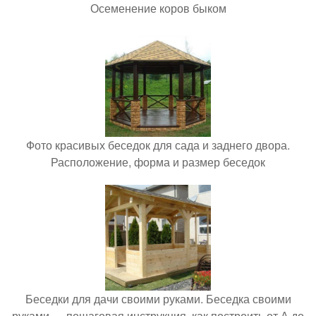
Осеменение коров быком
Фото красивых беседок для сада и заднего двора.
Расположение, форма и размер беседок
Беседки для дачи своими руками. Беседка своими
руками — пошаговая инструкция, как построить от А до