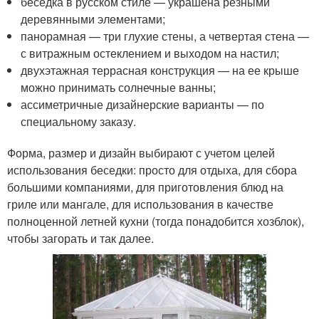
беседка в русском стиле — украшена резными
деревянными элементами;
панорамная — три глухие стены, а четвертая стена —
с витражным остеклением и выходом на настил;
двухэтажная террасная конструкция — на ее крыше
можно принимать солнечные ванны;
ассиметричные дизайнерские варианты — по
специальному заказу.
Форма, размер и дизайн выбирают с учетом целей
использования беседки: просто для отдыха, для сбора
большими компаниями, для приготовления блюд на
гриле или мангале, для использования в качестве
полноценной летней кухни (тогда понадобится хозблок),
чтобы загорать и так далее.