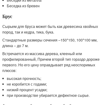
Беседки из металла
Беседка из бревен
Брус
Сырьем для бруса может быть как древесина хвойных
пород, так и кедра, тика, бука.
Стандартные размеры сечения ‒150*150, 100*100 мм,
длина ‒ до 7 м.
Встречается из массива дерева, клееный или
профилированный, Причем второй тип гораздо дороже
первого. Но его цену оправдывает ряд неоспоримых
плюсов:
высокая прочность;
не коробится с годами;
низкий процент усадки;
при производстве убирается дефектное сырье.