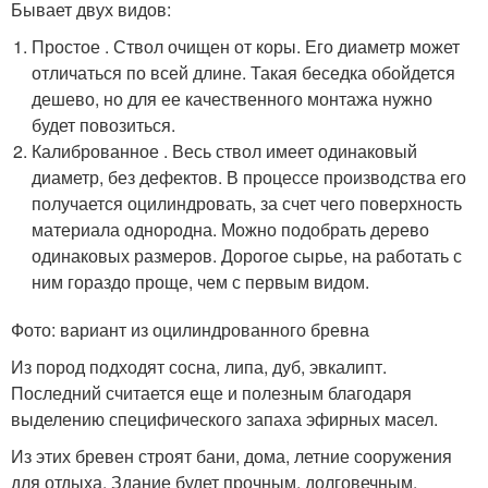
Бывает двух видов:
Простое . Ствол очищен от коры. Его диаметр может
отличаться по всей длине. Такая беседка обойдется
дешево, но для ее качественного монтажа нужно
будет повозиться.
Калиброванное . Весь ствол имеет одинаковый
диаметр, без дефектов. В процессе производства его
получается оцилиндровать, за счет чего поверхность
материала однородна. Можно подобрать дерево
одинаковых размеров. Дорогое сырье, на работать с
ним гораздо проще, чем с первым видом.
Фото: вариант из оцилиндрованного бревна
Из пород подходят сосна, липа, дуб, эвкалипт.
Последний считается еще и полезным благодаря
выделению специфического запаха эфирных масел.
Из этих бревен строят бани, дома, летние сооружения
для отдыха. Здание будет прочным, долговечным.