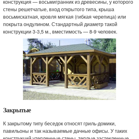
конструкция — восьмигранник из древесины, у которого
стены решетчатые, вход открытого типа, крыша
восьмискатная, кровля мягкая (гибкая черепица) или
покрыта ондулином. Стандартный диаметр такой
конструкции 3-3,5 м., вместимость — 8-9 человек.
Закрытые
К закрытому типу беседок относят гриль-домики,
павильоны и так называемые дачные офисы. У таких
конструкций утепленные стены, теплые застекленные