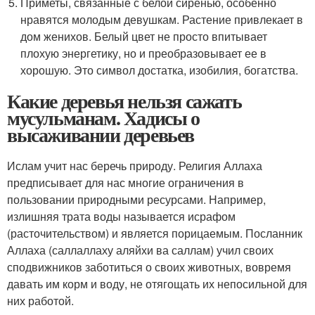
Приметы, связанные с белой сиренью, особенно
нравятся молодым девушкам. Растение привлекает в
дом женихов. Белый цвет не просто впитывает
плохую энергетику, но и преобразовывает ее в
хорошую. Это символ достатка, изобилия, богатства.
Какие деревья нельзя сажать
мусульманам. Хадисы о
высаживании деревьев
Ислам учит нас беречь природу. Религия Аллаха
предписывает для нас многие ограничения в
пользовании природными ресурсами. Например,
излишняя трата воды называется исрафом
(расточительством) и является порицаемым. Посланник
Аллаха (саллаллаху аляйхи ва саллам) учил своих
сподвижников заботиться о своих животных, вовремя
давать им корм и воду, не отягощать их непосильной для
них работой.