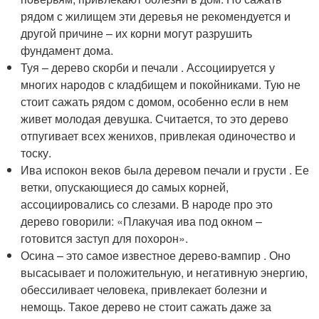
рядом с жилищем эти деревья не рекомендуется и
другой причине – их корни могут разрушить
фундамент дома.
Туя – дерево скорби и печали . Ассоциируется у
многих народов с кладбищем и покойниками. Тую не
стоит сажать рядом с домом, особенно если в нем
живет молодая девушка. Считается, то это дерево
отпугивает всех женихов, привлекая одиночество и
тоску.
Ива испокон веков была деревом печали и грусти . Ее
ветки, опускающиеся до самых корней,
ассоциировались со слезами. В народе про это
дерево говорили: «Плакучая ива под окном –
готовится заступ для похорон».
Осина – это самое известное дерево-вампир . Оно
высасывает и положительную, и негативную энергию,
обессиливает человека, привлекает болезни и
немощь. Такое дерево не стоит сажать даже за