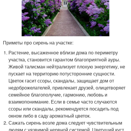
Приметы про сирень на участке:
Растение, высаженное вблизи дома по периметру
участка, становится гарантом благоприятной ауры.
Живой талисман нейтрализует плохую энергетику, не
пускает на территорию потусторонние сущности.
Цветок гасит ссоры, скандалы, защищает дом от
недоброжелателей, привлекает друзей, олицетворяет
семейное благополучие, гармонию, любовь и
взаимопонимание. Если в семье часто случаются
ссоры или скандалы, рекомендуется посадить под
окном либо в саду ароматный цветок.
Сажать сирень возле дома следует чувствительным
людям с уязвимой нервной системой. Цветущий куст