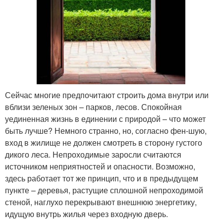
Сейчас многие предпочитают строить дома внутри или
вблизи зеленых зон – парков, лесов. Спокойная
уединенная жизнь в единении с природой – что может
быть лучше? Немного странно, но, согласно фен-шую,
вход в жилище не должен смотреть в сторону густого
дикого леса. Непроходимые заросли считаются
источником неприятностей и опасности. Возможно,
здесь работает тот же принцип, что и в предыдущем
пункте – деревья, растущие сплошной непроходимой
стеной, наглухо перекрывают внешнюю энергетику,
идущую внутрь жилья через входную дверь.