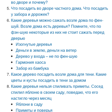
во дворе и почему?
Что посадить во дворе частного дома. Что посадить
у забора и дорожек?
Какие деревья можно сажать возле дома по фен-
шуй. Возле дома есть деревья? Помните, что по
фэн-шую некоторые из них не стоит сажать перед
дверью
Изогнутые деревья
Деньги в землю, деньги на ветер
Дерево у входа – не по фен-шую
Гармония хаоса
Забор из бамбука
Какое дерево посадить возле дома для тени. Какие
цветы и кусты посадить в тени за домом
Какие деревья нельзя спиливать приметы. Сосед
спилил яблоню в своем саду, поведаю, что его
настигло через месяц
Яблони в саду
Приметы и поверья