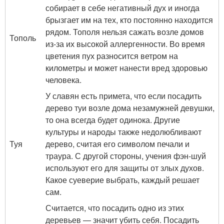
собирает в себе негативный дух и иногда
брызгает им на тех, кто постоянно находится
рядом. Тополя нельзя сажать возле домов
Тополь
из-за их высокой аллергенности. Во время
цветения пух разносится ветром на
километры и может нанести вред здоровью
человека.
У славян есть примета, что если посадить
дерево туи возле дома незамужней девушки,
то она всегда будет одинока. Другие
культуры и народы также недолюбливают
Туя
дерево, считая его символом печали и
траура. С другой стороны, учения фэн-шуй
используют его для защиты от злых духов.
Какое суеверие выбрать, каждый решает
сам.
Считается, что посадить одно из этих
деревьев — значит убить себя. Посадить