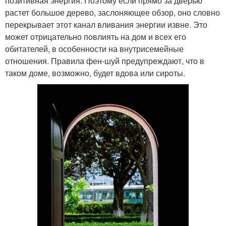
позитивная энергия. Поэтому если прямо за дверью
растет большое дерево, заслоняющее обзор, оно словно
перекрывает этот канал вливания энергии извне. Это
может отрицательно повлиять на дом и всех его
обитателей, в особенности на внутрисемейные
отношения. Правила фен-шуй предупреждают, что в
таком доме, возможно, будет вдова или сироты.