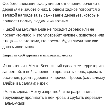
Особого внимания заслуживает отношение религии к
деревьям и заботе о них. В одном хадисе говорится о
великой награде за высаживание деревьев, которые
приносят пользу людям и животным:
«Какой бы мусульманин не посадит дерево или не
посеет что-либо, и это употребит человек, животное или
птица — за это тому, кто посеял, будет засчитано как
дача милостыни».
Запрет на сруб деревьев в заповедных местах
Из почтения к Мекке Всевышний сделал ее территорию
запретной: в ней запрещено проливать кровь, срывать
растения, рубить деревья и прочее. Пророк (саллаллаху
аляйхи ва саллам) изрек:
«Аллах сделал Мекку запретной, и не разрешается
верующему проливать в ней кровь и срубать деревья»
(аль-Бухари).