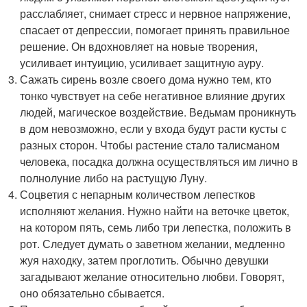
расслабляет, снимает стресс и нервное напряжение,
спасает от депрессии, помогает принять правильное
решение. Он вдохновляет на новые творения,
усиливает интуицию, усиливает защитную ауру.
Сажать сирень возле своего дома нужно тем, кто
тонко чувствует на себе негативное влияние других
людей, магическое воздействие. Ведьмам проникнуть
в дом невозможно, если у входа будут расти кусты с
разных сторон. Чтобы растение стало талисманом
человека, посадка должна осуществляться им лично в
полнолуние либо на растущую Луну.
Соцветия с непарным количеством лепестков
исполняют желания. Нужно найти на веточке цветок,
на котором пять, семь либо три лепестка, положить в
рот. Следует думать о заветном желании, медленно
жуя находку, затем проглотить. Обычно девушки
загадывают желание относительно любви. Говорят,
оно обязательно сбывается.