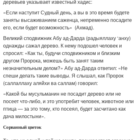
деревьев указывает известный хадис:
«Если наступит Судный день, а вы в это время будете
заняты высаживанием саженца, непременно посадите
его, если будет возможность» (Ахмад).
Великий сподвижник Абу ад-Дарда (радыяллаху ‘анху)
однажды сажал дерево. К нему подошел человек и
спросил: «Как ты, будучи сподвижником и близким
другом Пророка, можешь быть занят таким
незначительным делом?» Абу ад-Дарда ответил: «Не
спеши делать такие выводы. Я слышал, как Пророк
(саллаллаху аляйхи ва саллам) говорил:
«Какой бы мусульманин не посадит дерево или не
посеет что-либо, и это употребит человек, животное или
птица — за это тому, кто посеял, будет засчитано как
дача милостыни».
Сорванный цветок