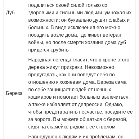
поделиться своей силой только со
Дуб
здоровыми и сильными людьми, умножая их
возможности; он буквально душит слабых и
больных. В виде исключения его можно
посадить возле дома, где живет ветеран
войны, но после смерти хозяина дома дуб
придется срубить
Народная легенда гласит, что в кроне этого
дерева живут призраки. Невозможно
предугадать, как они поведут себя по
отношению к хозяевам дома. Береза ​​сама
по себе защищает людей от ночных
Береза
кошмаров и помогает больным вылечиться,
а также избавляет от депрессии. Однако,
чтобы предотвратить несчастье, посадите ее
за ворота. Вы можете общаться с березой,
сидя на скамейке рядом с ее стволом.
Равнодушен к людям и их проблемам; он