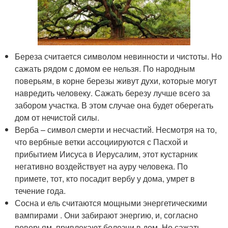
Береза считается символом невинности и чистоты. Но
сажать рядом с домом ее нельзя. По народным
поверьям, в корне березы живут духи, которые могут
навредить человеку. Сажать березу лучше всего за
забором участка. В этом случае она будет оберегать
дом от нечистой силы.
Верба – символ смерти и несчастий. Несмотря на то,
что вербные ветки ассоциируются с Пасхой и
прибытием Иисуса в Иерусалим, этот кустарник
негативно воздействует на ауру человека. По
примете, тот, кто посадит вербу у дома, умрет в
течение года.
Сосна и ель считаются мощными энергетическими
вампирами . Они забирают энергию, и, согласно
поверьям, привлекают болезни в дом. Но сажать