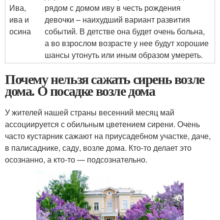
Ива,
рядом с домом иву в честь рождения
ива и
девочки – наихудший вариант развития
осина
событий. В детстве она будет очень больна,
а во взрослом возрасте у нее будут хорошие
шансы утонуть или иным образом умереть.
Почему нельзя сажать сирень возле
дома. О посадке возле дома
У жителей нашей страны весенний месяц май
ассоциируется с обильным цветением сирени. Очень
часто кустарник сажают на приусадебном участке, даче,
в палисаднике, саду, возле дома. Кто-то делает это
осознанно, а кто-то — подсознательно.