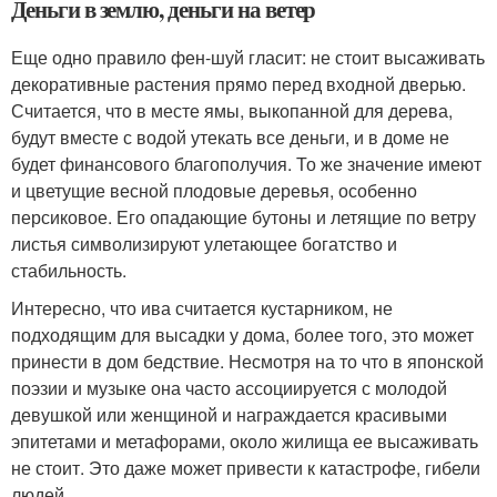
Деньги в землю, деньги на ветер
Еще одно правило фен-шуй гласит: не стоит высаживать
декоративные растения прямо перед входной дверью.
Считается, что в месте ямы, выкопанной для дерева,
будут вместе с водой утекать все деньги, и в доме не
будет финансового благополучия. То же значение имеют
и цветущие весной плодовые деревья, особенно
персиковое. Его опадающие бутоны и летящие по ветру
листья символизируют улетающее богатство и
стабильность.
Интересно, что ива считается кустарником, не
подходящим для высадки у дома, более того, это может
принести в дом бедствие. Несмотря на то что в японской
поэзии и музыке она часто ассоциируется с молодой
девушкой или женщиной и награждается красивыми
эпитетами и метафорами, около жилища ее высаживать
не стоит. Это даже может привести к катастрофе, гибели
людей.