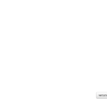
читат