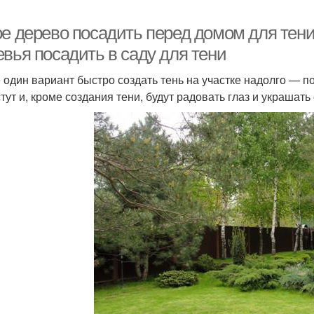
ое дерево посадить перед домом для тени
евья посадить в саду для тени
 один вариант быстро создать тень на участке надолго — п
тут и, кроме создания тени, будут радовать глаз и украшать 