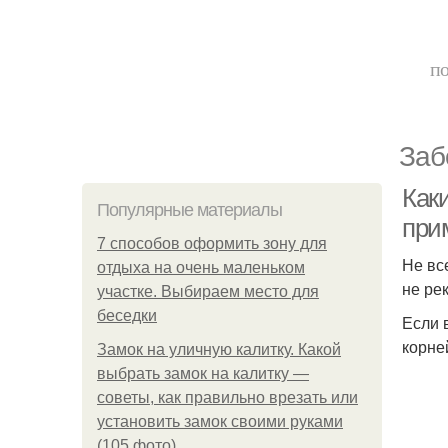
по
Заб
Как
Популярные материалы
при
7 способов оформить зону для
Не вс
отдыха на очень маленьком
не ре
участке. Выбираем место для
беседки
Если 
корне
Замок на уличную калитку. Какой
выбрать замок на калитку —
советы, как правильно врезать или
установить замок своими руками
(105 фото)