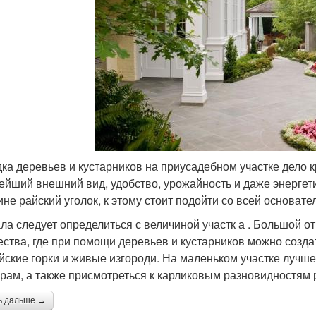
ка деревьев и кустарников на приусадебном участке дело к
ейший внешний вид, удобство, урожайность и даже энергети
ине райский уголок, к этому стоит подойти со всей основате
ла следует определиться с величиной участк а . Большой от
ества, где при помощи деревьев и кустарников можно созда
йские горки и живые изгороди. На маленьком участке луч
урам, а также присмотреться к карликовым разновидностям 
ь дальше →