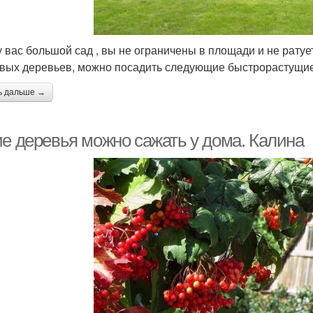
у вас большой сад , вы не ограничены в площади и не рат
вых деревьев, можно посадить следующие быстрорастущие
ь дальше →
ие деревья можно сажать у дома. Калина