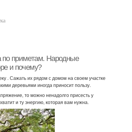
тка
а по приметам. Народные
оре и почему?
ку . Сажать их рядом с домом на своем участке
акими деревьями иногда приносит пользу.
апряжение, то можно ненадолго присесть у
хватит и ту энергию, которая вам нужна.