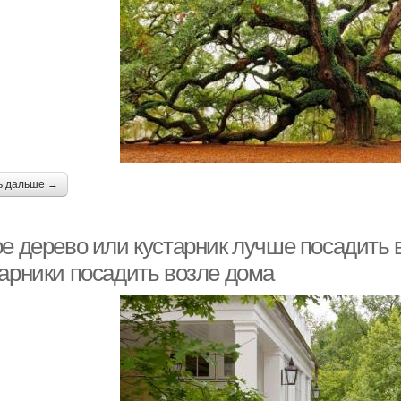
ь дальше →
ое дерево или кустарник лучше посадить 
тарники посадить возле дома