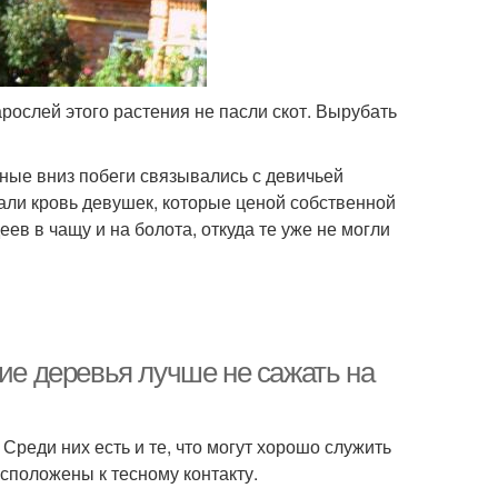
рослей этого растения не пасли скот. Вырубать
ные вниз побеги связывались с девичьей
али кровь девушек, которые ценой собственной
ев в чащу и на болота, откуда те уже не могли
кие деревья лучше не сажать на
реди них есть и те, что могут хорошо служить
асположены к тесному контакту.