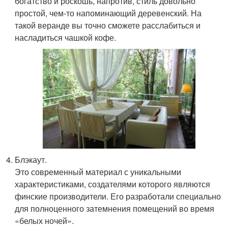
богатство и роскошь, напротив, стиль довольно
простой, чем-то напоминающий деревенский. На
такой веранде вы точно сможете расслабиться и
насладиться чашкой кофе.
Блэкаут.
Это современный материал с уникальными
характеристиками, создателями которого являются
финские производители. Его разработали специально
для полноценного затемнения помещений во время
«белых ночей».