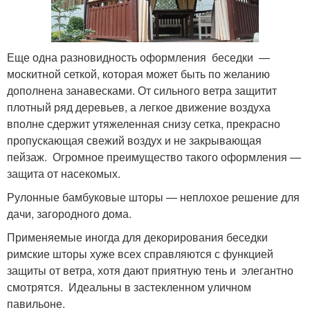
Еще одна разновидность оформления беседки —
москитной сеткой, которая может быть по желанию
дополнена занавесками. От сильного ветра защитит
плотный ряд деревьев, а легкое движение воздуха
вполне сдержит утяжеленная снизу сетка, прекрасно
пропускающая свежий воздух и не закрывающая
пейзаж. Огромное преимущество такого оформления —
защита от насекомых.
Рулонные бамбуковые шторы — неплохое решение для
дачи, загородного дома.
Применяемые иногда для декорирования беседки
римские шторы хуже всех справляются с функцией
защиты от ветра, хотя дают приятную тень и элегантно
смотрятся. Идеальны в застекленном уличном
павильоне.