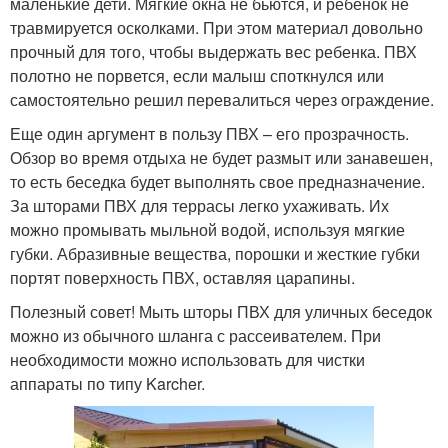
маленькие дети. Мягкие окна не бьются, и ребенок не
травмируется осколками. При этом материал довольно
прочный для того, чтобы выдержать вес ребенка. ПВХ
полотно не порвется, если малыш споткнулся или
самостоятельно решил перевалиться через ограждение.
Еще один аргумент в пользу ПВХ – его прозрачность.
Обзор во время отдыха не будет размыт или занавешен,
то есть беседка будет выполнять свое предназначение.
За шторами ПВХ для террасы легко ухаживать. Их
можно промывать мыльной водой, используя мягкие
губки. Абразивные вещества, порошки и жесткие губки
портят поверхность ПВХ, оставляя царапины.
Полезный совет! Мыть шторы ПВХ для уличных беседок
можно из обычного шланга с рассеивателем. При
необходимости можно использовать для чистки
аппараты по типу Karcher.