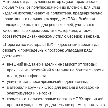
Материалом для рулонных штор служит практически
любая ткань, от полупрозрачной до плотной. Для улиц
изделия изготавливают из полиэстера, предварительно
пропитанного поливинилхлоридом (ПВХ). Выбирая
подходящее полотно для рефлексолей, учитывают
качественные характеристики материала, а также
соответствие дизайнерскому стилю беседок и веранд.
Шторы из полиэстера с ПВХ – идеальный вариант для
открытых приусадебных построек благодаря ряду
достоинств:
внешний вид таких изделий не зависит от погоды:
прочный, износостойкий материал не боится сырости,
влаги, ультрафиолета;
уличные занавеси чрезвычайно долговечны;
материал наружных штор для веранд и беседок не
электризуется и не горит;
кроме того, полиэстеровые полотна с ПВХ-пропиткой
просты в уходе и могут длительное время храниться в