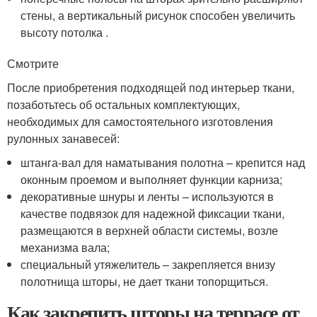
стены, а вертикальный рисунок способен увеличить
высоту потолка .
Смотрите
После приобретения подходящей под интерьер ткани,
позаботьтесь об остальных комплектующих,
необходимых для самостоятельного изготовления
рулонных занавесей:
штанга-вал для наматывания полотна – крепится над
оконным проемом и выполняет функции карниза;
декоративные шнуры и ленты – используются в
качестве подвязок для надежной фиксации ткани,
размещаются в верхней области системы, возле
механизма вала;
специальный утяжелитель – закрепляется внизу
полотнища шторы, не дает ткани топорщиться.
Как закрепить шторы на террасе от