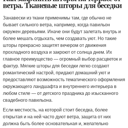
ветра. Тканевые шторы для беседки
Занавески из ткани применимы там, где обычно не
бывает сильного ветра, например, когда павильон
окружен деревьями. Иначе они будут залетать внутрь и
более мешать отдыхать, чем создавать уют. Но такие
шторы прекрасно защитят вечером от движения
прохладного воздуха и закроют от солнца днем. Их
главное преимущество — огромный выбор расцветок и
фактур. Мягкие шторы для беседки легко создают
романтический настрой, придают домашний уют и
предоставляют возможность тематического оформления
окружающего ландшафта и внутреннего интерьера в
любом стиле — от детского праздника до изысканного
свадебного павильона.
Если местность, на которой стоит беседка, более
открытая и на ней часто дуют ветра, защита от них
должна быть более основательная и, желательно