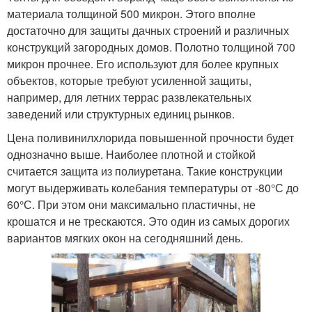
материала толщиной 500 микрон. Этого вполне
достаточно для защиты дачных строений и различных
конструкций загородных домов. Полотно толщиной 700
микрон прочнее. Его используют для более крупных
объектов, которые требуют усиленной защиты,
например, для летних террас развлекательных
заведений или структурных единиц рынков.
Цена поливинилхлорида повышенной прочности будет
однозначно выше. Наиболее плотной и стойкой
считается защита из полиуретана. Такие конструкции
могут выдерживать колебания температуры от -80°С до
60°С. При этом они максимально пластичны, не
крошатся и не трескаются. Это один из самых дорогих
вариантов мягких окон на сегодняшний день.