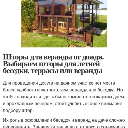
Шторы для веранды от дождя.
Выбираем шторы для летней
беседки, террасы или веранды
Для проведения досуга на дачном участке нет места
более удобного и уютного, чем веранда или беседка. Но
чтобы находиться здесь было комфортно и жарким днем,
и прохладным вечером, стоит уделить особое внимание
подбору штор.
Их роль в оформлении беседок и веранд на даче сложно
переоценить. Занавески защищают от яркого солнечного