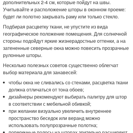
дополнительных 2-4 см, которые пойдут на швы.
Учитывайте и расположение шторы в оконном проеме:
будет ли полотно закрывать раму или только стекло.
Подбирая расцветку ткани, не упустите из вида
географическое положение помещения. Для солнечной
стороны подойдут яркие жизнерадостные оттенки, а на
затененные северные окна можно повесить прозрачные
рулонные шторы.
Несколько полезных советов существенно облегчат
выбор материала для занавесей:
чтобы окна не сливались со стенами, расцветка ткани
должна отличаться от тона обоев;
дизайнеры рекомендуют выбирать палитру для штор
в соответствии с мебельной обивкой;
при желании визуально увеличить внутреннее
пространство беседок или веранд можно
использовать полупрозрачные полотна;
поперечные полосы на шторах зрительно расширяют