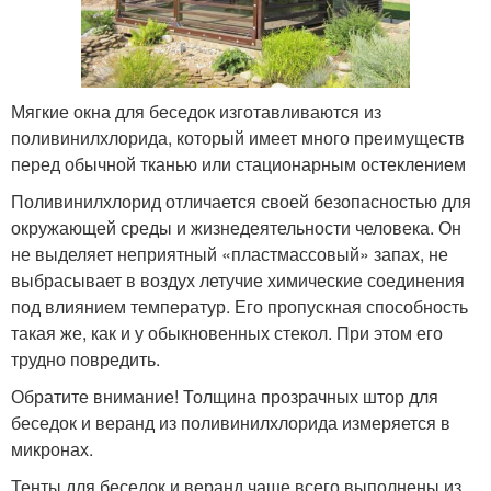
Мягкие окна для беседок изготавливаются из
поливинилхлорида, который имеет много преимуществ
перед обычной тканью или стационарным остеклением
Поливинилхлорид отличается своей безопасностью для
окружающей среды и жизнедеятельности человека. Он
не выделяет неприятный «пластмассовый» запах, не
выбрасывает в воздух летучие химические соединения
под влиянием температур. Его пропускная способность
такая же, как и у обыкновенных стекол. При этом его
трудно повредить.
Обратите внимание! Толщина прозрачных штор для
беседок и веранд из поливинилхлорида измеряется в
микронах.
Тенты для беседок и веранд чаще всего выполнены из