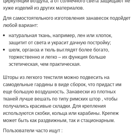
циркуляции воздуха, а от солнечного света защищают не
хуже изделий из других материалов.
Для самостоятельного изготовления занавесок подойдет
любой вариант:
натуральная ткань, например, лен или хлопок,
защитит от света и украсит дачную постройку;
шелк, органза и тюль выглядят более богато,
торжественно и легко – их функция больше
эстетическая, чем практическая.
Шторы из легкого текстиля можно подвесить на
самодельные гардины в виде сборок, что придаст им
еще большую воздушность. Занавески из плотных
тканей лучше вешать по типу римских штор , чтобы
получались красивые складки. Для крепления
используются скобки, кольца или карабины. Крепеж
может быть как раздвижным, так и стационарным.
Пользователи часто ищут :