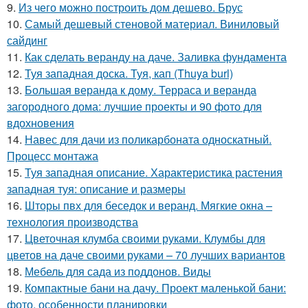
9.
Из чего можно построить дом дешево. Брус
10.
Самый дешевый стеновой материал. Виниловый
сайдинг
11.
Как сделать веранду на даче. Заливка фундамента
12.
Туя западная доска. Туя, кап (Thuya burl)
13.
Большая веранда к дому. Терраса и веранда
загородного дома: лучшие проекты и 90 фото для
вдохновения
14.
Навес для дачи из поликарбоната односкатный.
Процесс монтажа
15.
Туя западная описание. Характеристика растения
западная туя: описание и размеры
16.
Шторы пвх для беседок и веранд. Мягкие окна –
технология производства
17.
Цветочная клумба своими руками. Клумбы для
цветов на даче своими руками – 70 лучших вариантов
18.
Мебель для сада из поддонов. Виды
19.
Компактные бани на дачу. Проект маленькой бани:
фото, особенности планировки