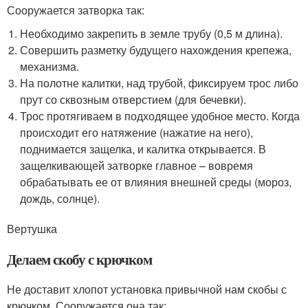
Сооружается затворка так:
Необходимо закрепить в земле трубу (0,5 м длина).
Совершить разметку будущего нахождения крепежа,
механизма.
На полотне калитки, над трубой, фиксируем трос либо
прут со сквозным отверстием (для бечевки).
Трос протягиваем в подходящее удобное место. Когда
происходит его натяжение (нажатие на него),
поднимается защелка, и калитка открывается. В
защелкивающей затворке главное – вовремя
обрабатывать ее от влияния внешней среды (мороз,
дождь, солнце).
Вертушка
Делаем скобу с крючком
Не доставит хлопот установка привычной нам скобы с
крючком. Сооружается она так: