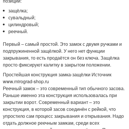
позиции:
защёлка;
сувальдный;
цилиндровый;
реечный.
Первый – самый простой. Это замок с двумя ручками и
подпружиненной защёлкой. У него нет функции
закрывания, то есть продаётся он без ключа. Защёлка
просто фиксируют калитку в закрытом положении.
Простейшая конструкция замка-защёлки Источник
www.mirograd-shop.ru
Реечный замок – это современный тип обычного засова.
Раньше именно эта конструкция использовалась при
закрытии ворот. Современный вариант – это
конструкция, в которой засов соединён с рейкой, что
упростило сам процесс закрывания и открывания. Надо
отдать должное реечным замкам, среди всех