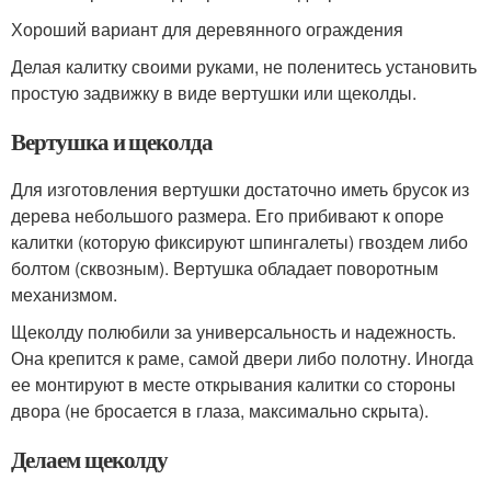
Хороший вариант для деревянного ограждения
Делая калитку своими руками, не поленитесь установить
простую задвижку в виде вертушки или щеколды.
Вертушка и щеколда
Для изготовления вертушки достаточно иметь брусок из
дерева небольшого размера. Его прибивают к опоре
калитки (которую фиксируют шпингалеты) гвоздем либо
болтом (сквозным). Вертушка обладает поворотным
механизмом.
Щеколду полюбили за универсальность и надежность.
Она крепится к раме, самой двери либо полотну. Иногда
ее монтируют в месте открывания калитки со стороны
двора (не бросается в глаза, максимально скрыта).
Делаем щеколду