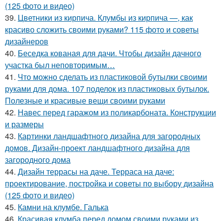
(125 фото и видео)
39.
Цветники из кирпича. Клумбы из кирпича —, как
красиво сложить своими руками? 115 фото и советы
дизайнеров
40.
Беседка кованая для дачи. Чтобы дизайн дачного
участка был неповторимым…
41.
Что можно сделать из пластиковой бутылки своими
руками для дома. 107 поделок из пластиковых бутылок.
Полезные и красивые вещи своими руками
42.
Навес перед гаражом из поликарбоната. Конструкции
и размеры
43.
Картинки ландшафтного дизайна для загородных
домов. Дизайн-проект ландшафтного дизайна для
загородного дома
44.
Дизайн террасы на даче. Терраса на даче:
проектирование, постройка и советы по выбору дизайна
(125 фото и видео)
45.
Камни на клумбе. Галька
46.
Красивая клумба перед домом своими руками из