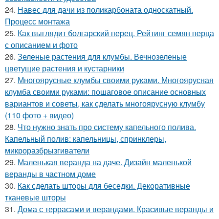
24.
Навес для дачи из поликарбоната односкатный.
Процесс монтажа
25.
Как выглядит болгарский перец. Рейтинг семян перца
с описанием и фото
26.
Зеленые растения для клумбы. Вечнозеленые
цветущие растения и кустарники
27.
Многоярусные клумбы своими руками. Многоярусная
клумба своими руками: пошаговое описание основных
вариантов и советы, как сделать многоярусную клумбу
(110 фото + видео)
28.
Что нужно знать про систему капельного полива.
Капельный полив: капельницы, спринклеры,
микроразбрызгиватели
29.
Маленькая веранда на даче. Дизайн маленькой
веранды в частном доме
30.
Как сделать шторы для беседки. Декоративные
тканевые шторы
31.
Дома с террасами и верандами. Красивые веранды и