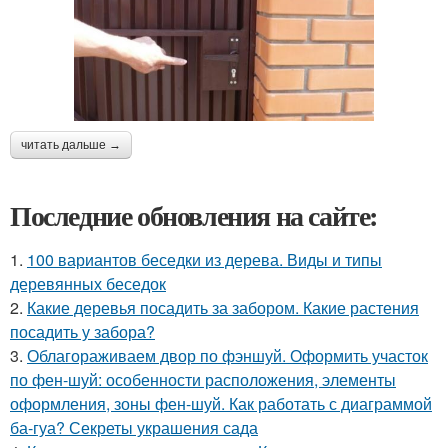
читать дальше →
Последние обновления на сайте:
1.
100 вариантов беседки из дерева. Виды и типы
деревянных беседок
2.
Какие деревья посадить за забором. Какие растения
посадить у забора?
3.
Облагораживаем двор по фэншуй. Оформить участок
по фен-шуй: особенности расположения, элементы
оформления, зоны фен-шуй. Как работать с диаграммой
ба-гуа? Секреты украшения сада