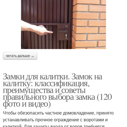
читать дальше →
Замки для калитки. Замок на
калитку: классификация,
преимущества и советы
правильного выбора замка (120
фото и видео)
Чтобы обезопасить частное домовладение, принято
устанавливать прочное ограждение с воротами и
калиткой. Для защиты входа от воров требуется