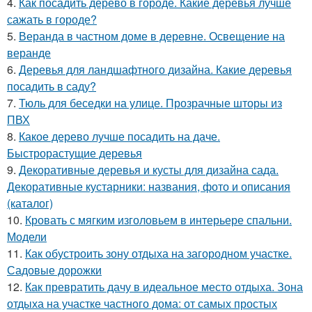
4.
Как посадить дерево в городе. Какие деревья лучше
сажать в городе?
5.
Веранда в частном доме в деревне. Освещение на
веранде
6.
Деревья для ландшафтного дизайна. Какие деревья
посадить в саду?
7.
Тюль для беседки на улице. Прозрачные шторы из
ПВХ
8.
Какое дерево лучше посадить на даче.
Быстрорастущие деревья
9.
Декоративные деревья и кусты для дизайна сада.
Декоративные кустарники: названия, фото и описания
(каталог)
10.
Кровать с мягким изголовьем в интерьере спальни.
Модели
11.
Как обустроить зону отдыха на загородном участке.
Садовые дорожки
12.
Как превратить дачу в идеальное место отдыха. Зона
отдыха на участке частного дома: от самых простых