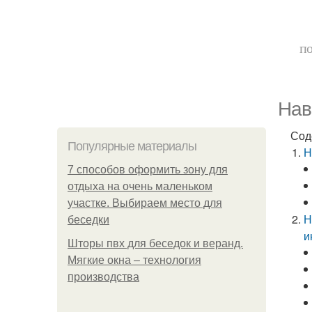
по
Нав
Сод
Популярные материалы
Н
7 способов оформить зону для
отдыха на очень маленьком
участке. Выбираем место для
Н
беседки
и
Шторы пвх для беседок и веранд.
Мягкие окна – технология
производства