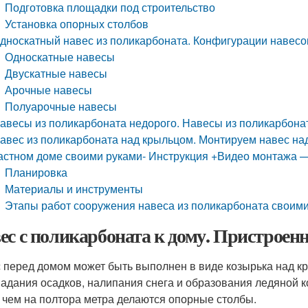
Подготовка площадки под строительство
Установка опорных столбов
дноскатный навес из поликарбоната. Конфигурации навесо
Односкатные навесы
Двускатные навесы
Арочные навесы
Полуарочные навесы
авесы из поликарбоната недорого. Навесы из поликарбона
авес из поликарбоната над крыльцом. Монтируем навес на
астном доме своими руками- Инструкция +Видео монтажа 
Планировка
Материалы и инструменты
Этапы работ сооружения навеса из поликарбоната своими
ес с поликарбоната к дому. Пристроен
 перед домом может быть выполнен в виде козырька над к
падания осадков, налипания снега и образования ледяной к
 чем на полтора метра делаются опорные столбы.