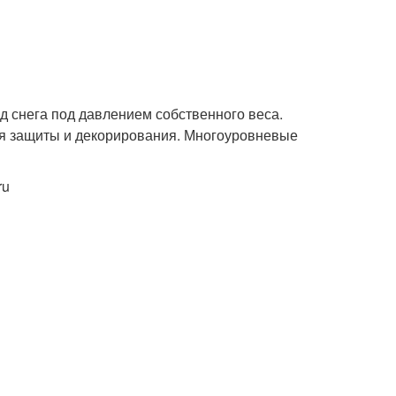
д снега под давлением собственного веса.
я защиты и декорирования. Многоуровневые
ru