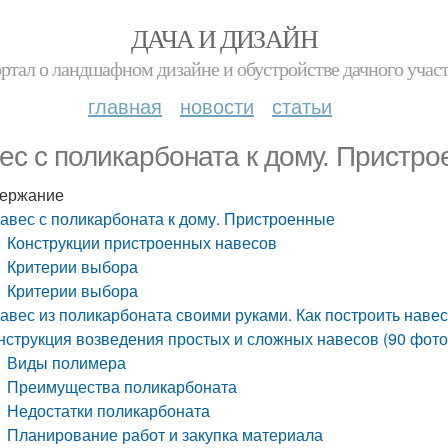
ДАЧА И ДИЗАЙН
ртал о ландшафном дизайне и обустройстве дачного учас
главная
новости
статьи
ес с поликарбоната к дому. Пристр
ержание
авес с поликарбоната к дому. Пристроенные
Конструкции пристроенных навесов
Критерии выбора
Критерии выбора
авес из поликарбоната своими руками. Как построить наве
нструкция возведения простых и сложных навесов (90 фото
Виды полимера
Преимущества поликарбоната
Недостатки поликарбоната
Планирование работ и закупка материала