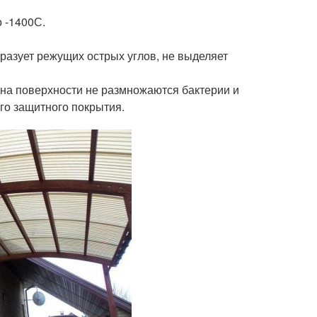
 -140
0
С.
бразует режущих острых углов, не выделяет
, на поверхности не размножаются бактерии и
го защитного покрытия.