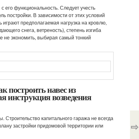
 с его функциональность. Следует учесть
ль постройки. В зависимости от этих условий
 играют предполагаемая нагрузка на кровлю,
ающего снега, ветреность), степень изгиба
ше не экономить, выбирая самый тонкий
к построить навес из
я инструкция возведения
. Строительство капитального гаража не всегда
⇨
 плану застройки придомовой территории или