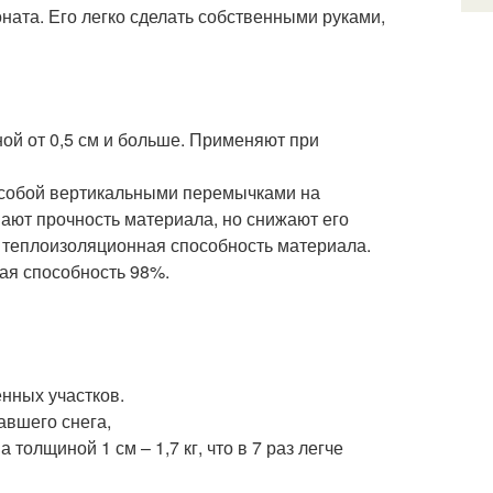
ата. Его легко сделать собственными руками,
ой от 0,5 см и больше. Применяют при
у собой вертикальными перемычками на
ышают прочность материала, но снижают его
т теплоизоляционная способность материала.
ая способность 98%.
енных участков.
авшего снега,
 толщиной 1 см – 1,7 кг, что в 7 раз легче