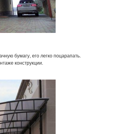
чную бумагу, его легко поцарапать.
нтаже конструкции.