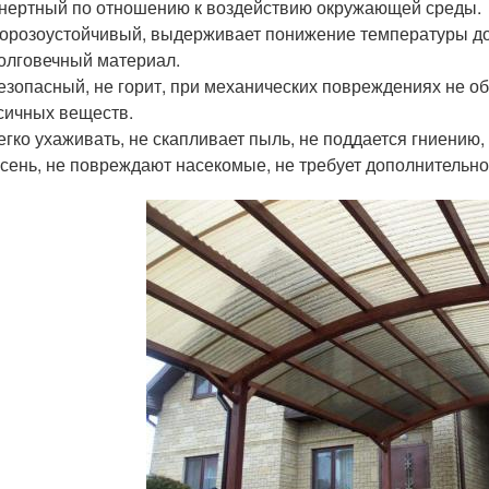
нертный по отношению к воздействию окружающей среды.
орозоустойчивый, выдерживает понижение температуры до
олговечный материал.
езопасный, не горит, при механических повреждениях не о
сичных веществ.
егко ухаживать, не скапливает пыль, не поддается гниению
сень, не повреждают насекомые, не требует дополнительно