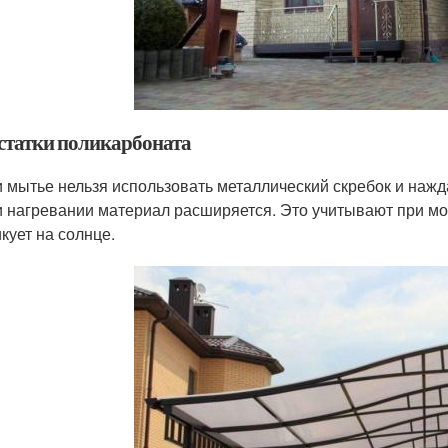
статки поликарбоната
 мытье нельзя использовать металлический скребок и нажда
 нагревании материал расширяется. Это учитывают при мо
кует на солнце.