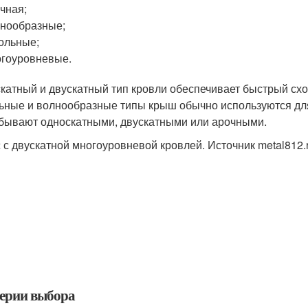
чная;
нообразные;
ольные;
гоуровневые.
катный и двускатный тип кровли обеспечивает быстрый схо
ьные и волнообразные типы крыш обычно используются дл
бывают односкатными, двускатными или арочными.
 с двускатной многоуровневой кровлей. Источник metal812.
ерии выбора