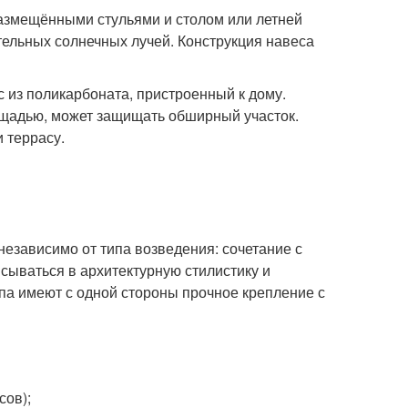
размещёнными стульями и столом или летней
ательных солнечных лучей. Конструкция навеса
 из поликарбоната, пристроенный к дому.
ощадью, может защищать обширный участок.
 террасу.
езависимо от типа возведения: сочетание с
ываться в архитектурную стилистику и
а имеют с одной стороны прочное крепление с
сов);