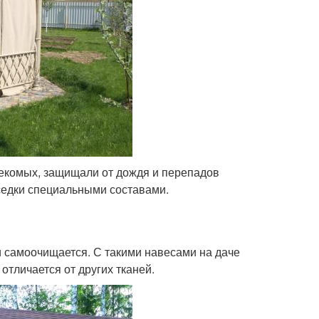
екомых, защищали от дождя и перепадов
седки специальными составами.
 и самоочищается. С такими навесами на даче
отличается от других тканей.