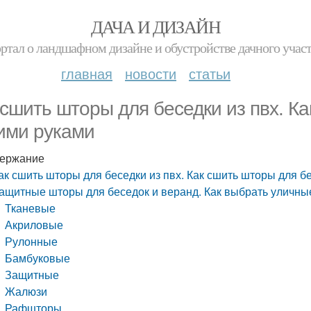
ДАЧА И ДИЗАЙН
ртал о ландшафном дизайне и обустройстве дачного учас
главная
новости
статьи
 сшить шторы для беседки из пвх. К
ими руками
ержание
ак сшить шторы для беседки из пвх. Как сшить шторы для б
ащитные шторы для беседок и веранд. Как выбрать уличны
Тканевые
Акриловые
Рулонные
Бамбуковые
Защитные
Жалюзи
Рафшторы