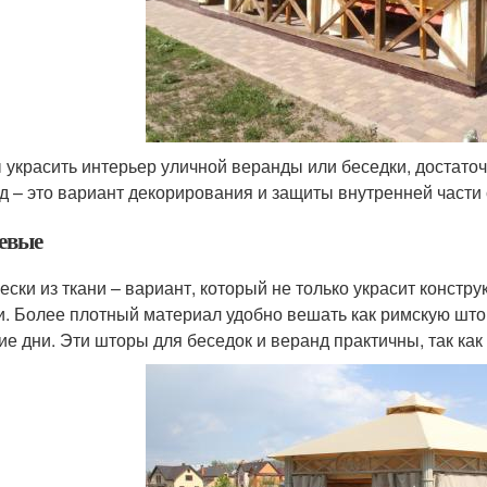
 украсить интерьер уличной веранды или беседки, достато
д – это вариант декорирования и защиты внутренней части 
евые
ески из ткани – вариант, который не только украсит констру
и. Более плотный материал удобно вешать как римскую што
ие дни. Эти шторы для беседок и веранд практичны, так как