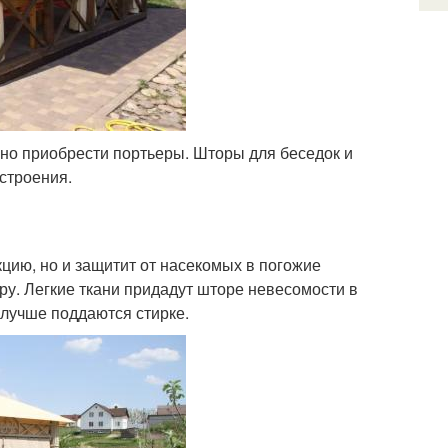
чно приобрести портьеры. Шторы для беседок и
строения.
кцию, но и защитит от насекомых в погожие
ру. Легкие ткани придадут шторе невесомости в
 лучше поддаются стирке.