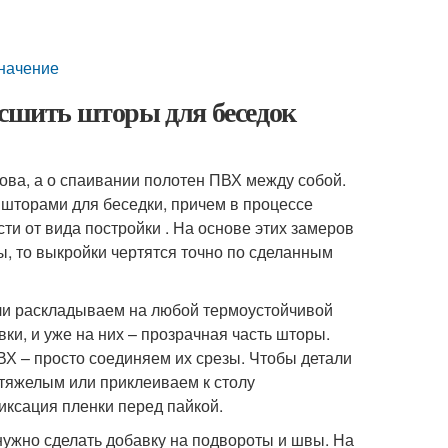
значение
 сшить шторы для беседок
слова, а о спаивании полотен ПВХ между собой.
шторами для беседки, причем в процессе
и от вида постройки . На основе этих замеров
ы, то выкройки чертятся точно по сделанным
али раскладываем на любой термоустойчивой
и, и уже на них – прозрачная часть шторы.
ВХ – просто соединяем их срезы. Чтобы детали
 тяжелым или приклеиваем к столу
иксация пленки перед пайкой.
нужно сделать добавку на подвороты и швы. На