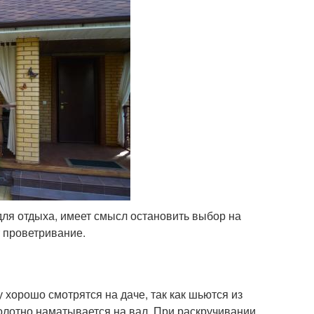
для отдыха, имеет смысл остановить выбор на
т проветривание.
хорошо смотрятся на даче, так как шьются из
полотно наматывается на вал. При раскручивании