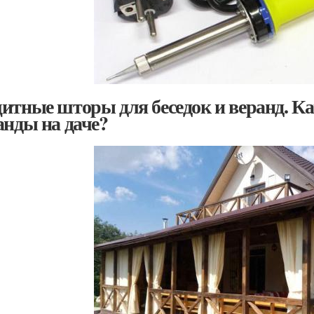
итные шторы для беседок и веранд. К
анды на даче?