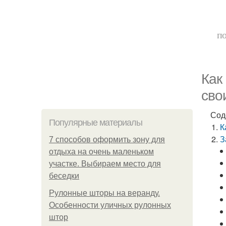
по
Как
сво
Сод
Популярные материалы
К
З
7 способов оформить зону для
отдыха на очень маленьком
участке. Выбираем место для
беседки
Рулонные шторы на веранду.
Особенности уличных рулонных
штор