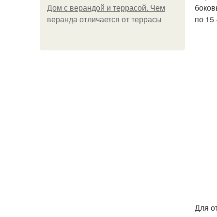
боков
Дом с верандой и террасой. Чем
по 15
веранда отличается от террасы
Для о