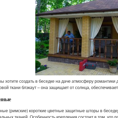
вы хотите создать в беседке на даче атмосферу романтики 
овой ткани блэкаут – она защищает от солнца, обеспечивае
нные
ные (римские) короткие цветные защитные шторы в беседку 
альных тканей. Особенность крепления состоит в том, что 