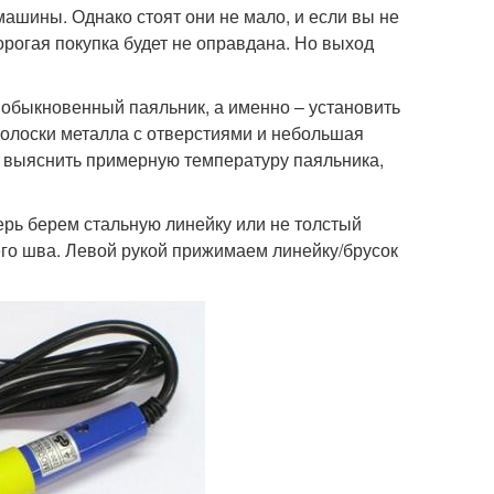
шины. Однако стоят они не мало, и если вы не
орогая покупка будет не оправдана. Но выход
обыкновенный паяльник, а именно – установить
полоски металла с отверстиями и небольшая
ы выяснить примерную температуру паяльника,
ерь берем стальную линейку или не толстый
его шва. Левой рукой прижимаем линейку/брусок