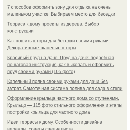
7 способов оформить зону для отдыха на очень
маленьком участке. Выбираем место для беседки
Терраса к дому проекты из дерева. Выбор
конструкции
Как пошить шторы для беседки своими руками.
Декоративные тканевые шторы
Красивый пруд на даче. Пруд на даче: подробная
пошаговая инструкция, как выкопать и оформить
пруд своими руками (105 фото)
Капельный полив своими руками для дачи без
затрат. Самотечная система полива для сада в степи
Оформление крыльца частного дома со ступенями.
Крыльцо — 115 фото стильного оформления и этапы
постройки крыльца для частного дома
Идеи террасы к дому. Особенности дизайна
веранды: советы специалиста