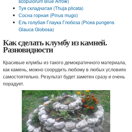
scopulorum Blue Arrow)
Туя складчатая (Thuja plicata)
Сосна горная (Pinus mugo)
Ель голубая Глаука Глобоза (Picea pungens
Glauca Globosa)
Как сделать клумбу из камней.
Разновидности
Красивые клумбы из такого демократичного материала,
как камень, можно соорудить любому в любых условиях
самостоятельно. Результат будет заметен сразу и очень
порадует.