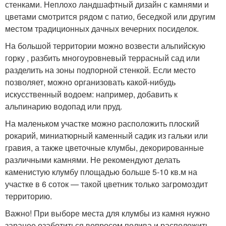
стенками. Неплохо ландшафтный дизайн с камнями и
цветами смотрится рядом с патио, беседкой или другим
местом традиционных дачных вечерних посиделок.
На большой территории можно возвести альпийскую
горку , разбить многоуровневый террасный сад или
разделить на зоны подпорной стенкой. Если место
позволяет, можно организовать какой-нибудь
искусственный водоем: например, добавить к
альпинарию водопад или пруд.
На маленьком участке можно расположить плоский
рокарий, миниатюрный каменный садик из гальки или
гравия, а также цветочные клумбы, декорированные
различными камнями. Не рекомендуют делать
каменистую клумбу площадью больше 5-10 кв.м на
участке в 6 соток — такой цветник только загромоздит
территорию.
Важно! При выборе места для клумбы из камня нужно
заранее озаботиться вопросом полива и расположить