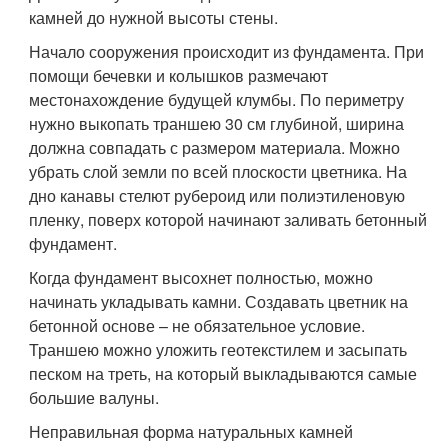
камней до нужной высоты стены.
Начало сооружения происходит из фундамента. При
помощи бечевки и колышков размечают
местонахождение будущей клумбы. По периметру
нужно выкопать траншею 30 см глубиной, ширина
должна совпадать с размером материала. Можно
убрать слой земли по всей плоскости цветника. На
дно канавы стелют рубероид или полиэтиленовую
пленку, поверх которой начинают заливать бетонный
фундамент.
Когда фундамент высохнет полностью, можно
начинать укладывать камни. Создавать цветник на
бетонной основе – не обязательное условие.
Траншею можно уложить геотекстилем и засыпать
песком на треть, на который выкладываются самые
большие валуны.
Неправильная форма натуральных камней