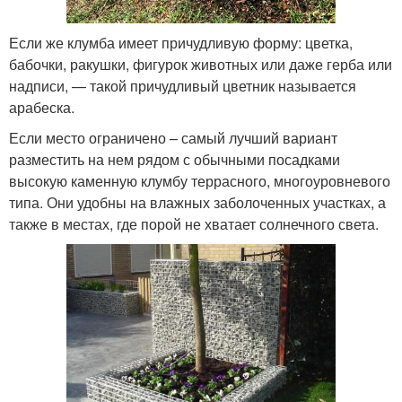
Если же клумба имеет причудливую форму: цветка,
бабочки, ракушки, фигурок животных или даже герба или
надписи, — такой причудливый цветник называется
арабеска.
Если место ограничено – самый лучший вариант
разместить на нем рядом с обычными посадками
высокую каменную клумбу террасного, многоуровневого
типа. Они удобны на влажных заболоченных участках, а
также в местах, где порой не хватает солнечного света.