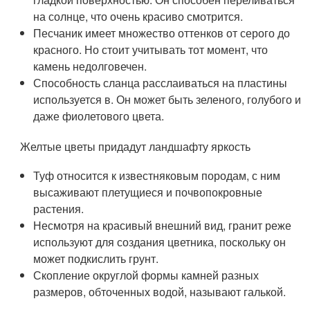
на солнце, что очень красиво смотрится.
Песчаник имеет множество оттенков от серого до
красного. Но стоит учитывать тот момент, что
камень недолговечен.
Способность сланца расслаиваться на пластины
используется в. Он может быть зеленого, голубого и
даже фиолетового цвета.
Желтые цветы придадут ландшафту яркость
Туф относится к известняковым породам, с ним
высаживают плетущиеся и почвопокровные
растения.
Несмотря на красивый внешний вид, гранит реже
используют для создания цветника, поскольку он
может подкислить грунт.
Скопление округлой формы камней разных
размеров, обточенных водой, называют галькой.