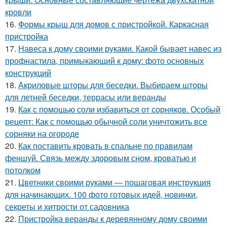
кровли
16.
Формы крыш для домов с пристройкой. Каркасная
пристройка
17.
Навеса к дому своими руками. Какой бывает навес из
профнастила, примыкающий к дому: фото основных
конструкций
18.
Акриловые шторы для беседки. Выбираем шторы
для летней беседки, террасы или веранды
19.
Как с помощью соли избавиться от сорняков. Особый
рецепт: Как с помощью обычной соли уничтожить все
сорняки на огороде
20.
Как поставить кровать в спальне по правилам
феншуй. Связь между здоровым сном, кроватью и
потолком
21.
Цветники своими руками — пошаговая инструкция
для начинающих. 100 фото готовых идей, новинки,
секреты и хитрости от садовника
22.
Пристройка веранды к деревянному дому своими