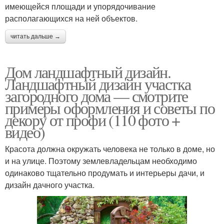
имеющейся площади и упорядочивание
располагающихся на ней объектов.
читать дальше →
Дом ландшафтный дизайн.
Ландшафтный дизайн участка
загородного дома — смотрите
примеры оформления и советы по
декору от профи (110 фото +
видео)
Красота должна окружать человека не только в доме, но
и на улице. Поэтому землевладельцам необходимо
одинаково тщательно продумать и интерьеры дачи, и
дизайн дачного участка.