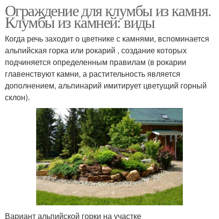
Ограждение для клумбы из камня.
Клумбы из камней: виды
Когда речь заходит о цветнике с камнями, вспоминается
альпийская горка или рокарий , создание которых
подчиняется определенным правилам (в рокарии
главенствуют камни, а растительность является
дополнением, альпинарий имитирует цветущий горный
склон).
Вариант альпийской горки на участке