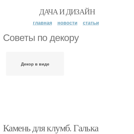
ДАЧА И ДИЗАЙН
главная
новости
статьи
Советы по декору
Декор в виде
Камень для клумб. Галька