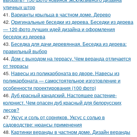
уличных штор
41.
Варианты крыльца в частном доме. Дерево
42.
Оригинальные беседки из дерева. Беседки из дерева
— 120 фото лучших идей дизайна и оформления
беседок из дерева
43.
Беседка для дачи деревянная. Беседка из дерева:
правильный выбор
44.
Дом с выходом на террасу. Чем веранда отличается
от террасы
45.
Навесы из поликарбоната во дворе. Навесы из
поликарбоната — самостоятельное изготовление и
особенности проектирования (100 фото)
46.
Дуб красный канадский. Настоящее растение-
колонист. Чем опасен дуб красный для белорусских
лесов?
47.
Уксус и соль от сорняков. Уксус с солью в
садоводстве: нюансы применения
48.
Картинки веранды в частном доме. Дизайн веранды