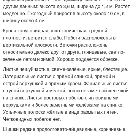
другим данным: высота до 3,6 м, ширина до 1,2 м
. Растёт
медленно. Ежегодный прирост в высоту около 10 см, в
ширину около 4 см.
Крона конусовидная, узко-коническая, средней
плотности, ветвится слабо. Побеги расположены в
вертикальной плоскости. Веточки расположены
относительно далеко друг от друга, глянцевые, светло-
зелёные летом и зимой
. Хорошо поддаётся обрезке
.
Листья чешуйчастые, свеже-зелёные, яркие, блестящие.
Латериальные листья с прямой спинкой, прямой и
острой верхушкой и прямым краем. Фациальные листья
с тупой верхушкой и мелкой, почти незаметной желёзкой
на спинке. Листья ростовых побегов с игловидными
верхушками и более заметными желёзками на спинке.
Устьичные полоски жёлтые в виде размытых пятен.
Чётковидных побегов нет.
Шишки редкие продолговато-яйцевидные, коричневые,