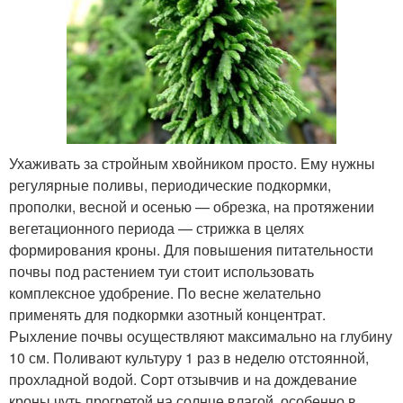
Ухаживать за стройным хвойником просто. Ему нужны
регулярные поливы, периодические подкормки,
прополки, весной и осенью — обрезка, на протяжении
вегетационного периода — стрижка в целях
формирования кроны. Для повышения питательности
почвы под растением туи стоит использовать
комплексное удобрение. По весне желательно
применять для подкормки азотный концентрат.
Рыхление почвы осуществляют максимально на глубину
10 см. Поливают культуру 1 раз в неделю отстоянной,
прохладной водой. Сорт отзывчив и на дождевание
кроны чуть прогретой на солнце влагой, особенно в