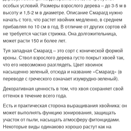
особых условий. Размеры взрослого дерева – до 3-5 м в
высоту и 1,5-2 м в диаметре. Описание Смарагд нужно
начать с того, что растет хвойник медленно, в среднем
прибавляя по 10 см в год. В отличие от других сортов ей
не требуется частая стрижка. Она долгожительница,
может расти 150 и более лет.
Туя западная Смарагд – это сорт с конической формой
кроны. Ствол взрослого дерева густо покрыт хвоей так,
что его невозможно разглядеть. Цвет хвоинок
насыщенно зеленый, отсюда и название «Смарагд» (в
переводе с греческого означает изумрудно-зеленый).
Декоративная ценность в том, что хвоя сохраняет свой
оттенок в течение всего года.
Есть и практическая сторона выращивания хвойника: он
может выполнять функцию зонирования, защищать
участок от пыли, насыщать атмосферу фитонцидами.
Некоторые виды одинаково хорошо растут как на