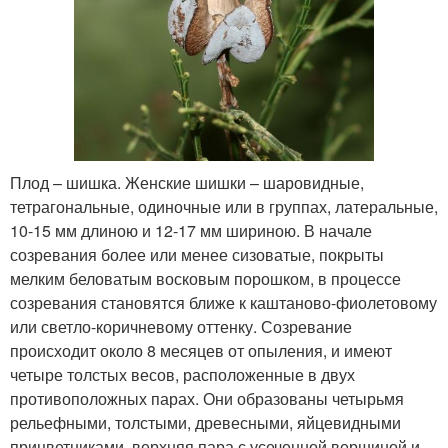
Плод – шишка. Женские шишки – шаровидные,
тетрагональные, одиночные или в группах, латеральные,
10-15 мм длиною и 12-17 мм шириною. В начале
созревания более или менее сизоватые, покрыты
мелким беловатым восковым порошком, в процессе
созревания становятся ближе к каштаново-фиолетовому
или светло-коричневому оттенку. Созревание
происходит около 8 месяцев от опыления, и имеют
четыре толстых весов, расположенные в двух
противоположных парах. Они образованы четырьмя
рельефными, толстыми, древесными, яйцевидными
прицветниками, верхняя пара с усеченной вершиной и