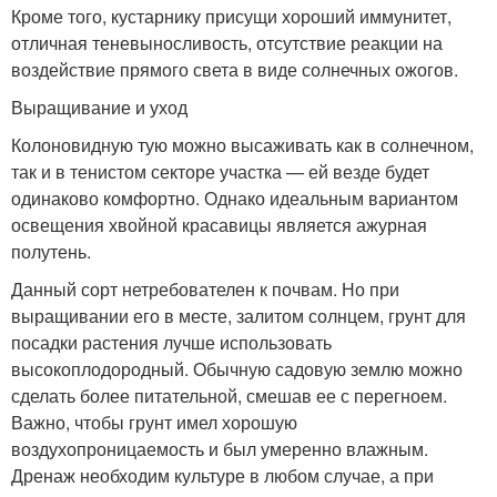
Кроме того, кустарнику присущи хороший иммунитет,
отличная теневыносливость, отсутствие реакции на
воздействие прямого света в виде солнечных ожогов.
Выращивание и уход
Колоновидную тую можно высаживать как в солнечном,
так и в тенистом секторе участка — ей везде будет
одинаково комфортно. Однако идеальным вариантом
освещения хвойной красавицы является ажурная
полутень.
Данный сорт нетребователен к почвам. Но при
выращивании его в месте, залитом солнцем, грунт для
посадки растения лучше использовать
высокоплодородный. Обычную садовую землю можно
сделать более питательной, смешав ее с перегноем.
Важно, чтобы грунт имел хорошую
воздухопроницаемость и был умеренно влажным.
Дренаж необходим культуре в любом случае, а при