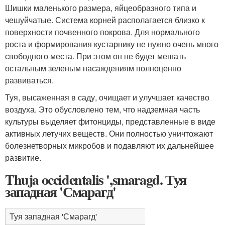
Шишки маленького размера, яйцеобразного типа и
чешуйчатые. Система корней располагается близко к
поверхности почвенного покрова. Для нормального
роста и формирования кустарнику не нужно очень много
свободного места. При этом он не будет мешать
остальным зеленым насаждениям полноценно
развиваться.
Туя, высаженная в саду, очищает и улучшает качество
воздуха. Это обусловлено тем, что надземная часть
культуры выделяет фитонциды, представленные в виде
активных летучих веществ. Они полностью уничтожают
болезнетворных микробов и подавляют их дальнейшее
развитие.
Thuja occidentalis ',smaragd. Туя
западная 'Смарагд'
Туя западная 'Смарагд'