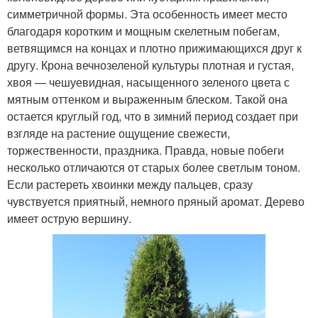
симметричной формы. Эта особенность имеет место
благодаря коротким и мощным скелетным побегам,
ветвящимся на концах и плотно прижимающихся друг к
другу. Крона вечнозеленой культуры плотная и густая,
хвоя — чешуевидная, насыщенного зеленого цвета с
мятным оттенком и выраженным блеском. Такой она
остается круглый год, что в зимний период создает при
взгляде на растение ощущение свежести,
торжественности, праздника. Правда, новые побеги
несколько отличаются от старых более светлым тоном.
Если растереть хвоинки между пальцев, сразу
чувствуется приятный, немного пряный аромат. Дерево
имеет острую вершину.