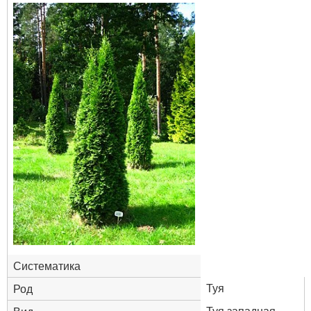
Систематика
Туя
Род
Туя западная