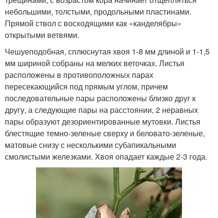
небольшими, толстыми, продольными пластинами.
Прямой ствол с восходящими как «канделябры»
открытыми ветвями.
Чешуеподобная, сплюснутая хвоя 1-8 мм длиной и 1-1,5
мм шириной собраны на мелких веточках. Листья
расположены в противоположных парах
пересекающийся под прямым углом, причем
последовательные пары расположены близко друг к
другу, а следующие пары на расстоянии, 2 неравных
пары образуют дезориентированные мутовки. Листья
блестящие темно-зеленые сверху и беловато-зеленые,
матовые снизу с несколькими субапикальными
смолистыми железками. Хвоя опадает каждые 2-3 года.