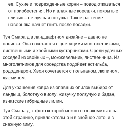
ее. Сухие и поврежденные корни – повод отказаться
от приобретения. Но и влажные корешки, покрытые
слизью – не лучшая покупка. Такое растение
наверняка начнет гнить после посадки.
Туя Смарагд в ландшафтном дизайне – давно не
новинка. Она сочетается с цветущими многолетниками,
лиственными и хвойными кустарниками. Среди удачных
соседей из хвойных –, можжевельник, лиственница. Из
многолетников для соседства подойдет астильба,
рододендрон. Хвоя сочетается с тюльпаном, люпином,
жасмином.
Для украшения ковра из опавших опилок выбирают
ландыш, болотную виолу, живучку ползучую и бадан,
азиатские гибридные лилии.
Туя Смарагд, с фото которой можно познакомиться на
этой странице, привлекательна и в знойное лето, и в
снежную зиму.