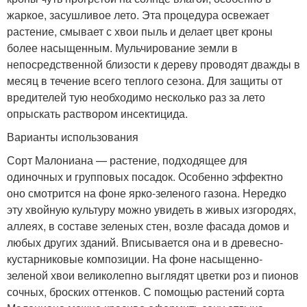
жаркое, засушливое лето. Эта процедура освежает
растение, смывает с хвои пыль и делает цвет кроны
более насыщенным. Мульчирование земли в
непосредственной близости к дереву проводят дважды в
месяц в течение всего теплого сезона. Для защиты от
вредителей тую необходимо несколько раз за лето
опрыскать раствором инсектицида.
Варианты использования
Сорт Малониана — растение, подходящее для
одиночных и групповых посадок. Особенно эффектно
оно смотрится на фоне ярко-зеленого газона. Нередко
эту хвойную культуру можно увидеть в живых изгородях,
аллеях, в составе зеленых стен, возле фасада домов и
любых других зданий. Вписывается она и в древесно-
кустарниковые композиции. На фоне насыщенно-
зеленой хвои великолепно выглядят цветки роз и пионов
сочных, броских оттенков. С помощью растений сорта