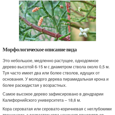
Морфологическое описание вида
Это небольшое, медленно растущее, однодомное
дерево высотой 6-15 м с диаметром ствола около 0,5 м.
Туя часто имеет два или более стволов, идущих от
основания. У молодого дерева пирамидальная крона и
более раскидистая у возрастных.
Самое высокое дерево зафиксировано в дендрарии
Калифорнийского университета – 18,6 м.
Кора сероватая или серовато-коричневая с неглубокими
трещинами, с возрастом кора начинает отщепляться