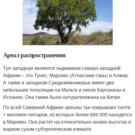
Ареал распространения
Туя западная является эндемиком северо-западной
Африки – это Тунис, Марокко (Атласские горы) и Алжир.
А также в западном Средиземноморье имеет две
небольшие популяции на Мальте и около Картахены в
Испании. Она также была натурализована на Кипре.
По всей Северной Африке ареалы туи покрывают почти
1 миллион гектаров, из которых более 600 000 находятся
в Марокко. Она растет на относительно низких высотах в
жарком сухом субтропическом климате.