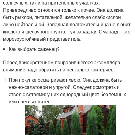
солнечных, так и на притененных участках.
Привередливо относится только к почве. Она должна
быть рыхлой, питательной, желательно слабокислой
либо нейтральной. Западная долгожительница не любит
кислого и щелочного грунта. Туя западная Смарагд – это
морозоустойчивый представитель.
Как выбрать саженец?
Перед приобретением понравившегося экземпляра
внимание надо обратить на несколько критериев:
При покупке осматривают хвою. Она должна быть
нежно-салатовой и упругой. Следует осмотреть и
ствол с ветвями: у них однородный цвет без темных
или светлых пятен.