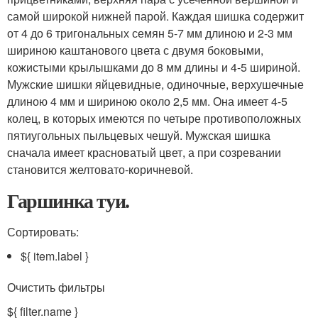
самой широкой нижней парой. Каждая шишка содержит
от 4 до 6 тригональных семян 5-7 мм длиною и 2-3 мм
шириною каштанового цвета с двумя боковыми,
кожистыми крылышками до 8 мм длины и 4-5 шириной.
Мужские шишки яйцевидные, одиночные, верхушечные
длиною 4 мм и шириною около 2,5 мм. Она имеет 4-5
колец, в которых имеются по четыре противоположных
пятиугольных пыльцевых чешуй. Мужская шишка
сначала имеет красноватый цвет, а при созревании
становится желтовато-коричневой.
Гаршинка туи.
Сортировать:
${ item.label }
Очистить фильтры
${ filter.name }