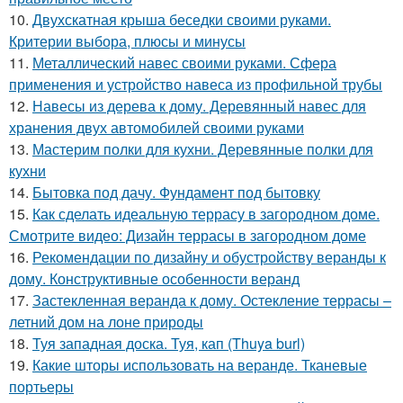
10.
Двухскатная крыша беседки своими руками.
Критерии выбора, плюсы и минусы
11.
Металлический навес своими руками. Сфера
применения и устройство навеса из профильной трубы
12.
Навесы из дерева к дому. Деревянный навес для
хранения двух автомобилей своими руками
13.
Мастерим полки для кухни. Деревянные полки для
кухни
14.
Бытовка под дачу. Фундамент под бытовку
15.
Как сделать идеальную террасу в загородном доме.
Смотрите видео: Дизайн террасы в загородном доме
16.
Рекомендации по дизайну и обустройству веранды к
дому. Конструктивные особенности веранд
17.
Застекленная веранда к дому. Остекление террасы –
летний дом на лоне природы
18.
Туя западная доска. Туя, кап (Thuya burl)
19.
Какие шторы использовать на веранде. Тканевые
портьеры