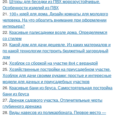
20.
Шторы для беседки из ПВХ морозоустойчивые.
Особенности изделий из ПВХ
21.
100+ идей для дома. Дизайн комнаты для молодого
человека. На что обратить внимание при оформлении
интерьера?
22.
Красивые палисадники возле дома. Определяемся
со стилем
23.
Какой дом для дачи дешевле. Из каких материалов и
по какой технологии построить бюджетный загородный
дом
24.
Хозблок со сборкой на участке 8х4 с верандой
25.
Хозяйственные постройки на приусадебном участке.
Хозблок для дачи своими руками: простые и интересные
модели для дачных и приусадебных участков
26.
Красивые бани из бруса. Самостоятельная постройка
бани из бруса
27.
Дренаж садового участка. Отличительные черты
глубинного дренажа
28.
Виды навесов из поликарбоната. Первое место —