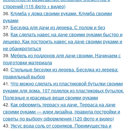
строений (115 фото + видео)
36.
Клумба у дома своими руками. Клумба своими
руками
37.
Беседка для дачи из дерева. С полом и без
38.
Как сделать навес на даче своими руками быстро и
дешево. Как построить навес на даче своими руками и
не обанкротиться
39.
Мебель из поддонов для дачи своими. Начинаем с
подготовки материала
40.
Стильные беседки из дерева. Беседка из дерева:
правильный выбор
41.
Что можно сделать из пластиковой бутылки своими
руками для дома. 107 поделок из пластиковых бутылок.
Полезные и красивые вещи своими руками
42.
Как оформить террасу на даче. Терраса на даче
своими руками — идеи дизайна, правила постройки и
советы по выбору оформления (120 фото и видео)
43.
Уксус вода соль от сорняков. Преимущества и