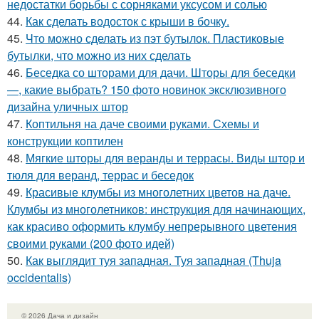
недостатки борьбы с сорняками уксусом и солью
44.
Как сделать водосток с крыши в бочку.
45.
Что можно сделать из пэт бутылок. Пластиковые
бутылки, что можно из них сделать
46.
Беседка со шторами для дачи. Шторы для беседки
—, какие выбрать? 150 фото новинок эксклюзивного
дизайна уличных штор
47.
Коптильня на даче своими руками. Схемы и
конструкции коптилен
48.
Мягкие шторы для веранды и террасы. Виды штор и
тюля для веранд, террас и беседок
49.
Красивые клумбы из многолетних цветов на даче.
Клумбы из многолетников: инструкция для начинающих,
как красиво оформить клумбу непрерывного цветения
своими руками (200 фото идей)
50.
Как выглядит туя западная. Туя западная (Thuja
occidentalis)
© 2026 Дача и дизайн