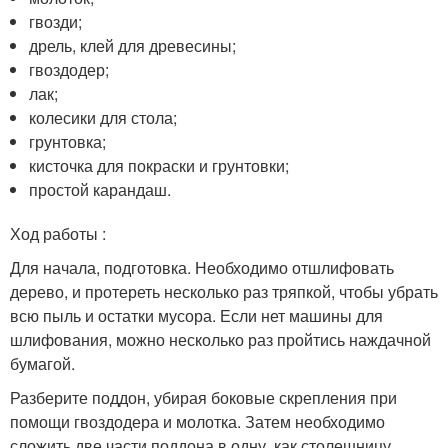
гвозди;
дрель, клей для древесины;
гвоздодер;
лак;
колесики для стола;
грунтовка;
кисточка для покраски и грунтовки;
простой карандаш.
Ход работы :
Для начала, подготовка. Необходимо отшлифовать
дерево, и протереть несколько раз тряпкой, чтобы убрать
всю пыль и остатки мусора. Если нет машины для
шлифования, можно несколько раз пройтись наждачной
бумагой.
Разберите поддон, убирая боковые скрепления при
помощи гвоздодера и молотка. Затем необходимо
сложить две части поддона в одну, как столешницу.