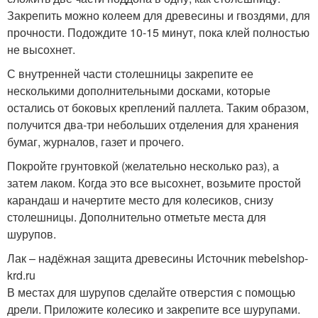
Закрепить можно колеем для древесины и гвоздями, для
прочности. Подождите 10-15 минут, пока клей полностью
не высохнет.
С внутренней части столешницы закрепите ее
несколькими дополнительными досками, которые
остались от боковых креплений паллета. Таким образом,
получится два-три небольших отделения для хранения
бумаг, журналов, газет и прочего.
Покройте грунтовкой (желательно несколько раз), а
затем лаком. Когда это все высохнет, возьмите простой
карандаш и начертите место для колесиков, снизу
столешницы. Дополнительно отметьте места для
шурупов.
Лак – надёжная защита древесины Источник mebelshop-
krd.ru
В местах для шурупов сделайте отверстия с помощью
дрели. Приложите колесико и закрепите все шурупами.