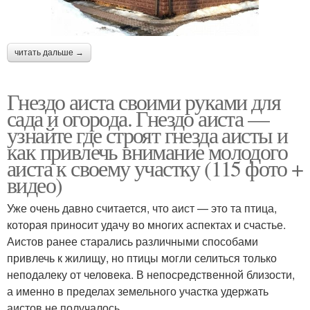
читать дальше →
Гнездо аиста своими руками для
сада и огорода. Гнездо аиста —
узнайте где строят гнезда аисты и
как привлечь внимание молодого
аиста к своему участку (115 фото +
видео)
Уже очень давно считается, что аист — это та птица,
которая приносит удачу во многих аспектах и счастье.
Аистов ранее старались различными способами
привлечь к жилищу, но птицы могли селиться только
неподалеку от человека. В непосредственной близости,
а именно в пределах земельного участка удержать
аистов не получалось.