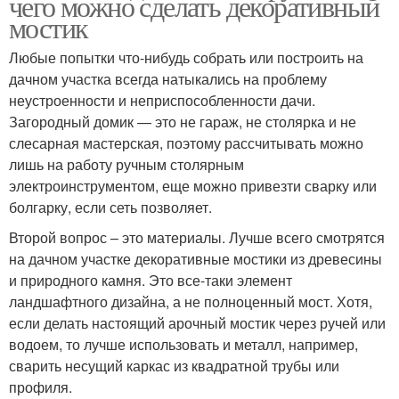
чего можно сделать декоративный
мостик
Любые попытки что-нибудь собрать или построить на
дачном участка всегда натыкались на проблему
неустроенности и неприспособленности дачи.
Загородный домик — это не гараж, не столярка и не
слесарная мастерская, поэтому рассчитывать можно
лишь на работу ручным столярным
электроинструментом, еще можно привезти сварку или
болгарку, если сеть позволяет.
Второй вопрос – это материалы. Лучше всего смотрятся
на дачном участке декоративные мостики из древесины
и природного камня. Это все-таки элемент
ландшафтного дизайна, а не полноценный мост. Хотя,
если делать настоящий арочный мостик через ручей или
водоем, то лучше использовать и металл, например,
сварить несущий каркас из квадратной трубы или
профиля.