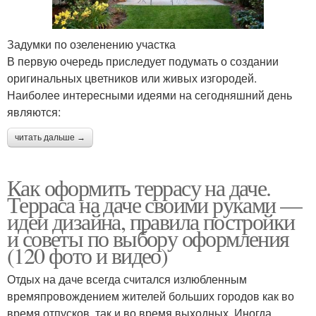
Задумки по озеленению участка
В первую очередь приследует подумать о создании
оригинальных цветников или живых изгородей.
Наиболее интересными идеями на сегодняшний день
являются:
читать дальше →
Как оформить террасу на даче.
Терраса на даче своими руками —
идеи дизайна, правила постройки
и советы по выбору оформления
(120 фото и видео)
Отдых на даче всегда считался излюбленным
времяпровождением жителей больших городов как во
время отпусков, так и во время выходных. Иногда