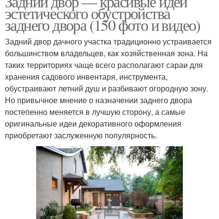
Задний двор — красивые идеи
эстетического обустройства
заднего двора (150 фото и видео)
Задний двор дачного участка традиционно устраивается
Садовое освещение
большинством владельцев, как хозяйственная зона. На
таких территориях чаще всего располагают сараи для
хранения садового инвентаря, инструмента,
обустраивают летний душ и разбивают огородную зону.
Но привычное мнение о назначении заднего двора
постепенно меняется в лучшую сторону, а самые
оригинальные идеи декоративного оформления
приобретают заслуженную популярность.