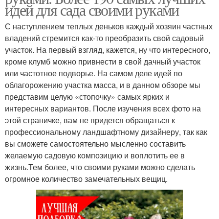
идей для сада своими руками
С наступлением теплых деньков каждый хозяин частных
владений стремится как-то преобразить свой садовый
участок. На первый взгляд, кажется, ну что интересного,
кроме клумб можно привнести в свой дачный участок
или частотное подворье. На самом деле идей по
облагорожению участка масса, и в данном обзоре мы
представим целую «стопочку» самых ярких и
интересных вариантов. После изучения всех фото на
этой страничке, вам не придется обращаться к
профессиональному ландшафтному дизайнеру, так как
вы сможете самостоятельно мысленно составить
желаемую садовую композицию и воплотить ее в
жизнь.Тем более, что своими руками можно сделать
огромное количество замечательных вещиц.