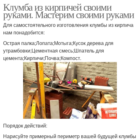
Клумба из кирпичей своими
руками. Мастерим своими руками
Для самостоятельного изготовления клумбы из кирпича
нам понадобится:
Острая палка;Лопата;Мотыга;Кусок дерева для
утрамбовки;Цементная смесь;Шпатель для
цемента;Кирпичи;Почва;Компост.
Порядок действий:
Нарисуйте примерный периметр вашей будущей клумбы