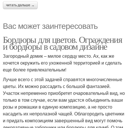
читать дальше →
Вас может заинтересовать
Бордюры для цветов. Ограждения
и бордюры в садовом дизайне
Загородный домик – милое сердцу место. Ах, как же
хочется окружить его ухоженной территорией и сделать
еще более привлекательным!
Лучше всего с этой задачей справятся многочисленные
цветы. Их можно рассадить с большой фантазией.
Участок непременно приобретет очаровательный вид, но
только в том случае, если вам удастся объединить ваши
розы и ромашки в единую композицию, а не просто
насадить их непролазной чащей. Облагородить цветники
и придать композициям завершенный вид могут помочь
декоративные заборчики или бордюры для клумб. О том,