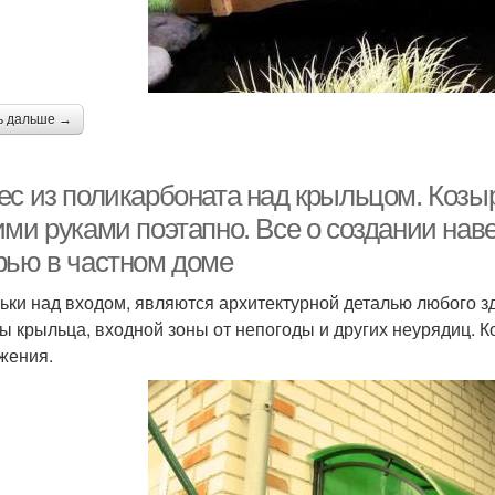
ь дальше →
ес из поликарбоната над крыльцом. Козы
ими руками поэтапно. Все о создании нав
рью в частном доме
ьки над входом, являются архитектурной деталью любого 
ы крыльца, входной зоны от непогоды и других неурядиц. К
жения.