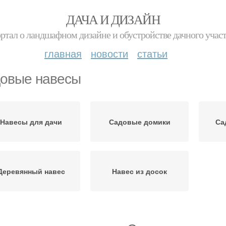
ДАЧА И ДИЗАЙН
ртал о ландшафном дизайне и обустройстве дачного учас
главная
новости
статьи
овые навесы
Навесы для дачи
Садовые домики
Са
Деревянный навес
Навес из досок