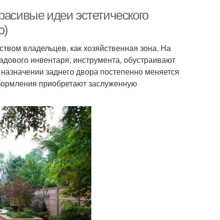
расивые идеи эстетического
о)
твом владельцев, как хозяйственная зона. На
садового инвентаря, инструмента, обустраивают
 назначении заднего двора постепенно меняется
оформления приобретают заслуженную