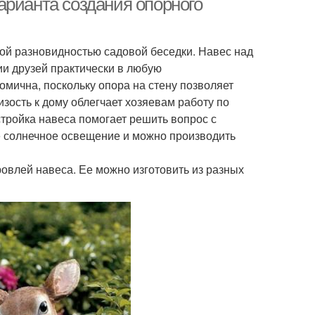
арианта создания опорного
ной разновидностью садовой беседки. Навес над
ии друзей практически в любую
омична, поскольку опора на стену позволяет
изость к дому облегчает хозяевам работу по
стройка навеса помогает решить вопрос с
е солнечное освещение и можно производить
овлей навеса. Ее можно изготовить из разных