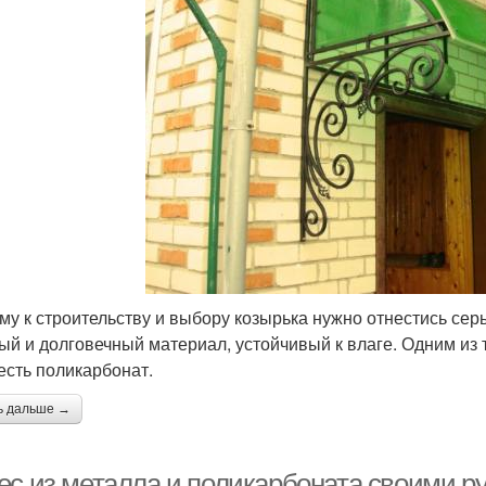
му к строительству и выбору козырька нужно отнестись сер
ый и долговечный материал, устойчивый к влаге. Одним из
 есть поликарбонат.
ь дальше →
ес из металла и поликарбоната своими ру