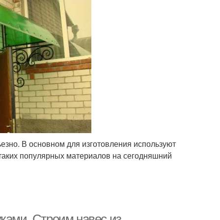
ьезно. В основном для изготовления используют
 таких популярных материалов на сегодняшний
ками. Строим навес из