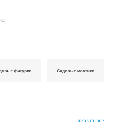
тка
довые фигурки
Садовые мостики
Показать все