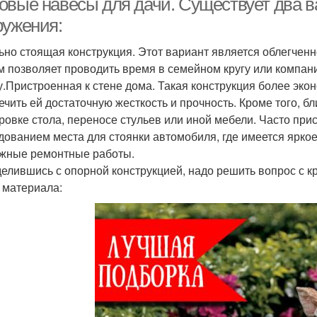
овые навесы для дачи. Существует два в
ружения:
ьно стоящая конструкция. Этот вариант является облегчен
м позволяет проводить время в семейном кругу или компан
у.Пристроенная к стене дома. Такая конструкция более экон
ечить ей достаточную жесткость и прочность. Кроме того, бл
ровке стола, переносе стульев или иной мебели. Часто при
дованием места для стоянки автомобиля, где имеется ярко
жные ремонтные работы.
елившись с опорной конструкцией, надо решить вопрос с кр
 материала: