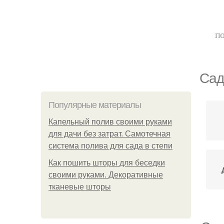
по
Сад
Популярные материалы
Капельный полив своими руками
для дачи без затрат. Самотечная
система полива для сада в степи
Как пошить шторы для беседки
своими руками. Декоративные
тканевые шторы