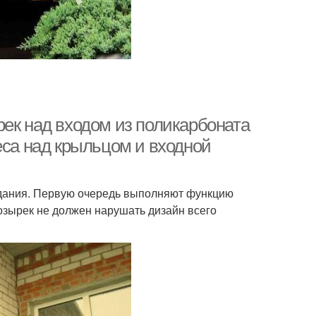
рек над входом из поликарбоната
еса над крыльцом и входной
здания. Первую очередь выполняют функцию
озырек не должен нарушать дизайн всего