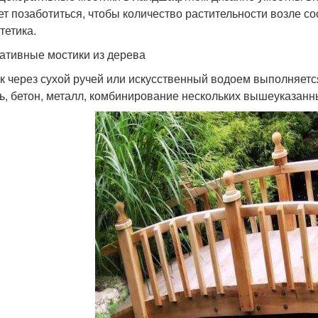
ет позаботиться, чтобы количество растительности возле 
тетика.
ативные мостики из дерева
к через сухой ручей или искусственный водоем выполняется
ь, бетон, металл, комбинирование нескольких вышеуказанн