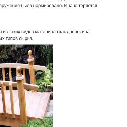
сооружения было нормировано. Иначе теряется
 из таких видов материала как древесина,
ых типов сырья.