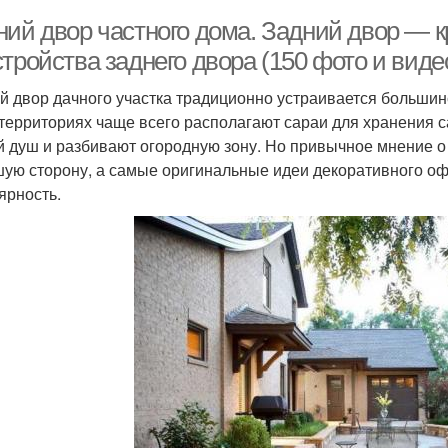
ний двор частного дома. Задний двор — к
тройства заднего двора (150 фото и виде
й двор дачного участка традиционно устраивается большинс
 территориях чаще всего располагают сараи для хранения 
й душ и разбивают огородную зону. Но привычное мнение о
шую сторону, а самые оригинальные идеи декоративного 
ярность.