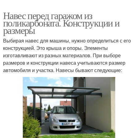
Навес перед гаражом из
поликарбоната. Конструкции и
размеры
Выбирая навес для машины, нужно определиться с его
конструкцией. Это крыша и опоры. Элементы
изготавливают из разных материалов. При выборе
размеров и конструкции навеса учитываются размер
автомобиля и участка. Навесы бывают следующие: