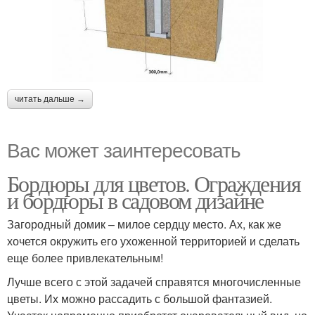
читать дальше →
Вас может заинтересовать
Бордюры для цветов. Ограждения
и бордюры в садовом дизайне
Загородный домик – милое сердцу место. Ах, как же
хочется окружить его ухоженной территорией и сделать
еще более привлекательным!
Лучше всего с этой задачей справятся многочисленные
цветы. Их можно рассадить с большой фантазией.