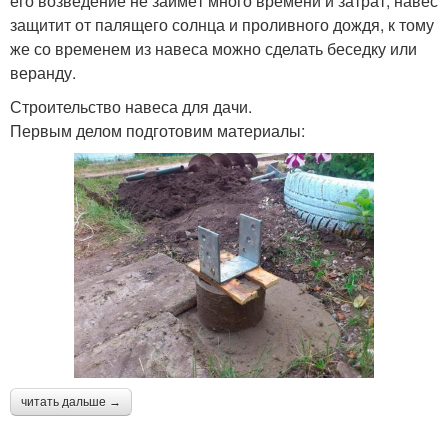
его возведение не займёт много времени и затрат, навес
защитит от палящего солнца и проливного дождя, к тому
же со временем из навеса можно сделать беседку или
веранду.
Строительство навеса для дачи.
Первым делом подготовим материалы:
читать дальше →