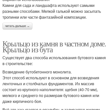
Камни для сада и ландшафта используют самыми
разными способами. Мелкой галькой можно засыпать
тропинки или части фантазийной композиции.
читать дальше →
Крыльцо из камня в частном доме.
Крыльцо из бута
Существует два способа использования бутового камня
в строительстве:
Возведение бутобетонного монолита.
Этот способ используют в основном для возведения
ленточных и столбчатых фундаментов. Их массив
состоит из крупного наполнителя: щебня (40-70 мм),
мелкого и среднего по размерам бутового камня или
даже кирпичного боя.
Всё это засыпается в опалубку, и заливается жидким