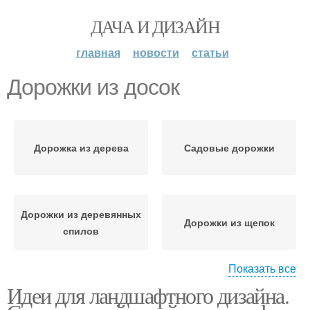
ДАЧА И ДИЗАЙН
главная
новости
статьи
Дорожки из досок
Дорожка из дерева
Садовые дорожки
Дорожки из деревянных
Дорожки из щепок
спилов
Показать все
Идеи для ландшафтного дизайна.
Дорожки для дачи
Дорожки на даче