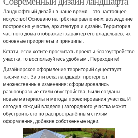
Современный дизайн ландшафта
Ландшафтный дизайн в наше время – это настоящее
искусство! Основано на трёх направлениях: возведение
построек на участке, архитектура и дизайн. Территория
Навес из досок
частного дома отображает характер его владельцев, их
основные приоритеты и принципы.
Кстати, если хотите просчитать проект и благоустройство
участка, то воспользуйтесь удобным . Переходите!
Дизайнерское оформление территорий существует
тысячи лет. За эти века ландшафт претерпел
множественные изменения: сформировались
разнообразные стили обустройства, были созданы
новые материалы и методы проектирования участка. И
сегодня каждый владелец загородного участка может
обустроить его по распространённым стилям
оформления, добавив собственные идеи.