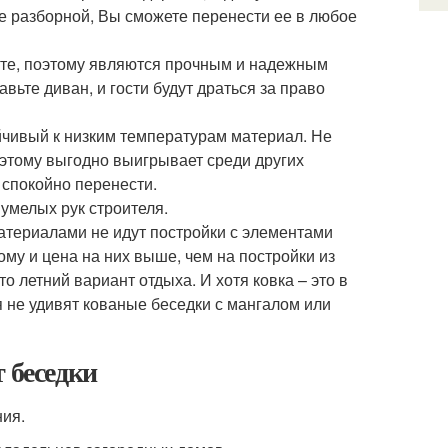
е разборной, Вы сможете перенести ее в любое
те, поэтому являются прочным и надежным
ьте диван, и гости будут драться за право
йчивый к низким температурам материал. Не
оэтому выгодно выигрывает среди других
 спокойно перенести.
умелых рук строителя.
атериалами не идут постройки с элементами
ому и цена на них выше, чем на постройки из
то летний вариант отдыха. И хотя ковка – это в
я не удивят кованые беседки с мангалом или
 беседки
ния.