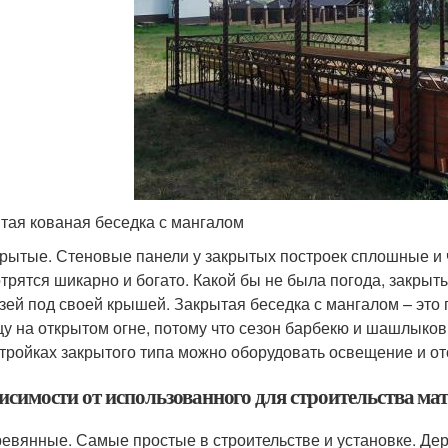
тая кованая беседка с мангалом
рытые. Стеновые панели у закрытых построек сплошные и 
трятся шикарно и богато. Какой бы не была погода, закры
зей под своей крышей. Закрытая беседка с мангалом – это
у на открытом огне, потому что сезон барбекю и шашлыков
тройках закрытого типа можно оборудовать освещение и от
висимости от использованного для строительства ма
евянные. Самые простые в строительстве и установке. Дер