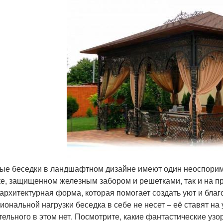
ые беседки в ландшафтном дизайне имеют один неоспоримы
ке, защищенном железным забором и решетками, так и на п
 архитектурная форма, которая помогает создать уют и благо
иональной нагрузки беседка в себе не несет – её ставят на 
тельного в этом нет. Посмотрите, какие фантастические узо