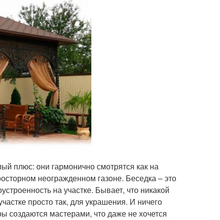
й плюс: они гармонично смотрятся как на
росторном неогражденном газоне. Беседка – это
устроенность на участке. Бывает, что никакой
участке просто так, для украшения. И ничего
ры создаются мастерами, что даже не хочется