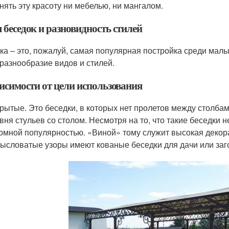
нять эту красоту ни мебелью, ни мангалом.
 беседок и разновидность стилей
ка – это, пожалуй, самая популярная постройка среди мал
 разнообразие видов и стилей.
висимости от цели использования
рытые. Это беседки, в которых нет пролетов между столбам
вня стульев со столом. Несмотря на то, что такие беседки
омной популярностью. «Виной» тому служит высокая декора
ысловатые узоры имеют кованые беседки для дачи или заг