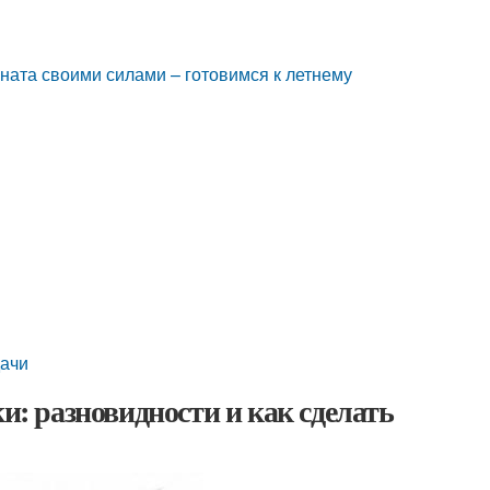
оната своими силами – готовимся к летнему
дачи
и: разновидности и как сделать