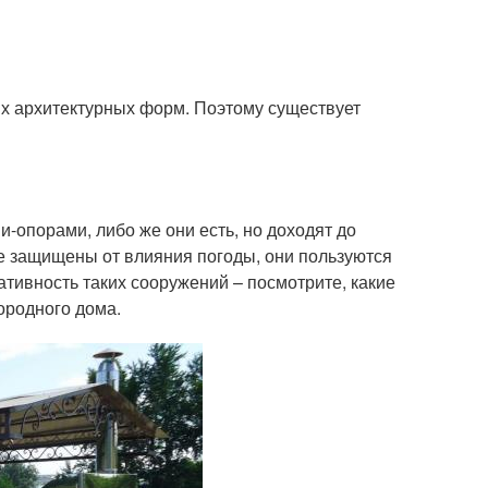
ых архитектурных форм. Поэтому существует
и-опорами, либо же они есть, но доходят до
 не защищены от влияния погоды, они пользуются
тивность таких сооружений – посмотрите, какие
ородного дома.