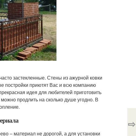
часто застекленные. Стены из ажурной ковки
тые постройки приютят Вас и всю компанию
 прекрасная идея для любителей приготовить
 можно продлить на сколько душе угодно. В
опление.
териала
⇨
ево – материал не дорогой, а для установки