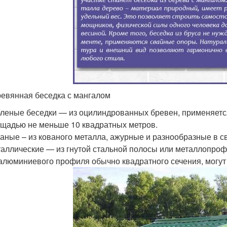
евянная беседка с мангалом
леные беседки — из оцилиндрованных бревен, применяется
щадью не меньше 10 квадратных метров.
аные – из кованого металла, ажурные и разнообразные в с
аллические — из гнутой стальной полосы или металлопроф
алюминиевого профиля обычно квадратного сечения, могут