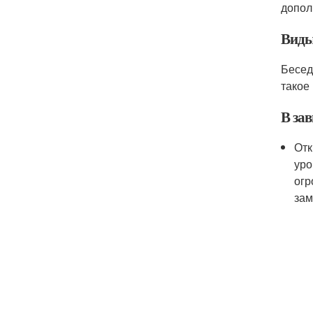
допол
Виды
Бесед
такое
В за
Отк
уро
огр
зам