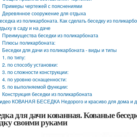
Примеры чертежей с пояснениями
Деревянное сооружение для отдыха
еседка из поликарбоната. Как сделать беседку из поликарб
тдыху в саду и на даче
Преимущества беседки из поликарбоната
Плюсы поликарбоната:
Беседки для дачи из поликарбоната - виды и типы
1. по типу:
2. по способу установки:
3. по сложности конструкции:
4. по уровню оснащенности:
5. по выполняемой функции:
Конструкция беседки из поликарбоната
идео КОВАНАЯ БЕСЕДКА Недорого и красиво для дома и 
едка для дачи кованная. Кованые беседк
едку своими руками