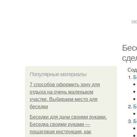
по
Бес
сде
Сод
Популярные материалы
Б
7 способов оформить зону для
отдыха на очень маленьком
участке. Выбираем место для
Б
беседки
Беседки для дачи своими руками.
Б
Беседка своими руками —
пошаговая инструкция, как