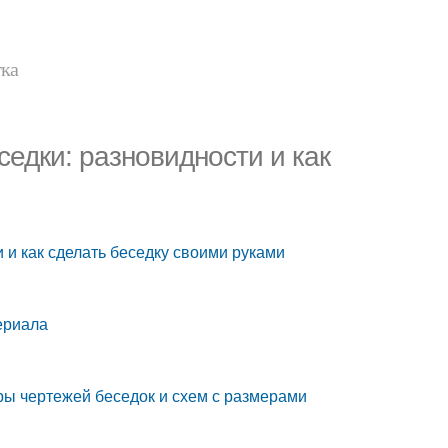
тка
седки: разновидности и как
 и как сделать беседку своими руками
ериала
ры чертежей беседок и схем с размерами