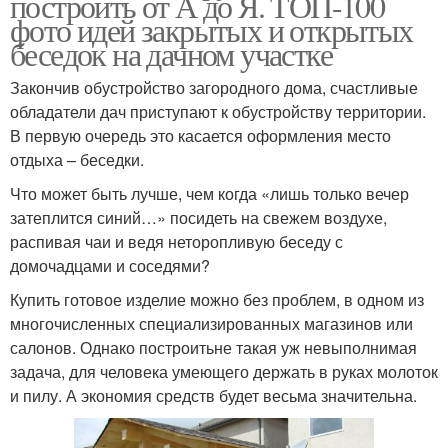
построить от А до Я. ТОП-100
фото идей закрытых и открытых
беседок на дачном участке
Закончив обустройство загородного дома, счастливые
обладатели дач приступают к обустройству территории.
В первую очередь это касается оформления место
отдыха – беседки.
Что может быть лучше, чем когда «лишь только вечер
затеплится синий…» посидеть на свежем воздухе,
распивая чаи и ведя неторопливую беседу с
домочадцами и соседями?
Купить готовое изделие можно без проблем, в одном из
многочисленных специализированных магазинов или
салонов. Однако построитьне такая уж невыполнимая
задача, для человека умеющего держать в руках молоток
и пилу. А экономия средств будет весьма значительна.