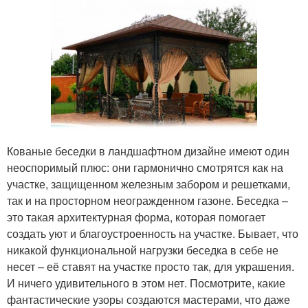
Кованые беседки в ландшафтном дизайне имеют один
неоспоримый плюс: они гармонично смотрятся как на
участке, защищенном железным забором и решетками,
так и на просторном неогражденном газоне. Беседка –
это такая архитектурная форма, которая помогает
создать уют и благоустроенность на участке. Бывает, что
никакой функциональной нагрузки беседка в себе не
несет – её ставят на участке просто так, для украшения.
И ничего удивительного в этом нет. Посмотрите, какие
фантастические узоры создаются мастерами, что даже