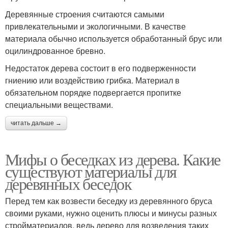
Деревянные строения считаются самыми
привлекательными и экологичными. В качестве
материала обычно используется обработанный брус или
оцилиндрованное бревно.
Недостаток дерева состоит в его подверженности
гниению или воздействию грибка. Материал в
обязательном порядке подвергается пропитке
специальными веществами.
читать дальше →
Мифы о беседках из дерева. Какие
существуют материалы для
деревянных беседок
Перед тем как возвести беседку из деревянного бруса
своими руками, нужно оценить плюсы и минусы разных
стройматериалов, ведь дерево для возведения таких