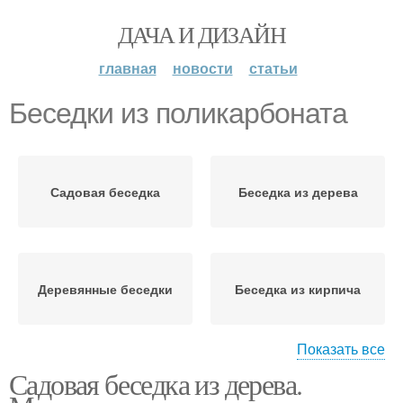
ДАЧА И ДИЗАЙН
главная
новости
статьи
Беседки из поликарбоната
Садовая беседка
Беседка из дерева
Деревянные беседки
Беседка из кирпича
Показать все
Садовая беседка из дерева.
Навесы из
Беседка из металла
поликарбоната