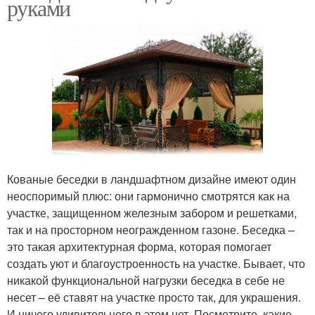
руками
Кованые беседки в ландшафтном дизайне имеют один
неоспоримый плюс: они гармонично смотрятся как на
участке, защищенном железным забором и решетками,
так и на просторном неогражденном газоне. Беседка –
это такая архитектурная форма, которая помогает
создать уют и благоустроенность на участке. Бывает, что
никакой функциональной нагрузки беседка в себе не
несет – её ставят на участке просто так, для украшения.
И ничего удивительного в этом нет. Посмотрите, какие