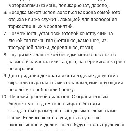
материалами (камень, поликарбонат, дерево).
Беседка может использоваться как зона семейного
отдыха или же служить локацией для проведения
торжественных мероприятий.
Возможность установки готовой конструкции на
любой тип покрытия (бетонное, каменное, из
тротуарной плитки, деревянное, газон).
Внутри металлической беседки можно безопасно
разместить мангал или тандыр, на переживая за риск
возгорания.
Для придания декоративности изделие допустимо
окрашивать различными составами, имитирующими
позолоту, серебро или бронзу.
Широкий ценовой диапазон. С ограниченным
бюджетом всегда можно выбрать беседки
стандартных размеров с заводскими элементами
ковки. Если же хочется увидеть на участке
эксклюзивное изделие, то его будут ковать вручную и