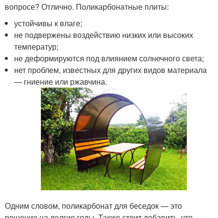
вопросе? Отлично. Поликарбонатные плиты:
устойчивы к влаге;
не подвержены воздействию низких или высоких
температур;
не деформируются под влиянием солнечного света;
нет проблем, известных для других видов материала
— гниение или ржавчина.
Одним словом, поликарбонат для беседок — это
решение на долгие годы. Также стоит добавить, что