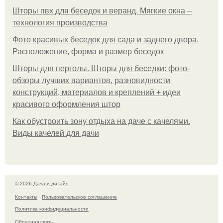
Шторы пвх для беседок и веранд. Мягкие окна –
технология производства
Фото красивых беседок для сада и заднего двора.
Расположение, форма и размер беседок
Шторы для перголы. Шторы для беседки: фото-
обзоры лучших вариантов, разновидности
конструкций, материалов и креплений + идеи
красивого оформления штор
Как обустроить зону отдыха на даче с качелями.
Виды качелей для дачи
© 2026 Дача и дизайн
Контакты
Пользовательское соглашение
Политика конфидециальности
Обратная связь