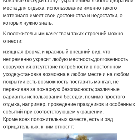
Кованые беседки станут украшением любого двора или
места для отдыха, использование именно такого
материала имеет свои достоинства и недостатки, о
которых нужно знать.
К положительным качествам таких строений можно
отнести:
изящная форма и красивый внешний вид, что
непременно украсит любую местность;долговечность
сооружения;отсутствие потребности в постоянном
уходе;установка возможна в любом месте и на любом
покрытии;есть возможность поставить мангал, не
переживая за пожарную безопасность;различные
варианты использования беседки, помимо простого
отдыха, например, проведение праздников и особенных
событий при соответствующем украшении.
Кроме всех положительных качеств, есть и ряд
отрицательных, к ним относят: