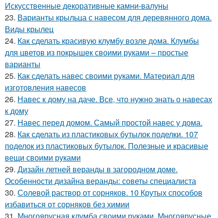
Искусственные декоративные камни-валуны
23.
Варианты крыльца с навесом для деревянного дома.
Виды крылец
24.
Как сделать красивую клумбу возле дома. Клумбы
для цветов из покрышек своими руками – простые
варианты
25.
Как сделать навес своими руками. Материал для
изготовления навесов
26.
Навес к дому на даче. Все, что нужно знать о навесах
к дому
27.
Навес перед домом. Самый простой навес у дома.
28.
Как сделать из пластиковых бутылок поделки. 107
поделок из пластиковых бутылок. Полезные и красивые
вещи своими руками
29.
Дизайн летней веранды в загородном доме.
Особенности дизайна веранды: советы специалиста
30.
Солевой раствор от сорняков. 10 Крутых способов
избавиться от сорняков без химии
31.
Многоярусная клумба своими руками. Многоярусные