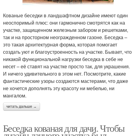
Кованые беседки в ландшафтном дизайне имеют один
неоспоримый плюс: они гармонично смотрятся как на
участке, защищенном железным забором и решетками,
так и на просторном неогражденном газоне. Беседка –
это такая архитектурная форма, которая помогает
создать уют и благоустроенность на участке. Бывает, что
никакой функциональной нагрузки беседка в себе не
несет – её ставят на участке просто так, для украшения.
И ничего удивительного в этом нет. Посмотрите, какие
фантастические узоры создаются мастерами, что даже
не хочется дополнять эту красоту ни мебелью, ни
мангалом.
читать дальше →
Беседка кованая для дачи. Чтобы
дизайн дачного участка был