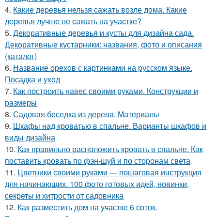
4.
Какие деревья нельзя сажать возле дома. Какие
деревья лучше не сажать на участке?
5.
Декоративные деревья и кусты для дизайна сада.
Декоративные кустарники: названия, фото и описания
(каталог)
6.
Название орехов с картинками на русском языке.
Посадка и уход
7.
Как построить навес своими руками. Конструкции и
размеры
8.
Садовая беседка из дерева. Материалы
9.
Шкафы над кроватью в спальне. Варианты шкафов и
виды дизайна
10.
Как правильно расположить кровать в спальне. Как
поставить кровать по фэн-шуй и по сторонам света
11.
Цветники своими руками — пошаговая инструкция
для начинающих. 100 фото готовых идей, новинки,
секреты и хитрости от садовника
12.
Как разместить дом на участке 6 соток.