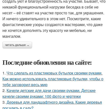
создать уют и благоустроенность на участке. Бывает, что
никакой функциональной нагрузки беседка в себе не
несет – её ставят на участке просто так, для украшения.
И ничего удивительного в этом нет. Посмотрите, какие
фантастические узоры создаются мастерами, что даже
не хочется дополнять эту красоту ни мебелью, ни
мангалом.
читать дальше →
Последние обновления на сайте:
1.
Что сделать из пластиковых бутылок своими руками.
Как можно использовать пластиковые бутылки, чтобы о
тебе заговорил весь мир
2.
Качели детские для дачи своими руками. Детские
качели своими руками: 100 фото и чертежи
3.
Деревья для ландшафтного дизайна. Какие деревья
посадить в саду?