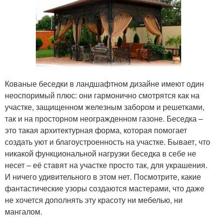
Кованые беседки в ландшафтном дизайне имеют один
неоспоримый плюс: они гармонично смотрятся как на
участке, защищенном железным забором и решетками,
так и на просторном неогражденном газоне. Беседка –
это такая архитектурная форма, которая помогает
создать уют и благоустроенность на участке. Бывает, что
никакой функциональной нагрузки беседка в себе не
несет – её ставят на участке просто так, для украшения.
И ничего удивительного в этом нет. Посмотрите, какие
фантастические узоры создаются мастерами, что даже
не хочется дополнять эту красоту ни мебелью, ни
мангалом.