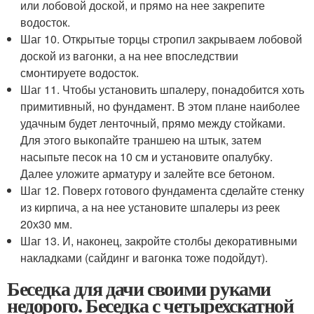
или лобовой доской, и прямо на нее закрепите
водосток.
Шаг 10. Открытые торцы стропил закрываем лобовой
доской из вагонки, а на нее впоследствии
смонтируете водосток.
Шаг 11. Чтобы установить шпалеру, понадобится хоть
примитивный, но фундамент. В этом плане наиболее
удачным будет ленточный, прямо между стойками.
Для этого выкопайте траншею на штык, затем
насыпьте песок на 10 см и установите опалубку.
Далее уложите арматуру и залейте все бетоном.
Шаг 12. Поверх готового фундамента сделайте стенку
из кирпича, а на нее установите шпалеры из реек
20х30 мм.
Шаг 13. И, наконец, закройте столбы декоративными
накладками (сайдинг и вагонка тоже подойдут).
Беседка для дачи своими руками
недорого. Беседка с четырехскатной