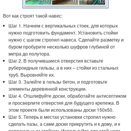
Вот как строят такой навес:
Шаг 1. Начнем с вертикальных стоек, для которых
нужно подготовить фундамент. Установить стойки
нужно с шагом стропил навеса. Сделайте разметку и
буром пробурите несколько шуфров глубиной от
метра до полутора.
Шаг 2. В получившиеся отверстия вставьте
рубероидные гильзы, а в них – стойки из стальных
труб. Выровняйте их.
Шаг 3. Залейте в гильзы бетон, и подготовьте
элементы деревянной конструкции.
Шаг 4. Отшлифуйте доски, обработайте антисептиком
и просверлите отверстия для будущего крепежа. В
этом проекте были использованы доски 150х50.
Шаг 5. Теперь в местах установки стропил нужно
сделать пазы, а сами доски прикрутить и к дому, и к
вертикальным стойкам. Используйте для этой цели