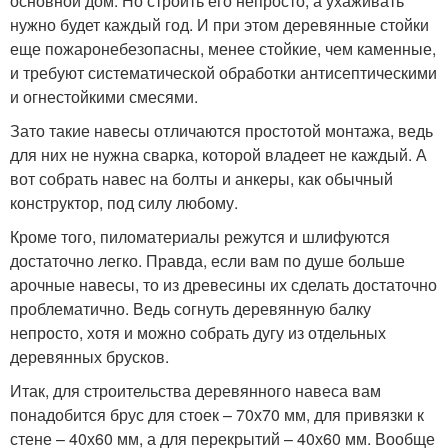
основной дом. Но строить его непросто, а ухаживать
нужно будет каждый год. И при этом деревянные стойки
еще пожаронебезопасны, менее стойкие, чем каменные,
и требуют систематической обработки антисептическими
и огнестойкими смесями.
Зато такие навесы отличаются простотой монтажа, ведь
для них не нужна сварка, которой владеет не каждый. А
вот собрать навес на болты и анкеры, как обычный
конструктор, под силу любому.
Кроме того, пиломатериалы режутся и шлифуются
достаточно легко. Правда, если вам по душе больше
арочные навесы, то из древесины их сделать достаточно
проблематично. Ведь согнуть деревянную балку
непросто, хотя и можно собрать дугу из отдельных
деревянных брусков.
Итак, для строительства деревянного навеса вам
понадобится брус для стоек – 70х70 мм, для привязки к
стене – 40х60 мм, а для перекрытий – 40х60 мм. Вообще