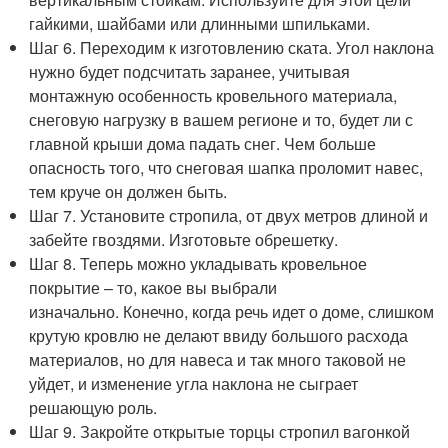
гайкими, шайбами или длинными шпильками.
Шаг 6. Переходим к изготовлению ската. Угол наклона
нужно будет подсчитать заранее, учитывая
монтажную особенность кровельного материала,
снеговую нагрузку в вашем регионе и то, будет ли с
главной крыши дома падать снег. Чем больше
опасность того, что снеговая шапка проломит навес,
тем круче он должен быть.
Шаг 7. Установите стропила, от двух метров длиной и
забейте гвоздями. Изготовьте обрешетку.
Шаг 8. Теперь можно укладывать кровельное
покрытие – то, какое вы выбрали
изначально. Конечно, когда речь идет о доме, слишком
крутую кровлю не делают ввиду большого расхода
материалов, но для навеса и так много таковой не
уйдет, и изменение угла наклона не сыграет
решающую роль.
Шаг 9. Закройте открытые торцы стропил вагонкой