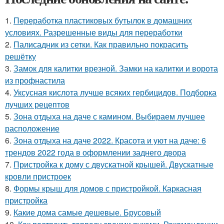
1.
Переработка пластиковых бутылок в домашних
условиях. Разрешенные виды для переработки
2.
Палисадник из сетки. Как правильно покрасить
решётку
3.
Замок для калитки врезной. Замки на калитки и ворота
из профнастила
4.
Уксусная кислота лучше всяких гербицидов. Подборка
лучших рецептов
5.
Зона отдыха на даче с камином. Выбираем лучшее
расположение
6.
Зона отдыха на даче 2022. Красота и уют на даче: 6
трендов 2022 года в оформлении заднего двора
7.
Пристройка к дому с двускатной крышей. Двускатные
кровли пристроек
8.
Формы крыш для домов с пристройкой. Каркасная
пристройка
9.
Какие дома самые дешевые. Брусовый