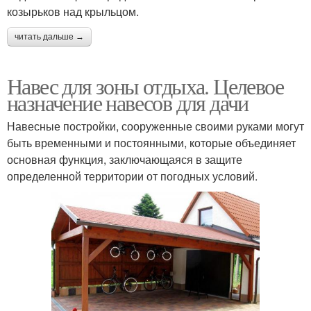
козырьков над крыльцом.
читать дальше →
Навес для зоны отдыха. Целевое
назначение навесов для дачи
Навесные постройки, сооруженные своими руками могут
быть временными и постоянными, которые объединяет
основная функция, заключающаяся в защите
определенной территории от погодных условий.