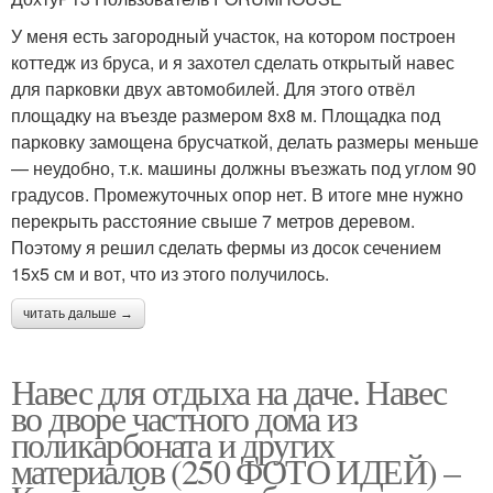
У меня есть загородный участок, на котором построен
коттедж из бруса, и я захотел сделать открытый навес
для парковки двух автомобилей. Для этого отвёл
площадку на въезде размером 8х8 м. Площадка под
парковку замощена брусчаткой, делать размеры меньше
— неудобно, т.к. машины должны въезжать под углом 90
градусов. Промежуточных опор нет. В итоге мне нужно
перекрыть расстояние свыше 7 метров деревом.
Поэтому я решил сделать фермы из досок сечением
15х5 см и вот, что из этого получилось.
читать дальше →
Навес для отдыха на даче. Навес
во дворе частного дома из
поликарбоната и других
материалов (250 ФОТО ИДЕЙ) –