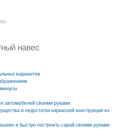
тка
тный навес
мальных вариантов
оображениям
и минусы
вух автомобилей своими руками
ущества и недостатки каркасной конструкции из
дешево и быстро построить сарай своими руками