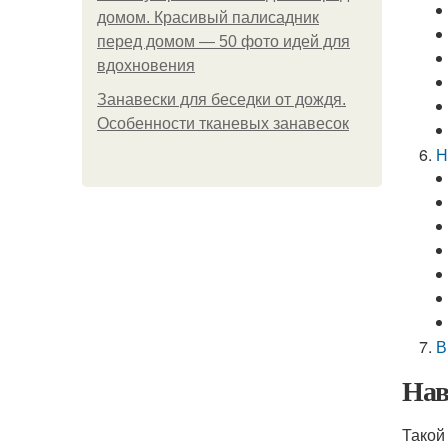
домом. Красивый палисадник
перед домом — 50 фото идей для
вдохновения
Занавески для беседки от дождя.
Особенности тканевых занавесок
Н
В
Нав
Такой