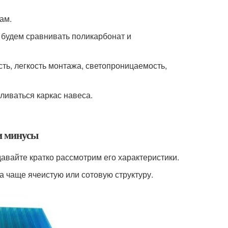
ам.
 будем сравнивать поликарбонат и
ь, легкость монтажа, светопроницаемость,
вливаться каркас навеса.
 и минусы
давайте кратко рассмотрим его характеристики.
 чаще ячеистую или сотовую структуру.