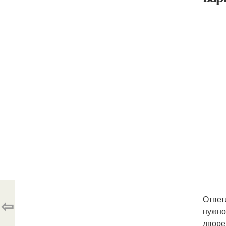
Ответ
⇦
нужно
дворе