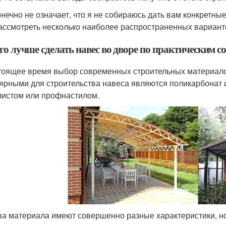
онечно не означает, что я не собираюсь дать вам конкретны
ассмотреть несколько наиболее распространенных варианто
его лучше сделать навес во дворе по практическим 
тоящее время выбор современных строительных материало
ярными для строительства навеса являются поликарбонат 
истом или профнастилом.
ва материала имеют совершенно разные характеристики, но