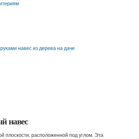
ритериям
 руками навес из дерева на даче
ый навес
ой плоскости, расположенной под углом. Эта