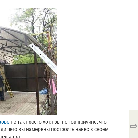
воре
не так просто хотя бы по той причине, что
⇨
ради чего вы намерены построить навес в своем
тельства.