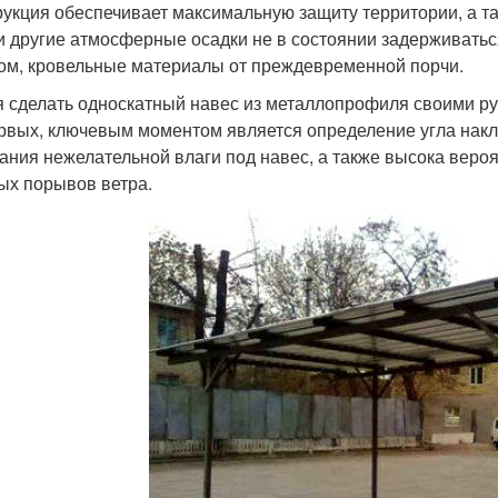
рукция обеспечивает максимальную защиту территории, а та
и другие атмосферные осадки не в состоянии задерживатьс
ом, кровельные материалы от преждевременной порчи.
 сделать односкатный навес из металлопрофиля своими рук
рвых, ключевым моментом является определение угла наклон
ания нежелательной влаги под навес, а также высока веро
ых порывов ветра.