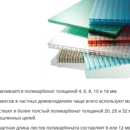
авливается поликарбонат толщиной 4, 6, 8, 10 и 16 мм.
авесов в частных домовладениях чаще всего используют м
твует и более толстый поликарбонат толщиной 20, 25 и 32 
шленных целей.
артная длина листов поликарбоната составляет 6 или 12 ме