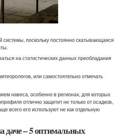
й системы, поскольку постоянно скатывающаяся
нты.
ваться на статистических данных преобладания
метеорологов, или самостоятельно отмечать
ием навеса, особенно в регионах, для которых
профиля отлично защитит не только от осадков,
аще всего его используют не как отдельную
на даче – 5 оптимальных