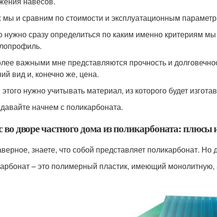
жения навесов.
х мы и сравним по стоимости и эксплуатационным параметр
о нужно сразу определиться по каким именно критериям мы
лопрофиль.
лее важными мне представляются прочность и долговечност
ий вид и, конечно же, цена.
 этого нужно учитывать материал, из которого будет изгота
, давайте начнем с поликарбоната.
с во дворе частного дома из поликарбоната: плюсы
аверное, знаете, что собой представляет поликарбонат. Но 
арбонат – это полимерный пластик, имеющий монолитную, а