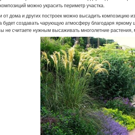
 композиций можно украсить периметр участка.
и от дома и других построек можно высадить композицию и
а будет создавать чарующую атмосферу благодаря яркому ц
вы не считаете нужным высаживать многолетние растения,