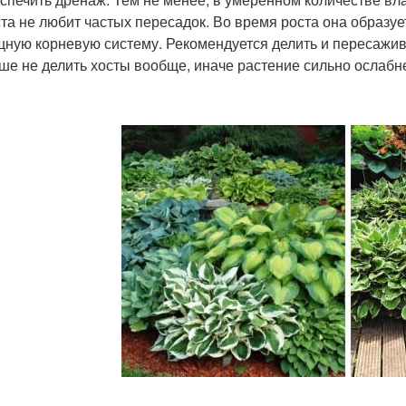
та не любит частых пересадок. Во время роста она образуе
ную корневую систему. Рекомендуется делить и пересаживат
ше не делить хосты вообще, иначе растение сильно ослабне