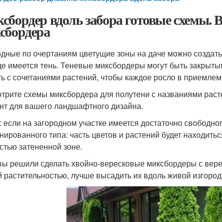
сбордер вдоль забора готовые схемы.
сбордера
дные по очертаниям цветущие зоны на даче можно создать
где имеется тень. Теневые миксбордеры могут быть закрытым
ть с сочетаниями растений, чтобы каждое росло в приемлем
трите схемы миксбордера для полутени с названиями раст
нт для вашего ландшафтного дизайна.
: если на загородном участке имеется достаточно свободно
нированного типа: часть цветов и растений будет находиться
стью затененной зоне.
вы решили сделать хвойно-вересковые миксбордеры с вере
й растительностью, лучше высадить их вдоль живой изгород