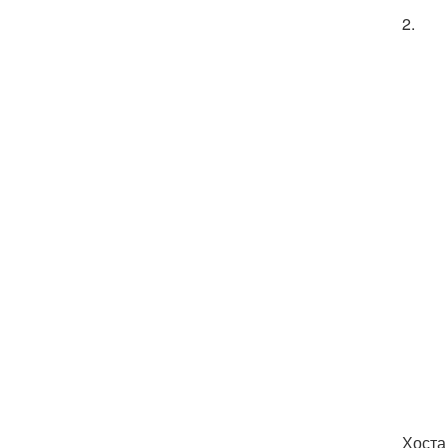
2.
Хоста