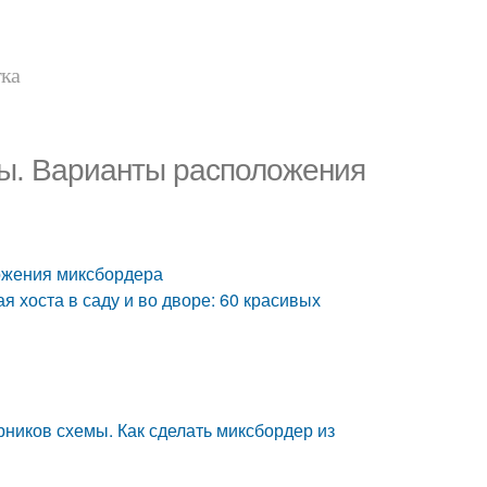
тка
мы. Варианты расположения
ожения миксбордера
 хоста в саду и во дворе: 60 красивых
рников схемы. Как сделать миксбордер из