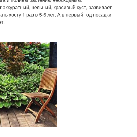
т аккуратный, цельный, красивый куст, развивает
ь хосту 1 раз в 5-6 лет. А в первый год посадки
т.