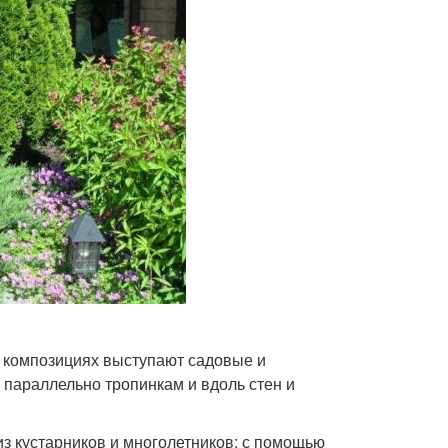
 композициях выступают садовые и
параллельно тропинкам и вдоль стен и
з кустарников и многолетников: с помощью