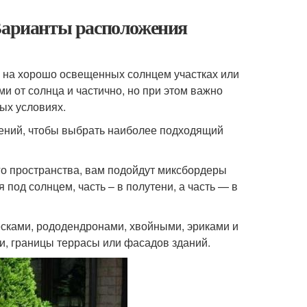
 Варианты расположения
 на хорошо освещенных солнцем участках или
и от солнца и частично, но при этом важно
ых условиях.
ений, чтобы выбрать наиболее подходящий
го пространства, вам подойдут миксбордеры
 под солнцем, часть – в полутени, а часть — в
сками, рододендронами, хвойными, эриками и
и, границы террасы или фасадов зданий.