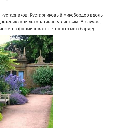
з кустарников. Кустарниковый миксбордер вдоль
ветению или декоративным листьям. В случае,
 можете сформировать сезонный миксбордер.