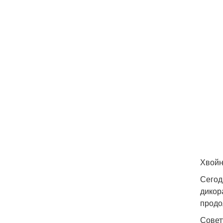
Хвойн
Сегод
дикор
продо
Совет