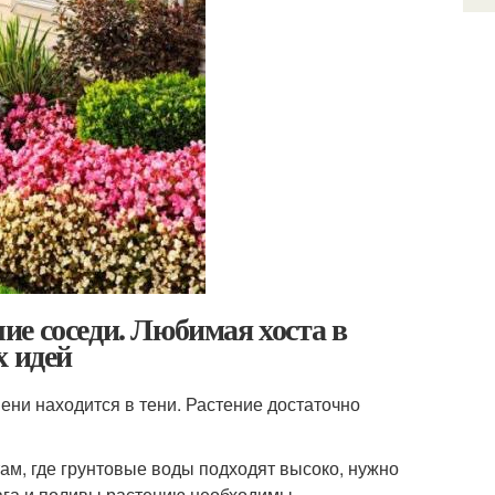
е соседи. Любимая хоста в
х идей
ени находится в тени. Растение достаточно
ам, где грунтовые воды подходят высоко, нужно
ага и поливы растению необходимы.