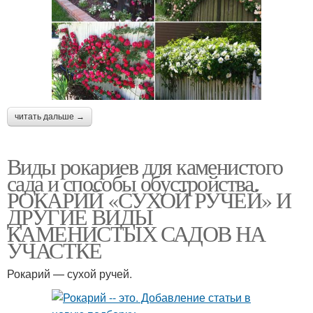
читать дальше →
Виды рокариев для каменистого
сада и способы обустройства.
РОКАРИЙ «СУХОЙ РУЧЕЙ» И
ДРУГИЕ ВИДЫ
КАМЕНИСТЫХ САДОВ НА
УЧАСТКЕ
Рокарий — сухой ручей.