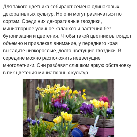
Для такого цветника собирают семена одинаковых
декоративных культур. Но они могут различаться по
сортам. Среди них декоративные гвоздики,
миниатюрное уличное каланхоэ и растения без
бутонизации и цветения. Чтобы такой цветник выглядел
объемно и привлекал внимание, у переднего края
высадите низкорослые, долго цветущие гвоздики. В
середине можно расположить нецветущие
многолетники. Они разбавят слишком яркую обстановку
в пик цветения миниатюрных культур.