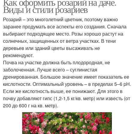
Как оформить розарий на даче.
Виды и стили розариев
Розарий – это многолетний цветник, поэтому важно
заранее продумать все аспекты его создания. Сначала
выбирают подходящее место. Розы хорошо растут на
солнечных, защищенных от ветра участках. В тени
деревьев или зданий цветы высаживать не
рекомендуют.
Почва на участке должна быть плодородная, не
заболоченная. Лучше всего – суглинистая
дренированная. Большое значение имеет показатель ее
кислотности. Оптимальный уровень – в пределах 5–6 pH.
Если же кислотность выше, ее понижают. Для этого в
почву добавляют гипс (1,2-1,5 кг/кв. метр) или известь (от
200 до 600 г на кв. метр).