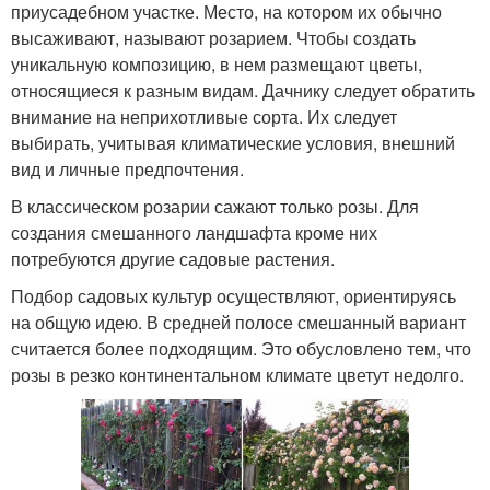
приусадебном участке. Место, на котором их обычно
высаживают, называют розарием. Чтобы создать
уникальную композицию, в нем размещают цветы,
относящиеся к разным видам. Дачнику следует обратить
внимание на неприхотливые сорта. Их следует
выбирать, учитывая климатические условия, внешний
вид и личные предпочтения.
В классическом розарии сажают только розы. Для
создания смешанного ландшафта кроме них
потребуются другие садовые растения.
Подбор садовых культур осуществляют, ориентируясь
на общую идею. В средней полосе смешанный вариант
считается более подходящим. Это обусловлено тем, что
розы в резко континентальном климате цветут недолго.