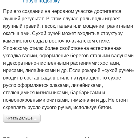
При его создании на неровном участке достигается
лучший результат. В этом случае роль воды играет
крупный гравий, песок, галька или мощение гранитными
окатышами. Сухой ручей может входить в структуру
каменистого сада в восточно-азиатском стиле.
Японскому стилю более свойственна естественная
укладка гальки, оформление берегов старыми валунами
и декоративно-лиственными растениями: хостами,
ирисами, лилейниками и др. Если рокарий «сухой ручей»
входит в состав сада в стиле натургарден, то сухое
русло оформляется злаками, лилейниками,
стелющимися кизильниками, барбарисами и
почвопокровными очитками, тимьянани и др. Не стоит
скреплять русло сухого ручья, используя бетон.
читать дальше →