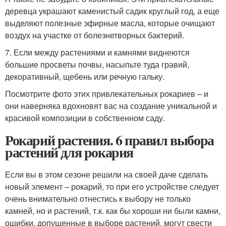
деревца украшают каменистый садик круглый год, а еще
выделяют полезные эфирные масла, которые очищают
воздух на участке от болезнетворных бактерий.
7. Если между растениями и камнями виднеются
большие просветы почвы, насыпьте туда гравий,
декоративный, щебень или речную гальку.
Посмотрите фото этих привлекательных рокариев – и
они наверняка вдохновят вас на создание уникальной и
красивой композиции в собственном саду.
Рокарий растения. 6 правил выбора
растений для рокария
Если вы в этом сезоне решили на своей даче сделать
новый элемент – рокарий, то при его устройстве следует
очень внимательно отнестись к выбору не только
камней, но и растений, т.к. как бы хороши ни были камни,
ошибки, допущенные в выборе растений, могут свести