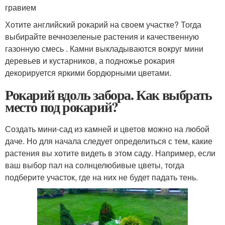
гравием
Хотите английский рокарий на своем участке? Тогда
выбирайте вечнозеленые растения и качественную
газонную смесь . Камни выкладываются вокруг мини
деревьев и кустарников, а подножье рокария
декорируется яркими бордюрными цветами.
Рокарий вдоль забора. Как выбрать
место под рокарий?
Создать мини-сад из камней и цветов можно на любой
даче. Но для начала следует определиться с тем, какие
растения вы хотите видеть в этом саду. Например, если
ваш выбор пал на солнцелюбивые цветы, тогда
подберите участок, где на них не будет падать тень.