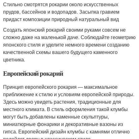
Стильно смотрятся рокарии около искусственных
прудов, бассейнов и водопадов. Засыпка гравием
придаст композиции природный натуральный вид
Создать японский рокарий своими руками совсем не
сложно даже на маленькой даче. Соблюдайте геометрию
японского стиля и уделите немного времени созданию
качественной схемы вашего будущего каменного
цветника.
Европейский рокарий
Принцип европейского рокария — максимальное
приближение к стилю и условиям европейской природы.
Здесь можно увидеть растения, традиционные для
местного климата. В стиль оформления такой клумбы
могут быть добавлены каменные скульптуры,
миниатюрные фонарики и декоративные вазоны из
гипса. Европейский дизайн клумбы с камнями отлично
подойдет двору в классическом стиле.