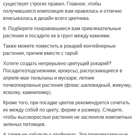
существует строгих правил. Главное, чтобы
получившаяся композиция вам нравилась и отлично
вписывалась в дизайн всего цветника.
6. Подберите понравившиеся вам привлекательные
растения и посадите их в грунт между камнями.
Также можете поместить в рокарий контейнерные
растения, причем вместе с тарой
Хотите создать непрерывно цветущий рокарий?
Посадите(подснежники, крокусы), распускающиеся в
апреле-мае тюльпаны и мускари, летние
почвопокровные растения (флокс шиловидный, живучку,
ясколку, камнеломку).
Кроме того, при посадке цветов рекомендуется сочетать
их между собой по цвету, форме и размеру. Следите,
чтобы высокорослые растения не заслоняли компактных
зеленых питомцев.
А также не забудьте о хвойниках. Эти привлекательные