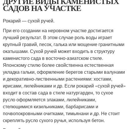
ДРУГИЕ ВИДЫ КАМЕНИСТЫХ
САДОВ НА УЧАСТКЕ
Рокарий — сухой ручей.
При его создании на неровном участке достигается
лучший результат. В этом случае роль воды играет
крупный гравий, песок, галька или мощение гранитными
окатышами. Сухой ручей может входить в структуру
каменистого сада в восточно-азиатском стиле.
Японскому стилю более свойственна естественная
укладка гальки, оформление берегов старыми валунами
и декоративно-лиственными растениями: хостами,
ирисами, лилейниками и др. Если рокарий «сухой ручей»
входит в состав сада в стиле натургарден, то сухое
русло оформляется злаками, лилейниками,
стелющимися кизильниками, барбарисами и
почвопокровными очитками, тимьянани и др. Не стоит
скреплять русло сухого ручья, используя бетон.