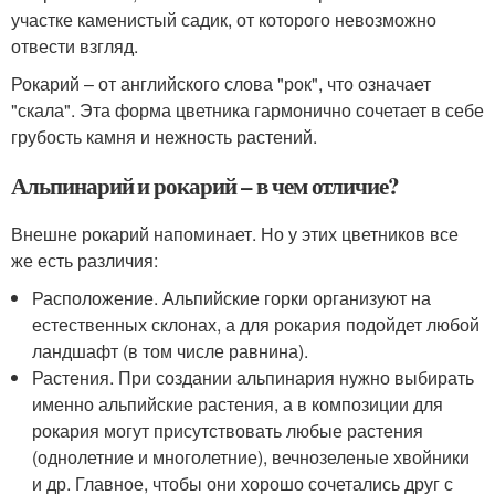
участке каменистый садик, от которого невозможно
отвести взгляд.
Рокарий – от английского слова "рок", что означает
"скала". Эта форма цветника гармонично сочетает в себе
грубость камня и нежность растений.
Альпинарий и рокарий – в чем отличие?
Внешне рокарий напоминает. Но у этих цветников все
же есть различия:
Расположение. Альпийские горки организуют на
естественных склонах, а для рокария подойдет любой
ландшафт (в том числе равнина).
Растения. При создании альпинария нужно выбирать
именно альпийские растения, а в композиции для
рокария могут присутствовать любые растения
(однолетние и многолетние), вечнозеленые хвойники
и др. Главное, чтобы они хорошо сочетались друг с