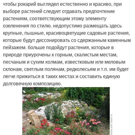
чтобы рокарий выглядел естественно и красиво, при
выборе растений следует отдавать предпочтение
растениям, соответствующим этому элементу
озеленения по стилю. недопустимо размещать здесь
крупные, пышные, красивоцветущие садовые растения,
которые будут диссонировать со сдержанным каменным
пейзажем. больше подойдут растения, которые в
природе приурочены к горным, скалистым местам,
песчаным и сухим холмам, известковым или меловым
склонам, светлым полянам, редколесьям и т.п. им будет
легче прижиться в таких местах и составить единую
долговечную композицию.