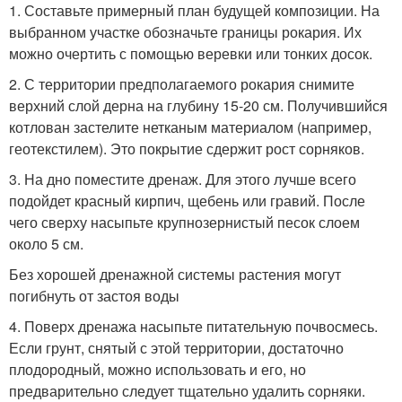
1. Составьте примерный план будущей композиции. На
выбранном участке обозначьте границы рокария. Их
можно очертить с помощью веревки или тонких досок.
2. С территории предполагаемого рокария снимите
верхний слой дерна на глубину 15-20 см. Получившийся
котлован застелите нетканым материалом (например,
геотекстилем). Это покрытие сдержит рост сорняков.
3. На дно поместите дренаж. Для этого лучше всего
подойдет красный кирпич, щебень или гравий. После
чего сверху насыпьте крупнозернистый песок слоем
около 5 см.
Без хорошей дренажной системы растения могут
погибнуть от застоя воды
4. Поверх дренажа насыпьте питательную почвосмесь.
Если грунт, снятый с этой территории, достаточно
плодородный, можно использовать и его, но
предварительно следует тщательно удалить сорняки.